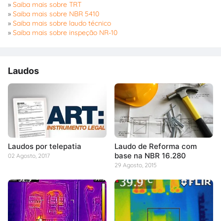
»
Saiba mais sobre TRT
»
Saiba mais sobre NBR 5410
»
Saiba mais sobre laudo técnico
»
Saiba mais sobre inspeção NR-10
Laudos
Laudos por telepatia
Laudo de Reforma com
base na NBR 16.280
02 Agosto, 2017
29 Agosto, 2015