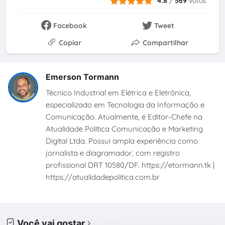
4.8
/
569
votos
Facebook
Tweet
Copiar
Compartilhar
Emerson Tormann
Técnico Industrial em Elétrica e Eletrônica,
especializado em Tecnologia da Informação e
Comunicação. Atualmente, é Editor-Chefe na
Atualidade Política Comunicação e Marketing
Digital Ltda. Possui ampla experiência como
jornalista e diagramador, com registro
profissional DRT 10580/DF. https://etormann.tk |
https://atualidadepolitica.com.br
Você vai gostar