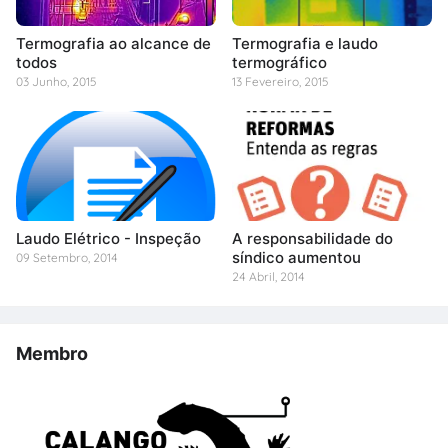
Termografia ao alcance de
Termografia e laudo
todos
termográfico
03 Junho, 2015
13 Fevereiro, 2015
Laudo Elétrico - Inspeção
A responsabilidade do
síndico aumentou
09 Setembro, 2014
24 Abril, 2014
Membro