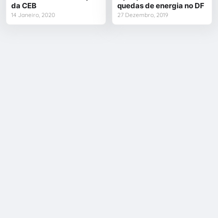
da CEB
quedas de energia no DF
14 Janeiro, 2020
27 Dezembro, 2019