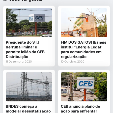
Presidente do STJ
FIM DOS GATOS! Ibaneis
derruba liminar e
institui “Energia Legal”
permite leilão da CEB
para comunidades em
Distribuição
regularização
11 Dezembro, 2020
10 Outubro, 2020
BNDES começa a
CEB anuncia plano de
modelar desestatização
ação para enfrentar