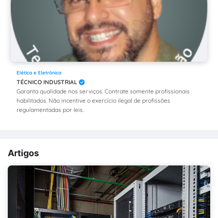
Elética e Eletrônica
TÉCNICO INDUSTRIAL
Garanta qualidade nos serviços. Contrate somente profissionais
habilitados. Não incentive o exercício ilegal de profissões
regulamentadas por leis.
Artigos