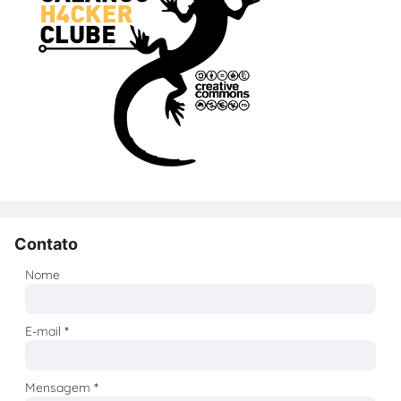
Contato
Nome
E-mail
*
Mensagem
*