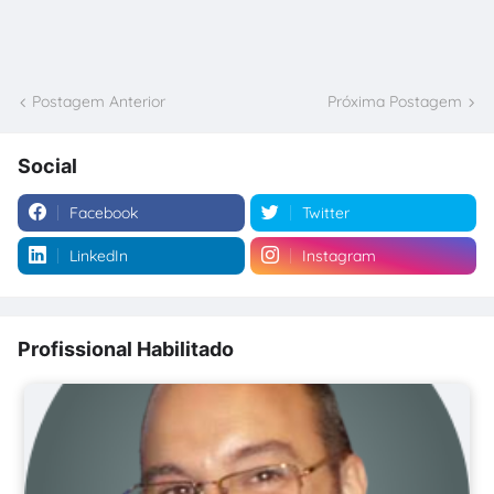
Postagem Anterior
Próxima Postagem
Social
Facebook
Twitter
LinkedIn
Instagram
Profissional Habilitado