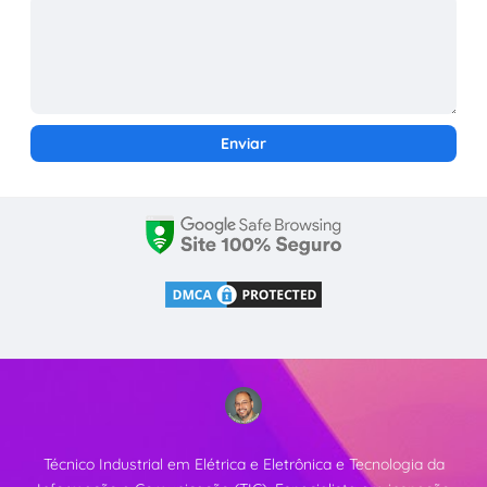
Técnico Industrial em Elétrica e Eletrônica e Tecnologia da