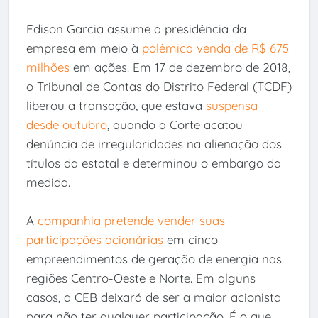
Edison Garcia assume a presidência da
empresa em meio à
polêmica venda de R$ 675
milhões
em ações. Em 17 de dezembro de 2018,
o Tribunal de Contas do Distrito Federal (TCDF)
liberou a transação, que estava
suspensa
desde outubro
, quando a Corte acatou
denúncia de irregularidades na alienação dos
títulos da estatal e determinou o embargo da
medida.
A
companhia pretende vender suas
participações acionárias
em cinco
empreendimentos de geração de energia nas
regiões Centro-Oeste e Norte. Em alguns
casos, a CEB deixará de ser a maior acionista
para não ter qualquer participação. É o que