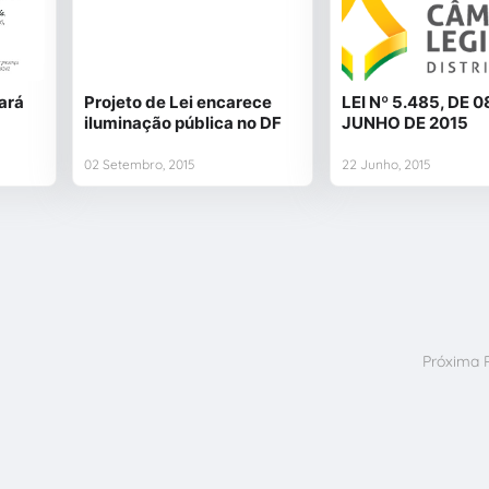
ará
Projeto de Lei encarece
LEI Nº 5.485, DE 0
iluminação pública no DF
JUNHO DE 2015
02 Setembro, 2015
22 Junho, 2015
Próxima