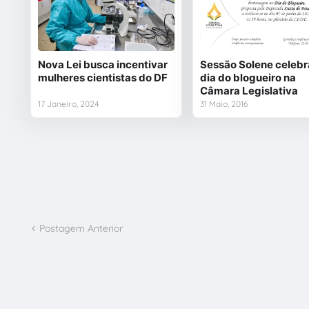
Nova Lei busca incentivar
Sessão Solene celebr
mulheres cientistas do DF
dia do blogueiro na
Câmara Legislativa
17 Janeiro, 2024
31 Maio, 2016
Postagem Anterior