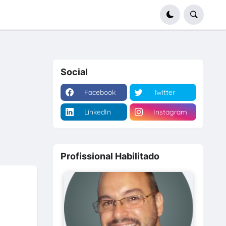
Social
Facebook
Twitter
LinkedIn
Instagram
Profissional Habilitado