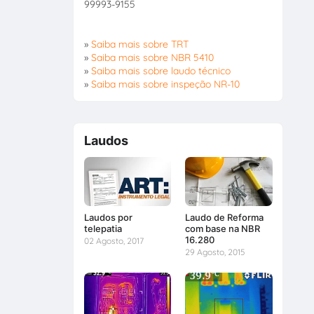
99993-9155
»
Saiba mais sobre TRT
»
Saiba mais sobre NBR 5410
»
Saiba mais sobre laudo técnico
»
Saiba mais sobre inspeção NR-10
Laudos
Laudos por
Laudo de Reforma
telepatia
com base na NBR
16.280
02 Agosto, 2017
29 Agosto, 2015