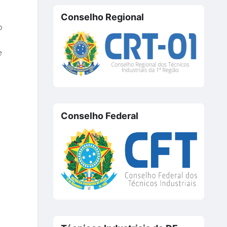
Conselho Regional
o
e
Conselho Federal