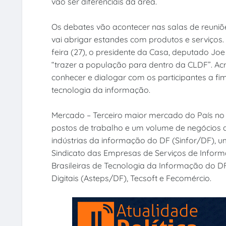
vão ser diferenciais da área.
Os debates vão acontecer nas salas de reuniõe
vai abrigar estandes com produtos e serviços.
feira (27), o presidente da Casa, deputado Joe
“trazer a população para dentro da CLDF”. Ac
conhecer e dialogar com os participantes a fim 
tecnologia da informação.
Mercado – Terceiro maior mercado do País no 
postos de trabalho e um volume de negócios q
indústrias da informação do DF (Sinfor/DF), u
Sindicato das Empresas de Serviços de Inform
Brasileiras de Tecnologia da Informação do 
Digitais (Asteps/DF), Tecsoft e Fecomércio.