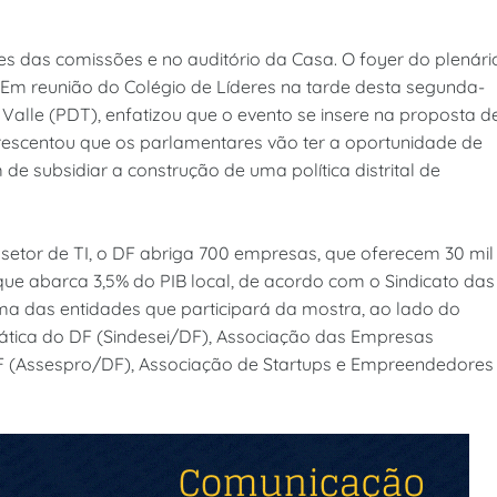
s das comissões e no auditório da Casa. O foyer do plenári
 Em reunião do Colégio de Líderes na tarde desta segunda-
 Valle (PDT), enfatizou que o evento se insere na proposta d
rescentou que os parlamentares vão ter a oportunidade de
de subsidiar a construção de uma política distrital de
setor de TI, o DF abriga 700 empresas, que oferecem 30 mil
ue abarca 3,5% do PIB local, de acordo com o Sindicato das
ma das entidades que participará da mostra, ao lado do
ática do DF (Sindesei/DF), Associação das Empresas
DF (Assespro/DF), Associação de Startups e Empreendedores