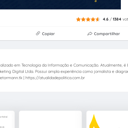
4.6
/
1384
vo
Copiar
Compartilhar
ecializado em Tecnologia da Informação e Comunicação. Atualmente, é E
eting Digital Ltda. Possui ampla experiência como jornalista e diagr
etormann.tk | https://atualidadepolitica.com.br