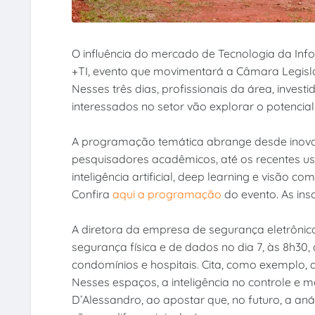
O influência do mercado de Tecnologia da Inf
+TI, evento que movimentará a Câmara Legislat
Nesses três dias, profissionais da área, invest
interessados no setor vão explorar o potencial
A programação temática abrange desde inovaç
pesquisadores acadêmicos, até os recentes us
inteligência artificial, deep learning e visão 
Confira
aqui a programação
do evento. As ins
A diretora da empresa de segurança eletrônica 
segurança física e de dados no dia 7, às 8h30
condomínios e hospitais. Cita, como exemplo,
Nesses espaços, a inteligência no controle e 
D’Alessandro, ao apostar que, no futuro, a an