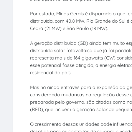
Por estado, Minas Gerais é disparado o que t
distribuída, com 40,8 MW. Rio Grande do Sul 
Ceará (21 MW) e São Paulo (18 MW).
A geração distribuída (GD) ainda tem muito es
distribuída solar fotovoltaica que já foi par
representa mais de 164 gigawatts (GW) consid
esse potencial fosse atingido, a energia elét
residencial do país.
Mas há ainda entraves para a expansão da gera
considerando mudanças na regulação desse as
preparada pelo governo, são citados como nov
(RED), que incluem a geração solar de pequen
O crescimento dessas unidades pode influenci
desafios para os contratos de compra e vend