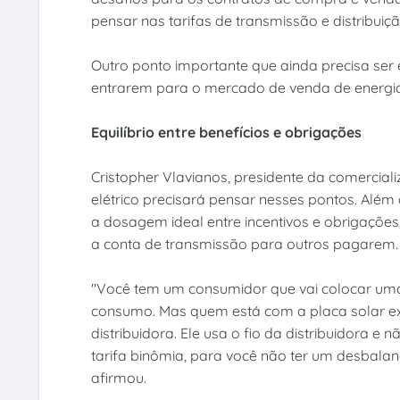
pensar nas tarifas de transmissão e distribuiç
Outro ponto importante que ainda precisa ser
entrarem para o mercado de venda de energia,
Equilíbrio entre benefícios e obrigações
Cristopher Vlavianos, presidente da comercia
elétrico precisará pensar nesses pontos. Além 
a dosagem ideal entre incentivos e obrigaçõ
a conta de transmissão para outros pagarem.
"Você tem um consumidor que vai colocar uma 
consumo. Mas quem está com a placa solar exp
distribuidora. Ele usa o fio da distribuidora 
tarifa binômia, para você não ter um desbalanç
afirmou.