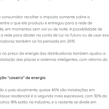
 o consumidor recolher o imposto somente sobre a
 entre o que ele produziu e entregou para a rede de
ede, em momentos sem sol ou de noite. A possibilidade de
a rede para abater na conta de luz no futuro ou de usar ess
geradoras também só foi pensada em 2015.
o no preço da energia das distribuidoras também ajudou a
stalação das placas e sistemas inteligentes, com retorno do
ção "caseira" de energia
o o país atualmente, quase 40% são instalações em
classe residencial é a segunda mais expressiva, com 30% da
utros 18% estão na indústria, e o restante se divide em