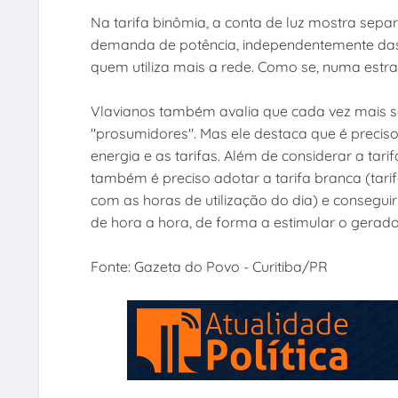
Na tarifa binômia, a conta de luz mostra sepa
demanda de potência, independentemente das h
quem utiliza mais a rede. Como se, numa est
Vlavianos também avalia que cada vez mais s
"prosumidores". Mas ele destaca que é precis
energia e as tarifas. Além de considerar a tar
também é preciso adotar a tarifa branca (tari
com as horas de utilização do dia) e consegui
de hora a hora, de forma a estimular o gerado
Fonte: Gazeta do Povo - Curitiba/PR