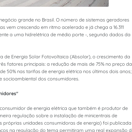
m negócio grande no Brasil. O número de sistemas geradores
ias vem crescendo em ritmo acelerado e já chega a 16.311
ente a uma hidrelétrica de médio porte -, segundo dados da
 de Energia Solar Fotovoltaica (Absolar), o crescimento da
rês fatores principais: a redução de mais de 75% no preço da
de 50% nas tarifas de energia elétrica nos últimos dois anos;
e socioambiental dos consumidores.
midores"
consumidor de energia elétrica que também é produtor de
meira regulação sobre a instalação de minicentrais de
s próprias unidades consumidoras de energia) foi publicada
anços na regulação do tema permitiram uma real expansão 