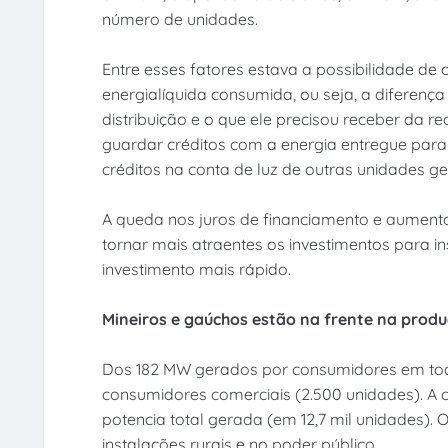
número de unidades.
Entre esses fatores estava a possibilidade de
energialíquida consumida, ou seja, a diferença
distribuição e o que ele precisou receber da r
guardar créditos com a energia entregue para 
créditos na conta de luz de outras unidades 
A queda nos juros de financiamento e aument
tornar mais atraentes os investimentos para in
investimento mais rápido.
Mineiros e gaúchos estão na frente na produ
Dos 182 MW gerados por consumidores em tod
consumidores comerciais (2.500 unidades). A 
potencia total gerada (em 12,7 mil unidades). O
instalações rurais e no poder público.