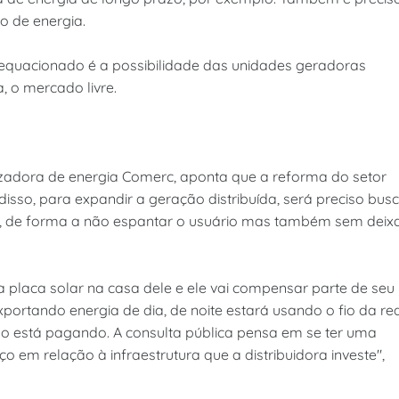
ão de energia.
 equacionado é a possibilidade das unidades geradoras
 o mercado livre.
lizadora de energia Comerc, aponta que a reforma do setor
disso, para expandir a geração distribuída, será preciso bus
es, de forma a não espantar o usuário mas também sem deix
placa solar na casa dele e ele vai compensar parte de seu
ortando energia de dia, de noite estará usando o fio da re
e não está pagando. A consulta pública pensa em se ter uma
o em relação à infraestrutura que a distribuidora investe",