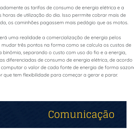
radamente as tarifas de consumo de energia elétrica e a
oras de utilização do dia. Isso perrmite cobrar mais de
rada, os caminhões pagassem mais pedágio que as motos.
erá uma realidade a comercialização de energia pelos
o mudar três pontos na forma como se calcula os custos de
ifa binômia, separando o custo com uso do fio e a energia,
fas diferenciadas de consumo de energia elétrica, de acordo
r computar o valor de cada fonte de energia de forma sazona
r que tem flexibilidade para começar a gerar e parar.