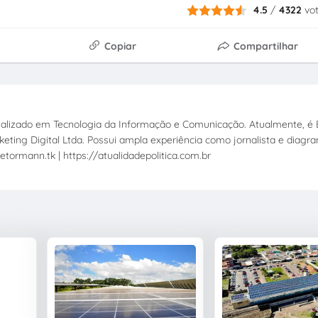
4.5
/
4322
vo
Copiar
Compartilhar
ecializado em Tecnologia da Informação e Comunicação. Atualmente, é E
eting Digital Ltda. Possui ampla experiência como jornalista e diagr
etormann.tk | https://atualidadepolitica.com.br