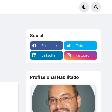
Social
Facebook
Twitter
LinkedIn
Instagram
Profissional Habilitado