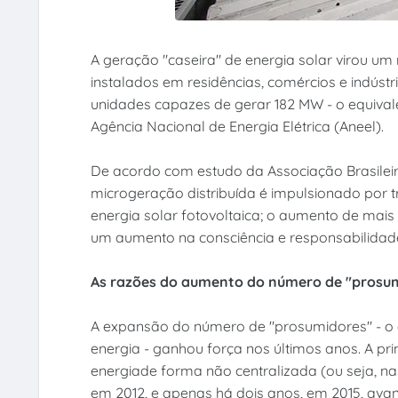
A geração "caseira" de energia solar virou u
instalados em residências, comércios e indústr
unidades capazes de gerar 182 MW - o equival
Agência Nacional de Energia Elétrica (Aneel).
De acordo com estudo da Associação Brasileira
microgeração distribuída é impulsionado por t
energia solar fotovoltaica; o aumento de mais 
um aumento na consciência e responsabilidad
As razões do aumento do número de "prosu
A expansão do número de "prosumidores" - o 
energia - ganhou força nos últimos anos. A pri
energiade forma não centralizada (ou seja, na
em 2012, e apenas há dois anos, em 2015, av