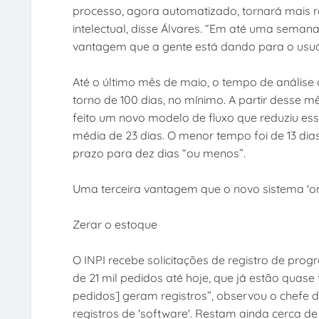
processo, agora automatizado, tornará mais r
intelectual, disse Álvares. “Em até uma semana, 
vantagem que a gente está dando para o usuár
Até o último mês de maio, o tempo de análise
torno de 100 dias, no mínimo. A partir desse 
feito um novo modelo de fluxo que reduziu e
média de 23 dias. O menor tempo foi de 13 dia
prazo para dez dias “ou menos”.
Uma terceira vantagem que o novo sistema 'onl
Zerar o estoque
O INPI recebe solicitações de registro de pr
de 21 mil pedidos até hoje, que já estão quase
pedidos] geram registros”, observou o chefe d
registros de 'software'. Restam ainda cerca d