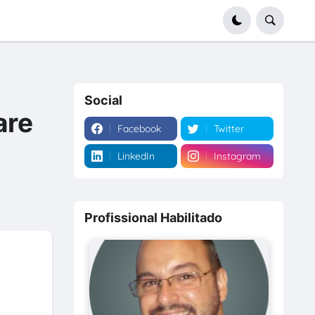
Social
are
Facebook
Twitter
LinkedIn
Instagram
Profissional Habilitado