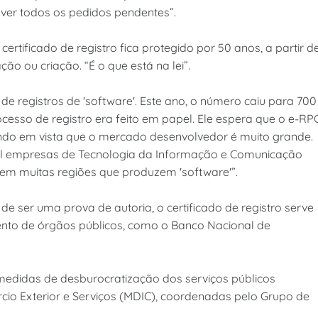
solver todos os pedidos pendentes”.
rtificado de registro fica protegido por 50 anos, a partir d
ão ou criação. “É o que está na lei”.
de registros de 'software'. Este ano, o número caiu para 700
ocesso de registro era feito em papel. Ele espera que o e-RP
tendo em vista que o mercado desenvolvedor é muito grande.
il empresas de Tecnologia da Informação e Comunicação
. Tem muitas regiões que produzem 'software'”.
 de ser uma prova de autoria, o certificado de registro serve
nto de órgãos públicos, como o Banco Nacional de
medidas de desburocratização dos serviços públicos
rcio Exterior e Serviços (MDIC), coordenadas pelo Grupo de