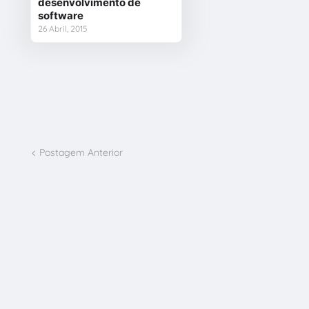
desenvolvimento de
software
26 Abril, 2015
Postagem Anterior