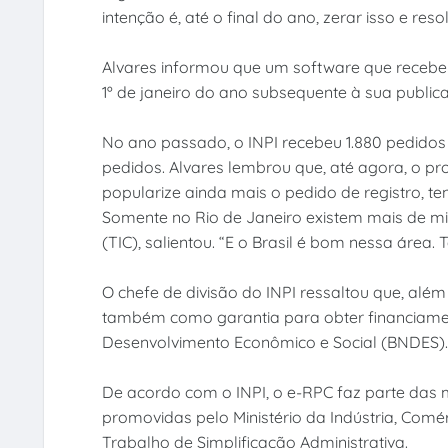
intenção é, até o final do ano, zerar isso e re
Alvares informou que um software que recebe ce
1º de janeiro do ano subsequente à sua publicaç
No ano passado, o INPI recebeu 1.880 pedidos 
pedidos. Alvares lembrou que, até agora, o pr
popularize ainda mais o pedido de registro, 
Somente no Rio de Janeiro existem mais de m
(TIC), salientou. “E o Brasil é bom nessa área
O chefe de divisão do INPI ressaltou que, além
também como garantia para obter financiame
Desenvolvimento Econômico e Social (BNDES).
De acordo com o INPI, o e-RPC faz parte das 
promovidas pelo Ministério da Indústria, Comé
Trabalho de Simplificação Administrativa.