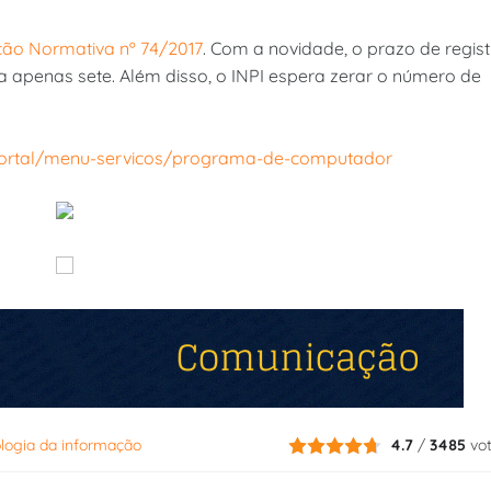
ção Normativa nº 74/2017
. Com a novidade, o prazo de regist
ra apenas sete. Além disso, o INPI espera zerar o número de
/Portal/menu-servicos/programa-de-computador
logia da informação
4.7
/
3485
vo