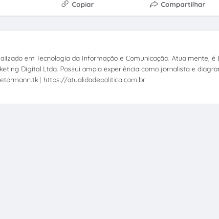
Copiar
Compartilhar
ecializado em Tecnologia da Informação e Comunicação. Atualmente, é E
eting Digital Ltda. Possui ampla experiência como jornalista e diagr
etormann.tk | https://atualidadepolitica.com.br