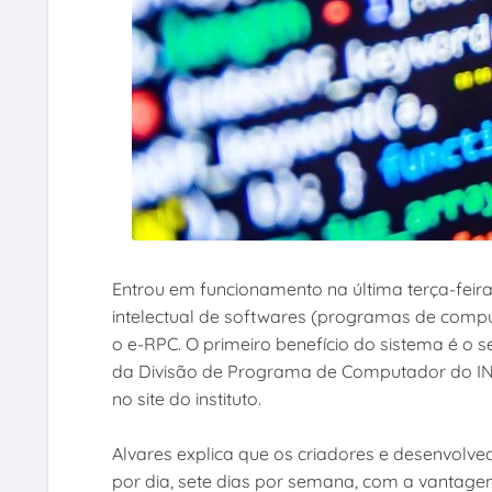
Entrou em funcionamento na última terça-feira
intelectual de softwares (programas de computa
o e-RPC. O primeiro benefício do sistema é o se
da Divisão de Programa de Computador do INP
no site do instituto.
Alvares explica que os criadores e desenvolv
por dia, sete dias por semana, com a vantage