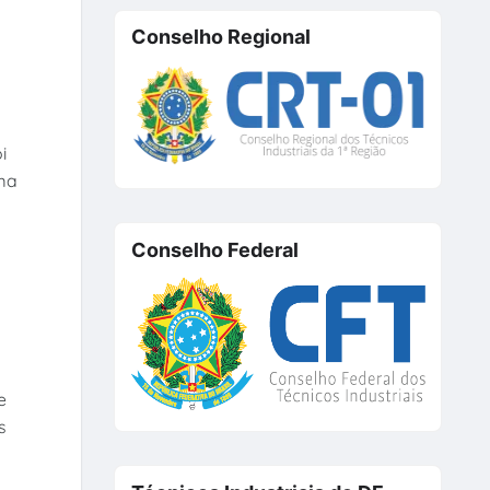
Conselho Regional
i
ma
Conselho Federal
e
s