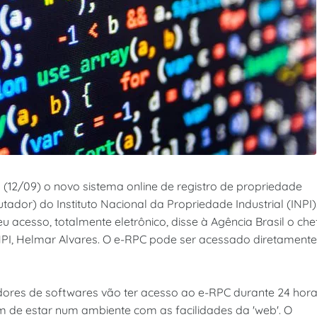
 (12/09) o novo sistema online de registro de propriedade
dor) do Instituto Nacional da Propriedade Industrial (INPI).
u acesso, totalmente eletrônico, disse à Agência Brasil o che
I, Helmar Alvares. O e-RPC pode ser acessado diretamente
edores de softwares vão ter acesso ao e-RPC durante 24 hor
m de estar num ambiente com as facilidades da 'web'. O