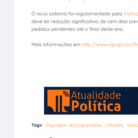
O novo sistema foi regulamentado pela
Instru
deve ter redução significativa, de cem dias pa
pedidos pendentes até o final deste ano.
Mais informações em
http://www.inpi.gov.br
Tags:
linguagem de programação
software
tecno