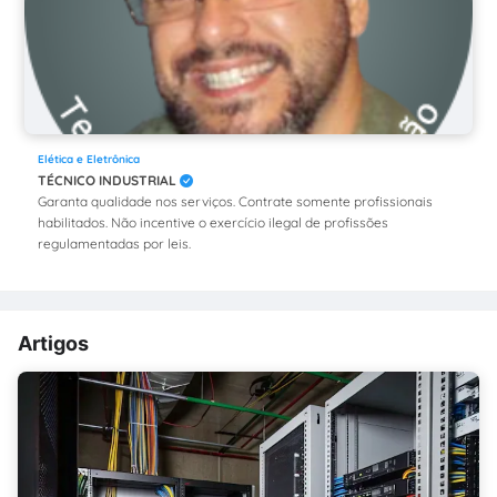
Elética e Eletrônica
TÉCNICO INDUSTRIAL
Garanta qualidade nos serviços. Contrate somente profissionais
habilitados. Não incentive o exercício ilegal de profissões
regulamentadas por leis.
Artigos