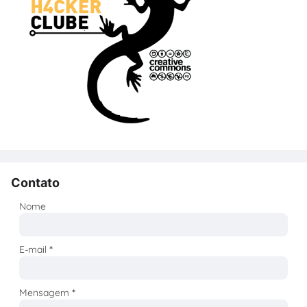
Contato
Nome
E-mail
*
Mensagem
*