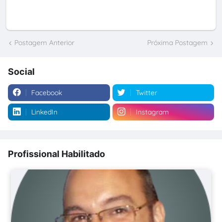
Postagem Anterior
Próxima Postagem
Social
Facebook
Twitter
LinkedIn
Instagram
Profissional Habilitado