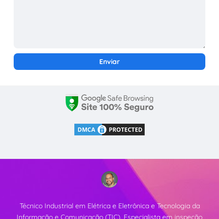
Técnico Industrial em Elétrica e Eletrônica e Tecnologia da
Informação e Comunicação (TIC). Especialista em inspeção