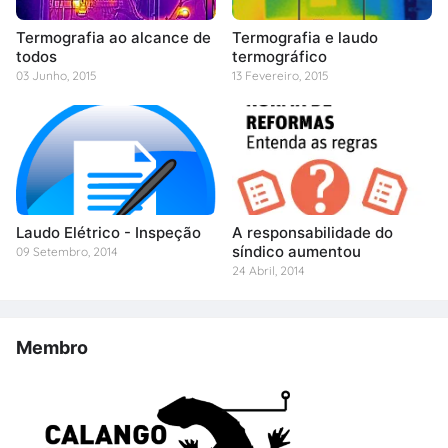
Termografia ao alcance de
Termografia e laudo
todos
termográfico
03 Junho, 2015
13 Fevereiro, 2015
Laudo Elétrico - Inspeção
A responsabilidade do
síndico aumentou
09 Setembro, 2014
24 Abril, 2014
Membro