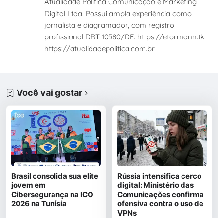
Atualidade Política Comunicação e Marketing
Digital Ltda. Possui ampla experiência como
jornalista e diagramador, com registro
profissional DRT 10580/DF. https://etormann.tk |
https://atualidadepolitica.com.br
Você vai gostar
Brasil consolida sua elite
Rússia intensifica cerco
jovem em
digital: Ministério das
Cibersegurança na ICO
Comunicações confirma
2026 na Tunísia
ofensiva contra o uso de
VPNs