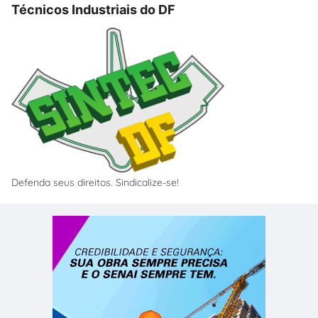
Técnicos Industriais do DF
Defenda seus direitos. Sindicalize-se!