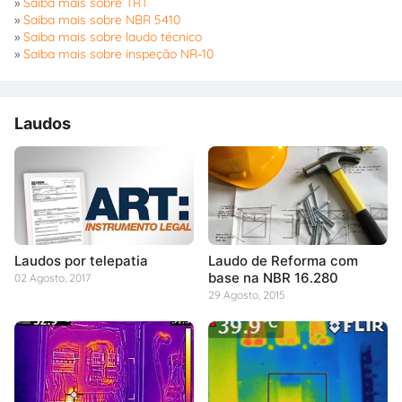
»
Saiba mais sobre TRT
»
Saiba mais sobre NBR 5410
»
Saiba mais sobre laudo técnico
»
Saiba mais sobre inspeção NR-10
Laudos
Laudos por telepatia
Laudo de Reforma com
base na NBR 16.280
02 Agosto, 2017
29 Agosto, 2015