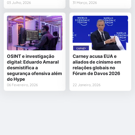
03 Julho, 2026
31 Março, 2026
OSINT e investigação
Carney acusa EUA e
digital: Eduardo Amaral
aliados de cinismo em
desmistifica a
relações globais no
segurança ofensiva além
Fórum de Davos 2026
do Hype
06 Fevereiro, 2026
22 Janeiro, 2026