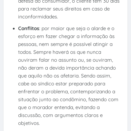
defesa do consumidor, o cliente tem 30 dias
para reclamar seus direitos em caso de
inconformidades.
Conflitos
: por maior que seja o alarde e o
esforço em fazer chegar a informação às
pessoas, nem sempre é possível atingir a
todos. Sempre haverá os que nunca
ouviram falar no assunto ou, se ouviram,
não deram a devida importância achando
que aquilo não os afetaria. Sendo assim,
cabe ao síndico estar preparado para
enfrentar o problema, contemporizando a
situação junto ao condômino, fazendo com
que o morador entenda, evitando a
discussão, com argumentos claros e
objetivos.