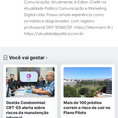
Comunicação. Atualmente, é Editor-Chefe na
Atualidade Política Comunicação e Marketing
Digital Ltda. Possui ampla experiência como
jornalista e diagramador, com registro
profissional DRT 10580/DF. https://etormann.tk |
https://atualidadepolitica.com.br
Você vai gostar
Gestão Condominial:
Mais de 100 prédios
CRT-ES alerta sobre
correm o risco de cair no
riscos da manutenção
Plano Piloto
informal