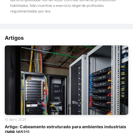
habilitados. Não incentive o exercício ilegal de profissões
regulamentadas por leis.
Artigos
10 Abril, 2025
Artigo: Cabeamento estruturado para ambientes industriais
(NBR 16521)