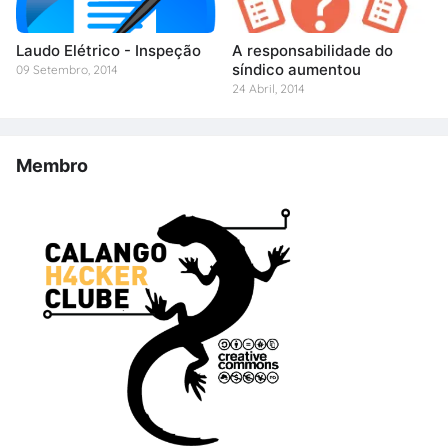
Laudo Elétrico - Inspeção
A responsabilidade do
síndico aumentou
09 Setembro, 2014
24 Abril, 2014
Membro