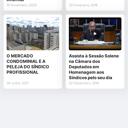
18 Novembro, 2025
20 Fevereiro, 2018
O MERCADO
Assista à Sessão Solene
CONDOMINIAL E A
na Câmara dos
PELEJA DO SÍNDICO
Deputados em
PROFISSIONAL
Homenagem aos
Síndicos pelo seu dia
04 Julho, 2017
02 Dezembro, 2016