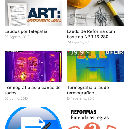
Laudos por telepatia
Laudo de Reforma com
base na NBR 16.280
02 Agosto, 2017
29 Agosto, 2015
Termografia ao alcance de
Termografia e laudo
todos
termográfico
03 Junho, 2015
13 Fevereiro, 2015