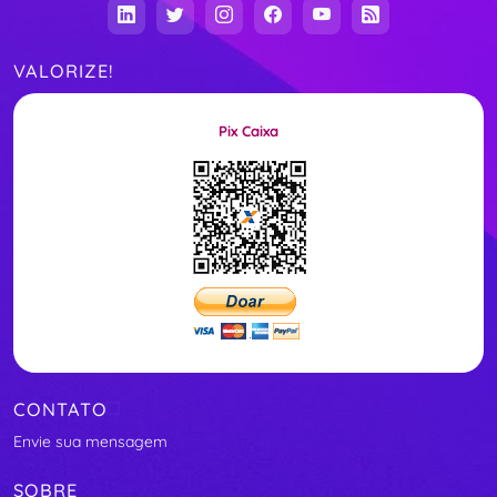
VALORIZE!
Pix Caixa
CONTATO
Envie sua mensagem
SOBRE