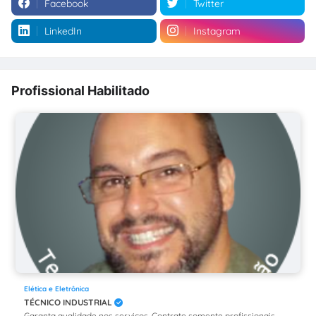
Facebook
Twitter
LinkedIn
Instagram
Profissional Habilitado
Elética e Eletrônica
TÉCNICO INDUSTRIAL
Garanta qualidade nos serviços. Contrate somente profissionais