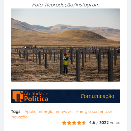
Foto: Reprodução/Instagram
Tags:
Apple
energia renovável
energia sustentável
inovação
4.6
/
3022
votos