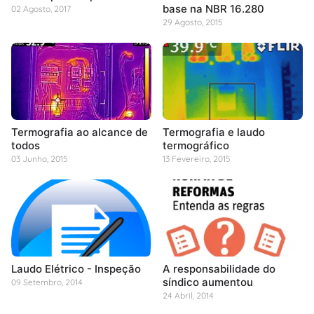
base na NBR 16.280
02 Agosto, 2017
29 Agosto, 2015
Termografia ao alcance de
Termografia e laudo
todos
termográfico
03 Junho, 2015
13 Fevereiro, 2015
Laudo Elétrico - Inspeção
A responsabilidade do
síndico aumentou
09 Setembro, 2014
24 Abril, 2014