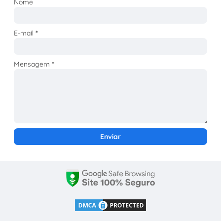
Nome
E-mail
*
Mensagem
*