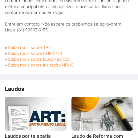
conformidades executados no sistema elétrico, desde o quadro
elétrico principal até os dispositivos e acessórios fixos finais,
conforme as normas em vigor.
Entre em contato. Não espere os problemas se agravarem.
Ligue (61) 99993-9155
»
Saiba mais sobre TRT
»
Saiba mais sobre NBR 5410
»
Saiba mais sobre laudo técnico
»
Saiba mais sobre inspeção NR-10
Laudos
Laudos por telepatia
Laudo de Reforma com