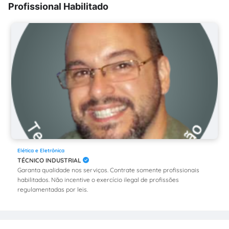
Profissional Habilitado
Elética e Eletrônica
TÉCNICO INDUSTRIAL
Garanta qualidade nos serviços. Contrate somente profissionais
habilitados. Não incentive o exercício ilegal de profissões
regulamentadas por leis.