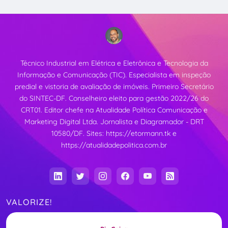
Técnico Industrial em Elétrica e Eletrônica e Tecnologia da
Informação e Comunicação (TIC). Especialista em inspeção
predial e vistoria de avaliação de imóveis. Primeiro Secretário
do SINTEC-DF. Conselheiro eleito para gestão 2022/26 do
CRT01. Editor chefe na Atualidade Política Comunicação e
Marketing Digital Ltda. Jornalista e Diagramador - DRT
10580/DF. Sites:
https://etormann.tk
e
https://atualidadepolitica.com.br
VALORIZE!