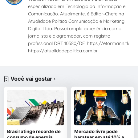
especializado em Tecnologia da Informação e
Comunicação. Atualmente, é Editor-Chefe na
Atualidade Política Comunicação e Marketing
Digital Ltda. Possui ampla experiência como
jornalista e diagramador, com registro
profissional DRT 10580/DF. https://etormann.tk |
https://atualidadepolitica.com.br
Você vai gostar
Brasil atinge recorde de
Mercado livre pode
consumo de energia
baratear em até 10% a