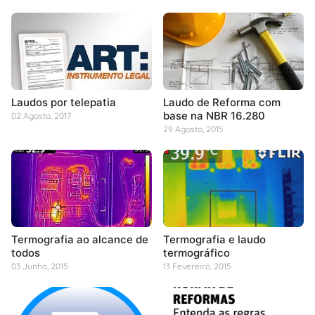
Laudos por telepatia
Laudo de Reforma com
base na NBR 16.280
02 Agosto, 2017
29 Agosto, 2015
Termografia ao alcance de
Termografia e laudo
todos
termográfico
03 Junho, 2015
13 Fevereiro, 2015