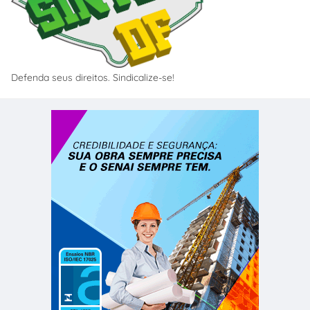
Defenda seus direitos. Sindicalize-se!