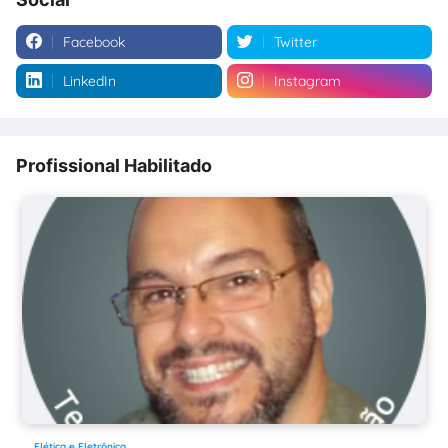
Facebook
Twitter
LinkedIn
Instagram
Profissional Habilitado
Elética e Eletrônica