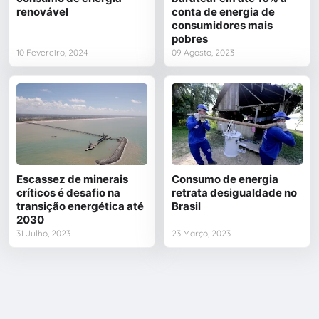
renovável
conta de energia de
consumidores mais
pobres
10 Fevereiro, 2024
09 Agosto, 2023
Escassez de minerais
Consumo de energia
críticos é desafio na
retrata desigualdade no
transição energética até
Brasil
2030
31 Julho, 2023
23 Março, 2023