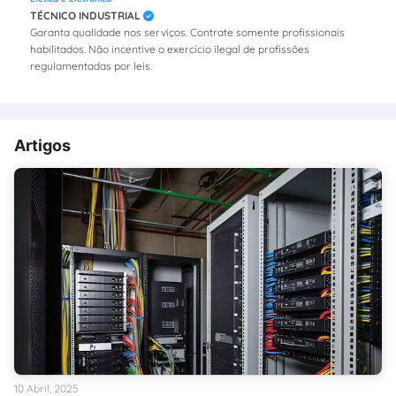
TÉCNICO INDUSTRIAL
Garanta qualidade nos serviços. Contrate somente profissionais
habilitados. Não incentive o exercício ilegal de profissões
regulamentadas por leis.
Artigos
10 Abril, 2025