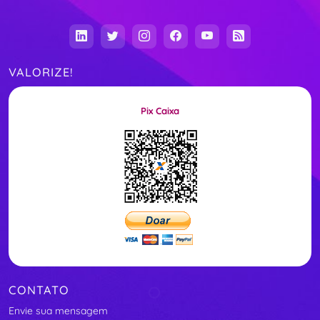
VALORIZE!
Pix Caixa
CONTATO
Envie sua mensagem