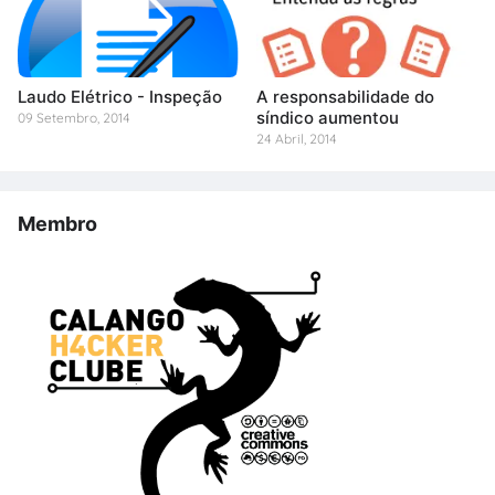
Laudo Elétrico - Inspeção
A responsabilidade do
síndico aumentou
09 Setembro, 2014
24 Abril, 2014
Membro