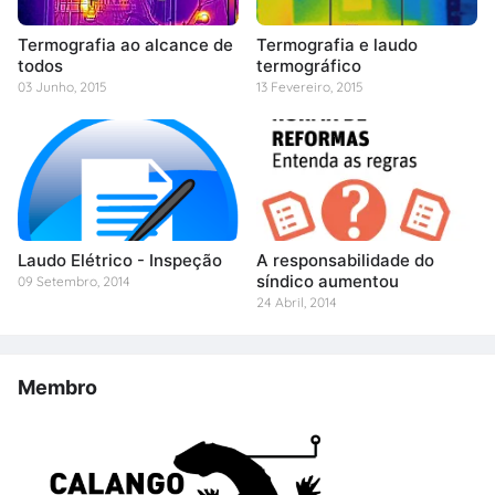
Termografia ao alcance de
Termografia e laudo
todos
termográfico
03 Junho, 2015
13 Fevereiro, 2015
Laudo Elétrico - Inspeção
A responsabilidade do
síndico aumentou
09 Setembro, 2014
24 Abril, 2014
Membro