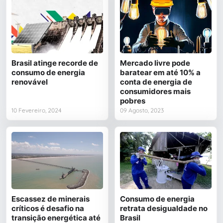
Brasil atinge recorde de
Mercado livre pode
consumo de energia
baratear em até 10% a
renovável
conta de energia de
consumidores mais
pobres
10 Fevereiro, 2024
09 Agosto, 2023
Escassez de minerais
Consumo de energia
críticos é desafio na
retrata desigualdade no
transição energética até
Brasil