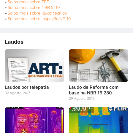
»
Saiba mais sobre TRT
»
Saiba mais sobre NBR 5410
»
Saiba mais sobre laudo técnico
»
Saiba mais sobre inspeção NR-10
Laudos
Laudos por telepatia
Laudo de Reforma com
base na NBR 16.280
02 Agosto, 2017
29 Agosto, 2015