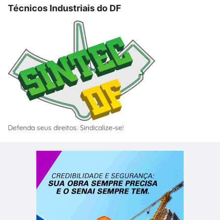
Técnicos Industriais do DF
Defenda seus direitos. Sindicalize-se!