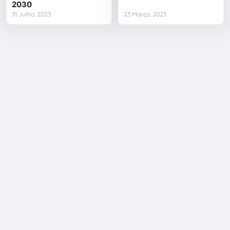
2030
31 Julho, 2023
23 Março, 2023