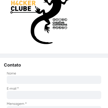
Contato
Nome
E-mail
*
Mensagem
*