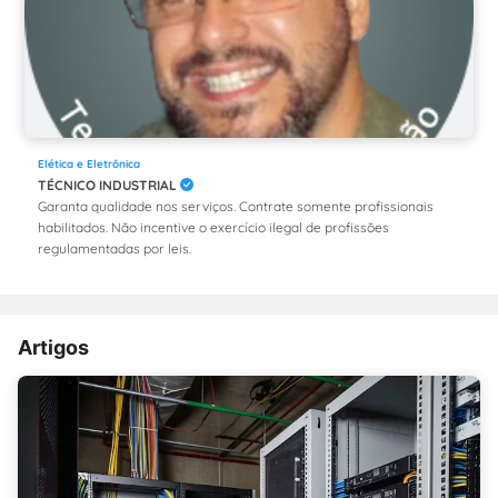
Elética e Eletrônica
TÉCNICO INDUSTRIAL
Garanta qualidade nos serviços. Contrate somente profissionais
habilitados. Não incentive o exercício ilegal de profissões
regulamentadas por leis.
Artigos