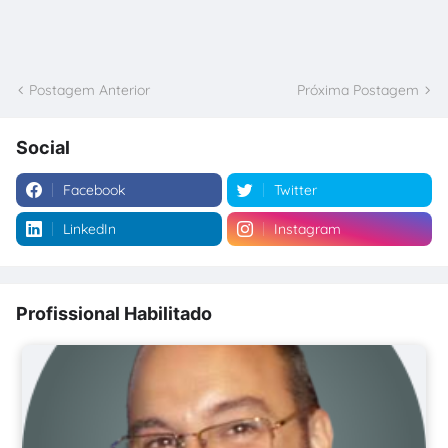
Postagem Anterior
Próxima Postagem
Social
Facebook
Twitter
LinkedIn
Instagram
Profissional Habilitado