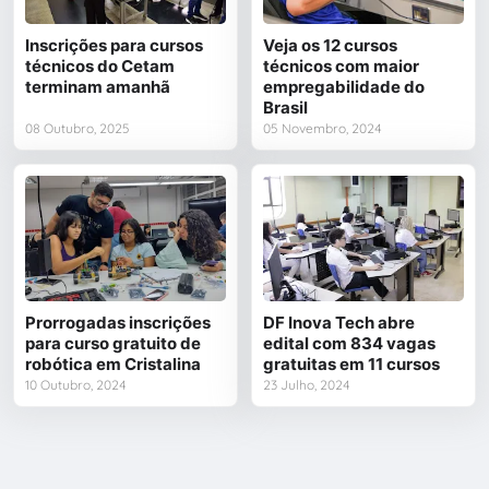
Inscrições para cursos
Veja os 12 cursos
técnicos do Cetam
técnicos com maior
terminam amanhã
empregabilidade do
Brasil
08 Outubro, 2025
05 Novembro, 2024
Prorrogadas inscrições
DF Inova Tech abre
para curso gratuito de
edital com 834 vagas
robótica em Cristalina
gratuitas em 11 cursos
10 Outubro, 2024
23 Julho, 2024