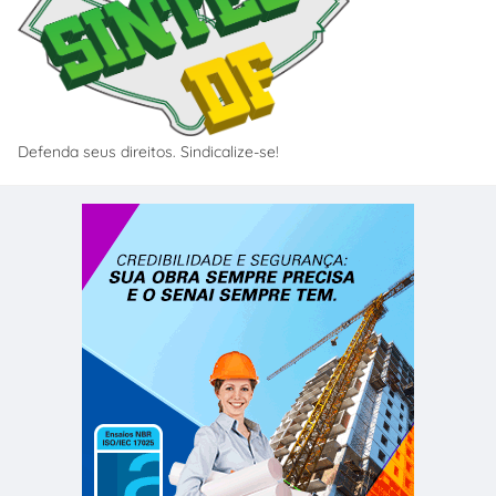
Defenda seus direitos. Sindicalize-se!