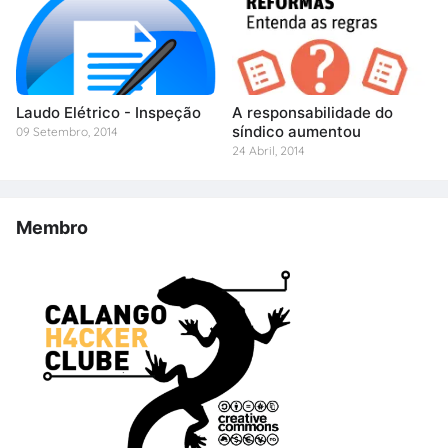
Laudo Elétrico - Inspeção
A responsabilidade do
síndico aumentou
09 Setembro, 2014
24 Abril, 2014
Membro