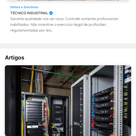
Elética e Eletrônica
TÉCNICO INDUSTRIAL
Garanta qualidade nos serviços. Contrate somente profissionais
habilitados. Não incentive o exercício ilegal de profissões
regulamentadas por leis.
Artigos