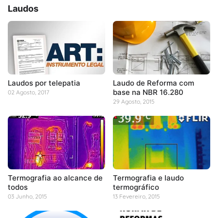
Laudos
Laudos por telepatia
Laudo de Reforma com
base na NBR 16.280
02 Agosto, 2017
29 Agosto, 2015
Termografia ao alcance de
Termografia e laudo
todos
termográfico
03 Junho, 2015
13 Fevereiro, 2015