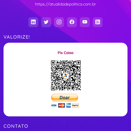
https://atualidadepolitica.com.br
VALORIZE!
Pix Caixa
CONTATO