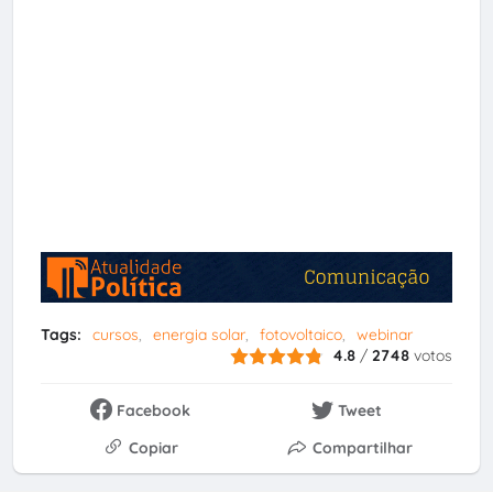
Tags:
cursos
energia solar
fotovoltaico
webinar
4.8
/
2748
votos
Facebook
Tweet
Copiar
Compartilhar