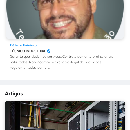
Elética e Eletrônica
TÉCNICO INDUSTRIAL
Garanta qualidade nos serviços. Contrate somente profissionais
habilitados. Não incentive o exercício ilegal de profissões
regulamentadas por leis.
Artigos