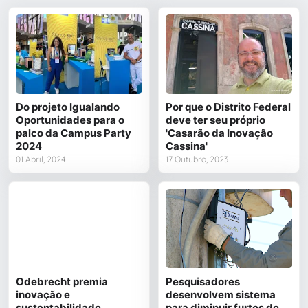
Do projeto Igualando
Por que o Distrito Federal
Oportunidades para o
deve ter seu próprio
palco da Campus Party
'Casarão da Inovação
2024
Cassina'
01 Abril, 2024
17 Outubro, 2023
Odebrecht premia
Pesquisadores
inovação e
desenvolvem sistema
sustentabilidade
para diminuir furtos de