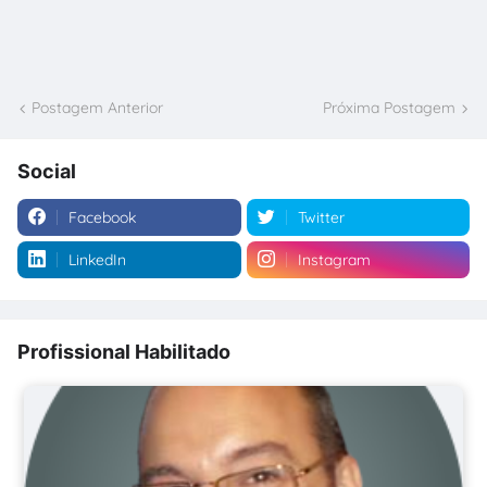
Postagem Anterior
Próxima Postagem
Social
Facebook
Twitter
LinkedIn
Instagram
Profissional Habilitado