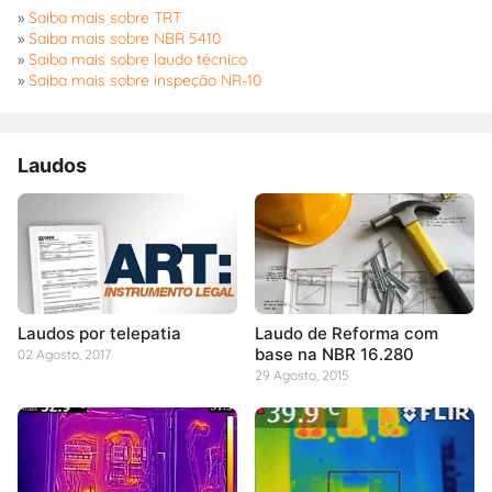
»
Saiba mais sobre TRT
»
Saiba mais sobre NBR 5410
»
Saiba mais sobre laudo técnico
»
Saiba mais sobre inspeção NR-10
Laudos
Laudos por telepatia
Laudo de Reforma com
base na NBR 16.280
02 Agosto, 2017
29 Agosto, 2015