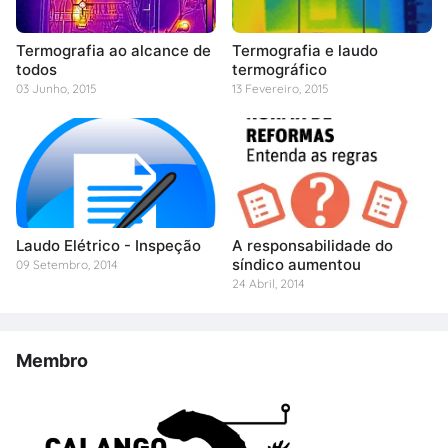
Termografia ao alcance de
Termografia e laudo
todos
termográfico
03 Junho, 2015
13 Fevereiro, 2015
Laudo Elétrico - Inspeção
A responsabilidade do
síndico aumentou
09 Setembro, 2014
24 Abril, 2014
Membro