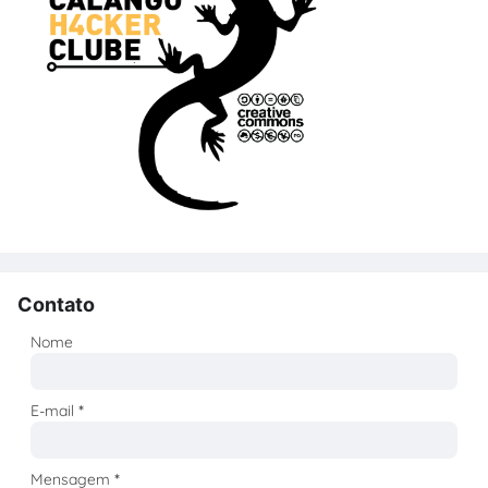
Contato
Nome
E-mail
*
Mensagem
*