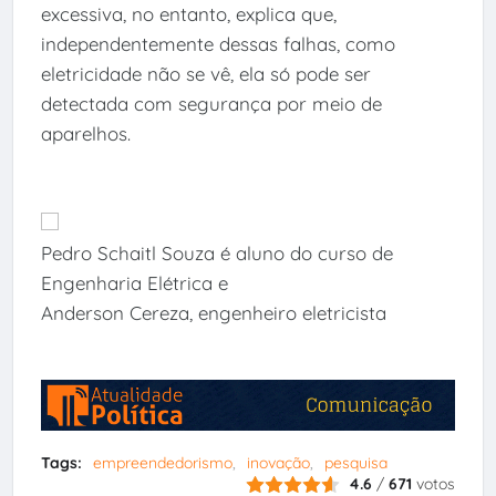
excessiva, no entanto, explica que,
independentemente dessas falhas, como
eletricidade não se vê, ela só pode ser
detectada com segurança por meio de
aparelhos.
Pedro Schaitl Souza é aluno do curso de
Engenharia Elétrica e
Anderson Cereza, engenheiro eletricista
Tags:
empreendedorismo
inovação
pesquisa
4.6
/
671
votos