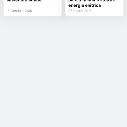
energia elétrica
18 Outubro, 2016
07 Março, 2016