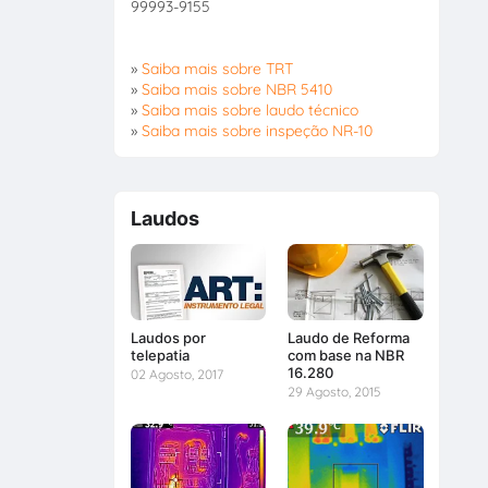
99993-9155
»
Saiba mais sobre TRT
»
Saiba mais sobre NBR 5410
»
Saiba mais sobre laudo técnico
»
Saiba mais sobre inspeção NR-10
Laudos
Laudos por
Laudo de Reforma
telepatia
com base na NBR
16.280
02 Agosto, 2017
29 Agosto, 2015