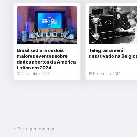
Brasil sediará os dois
Telegrama será
maiores eventos sobre
desativado na Bélgic
dados abertos da América
Latina em 2024
03 Novembro, 2023
19 Dezembro, 2017
Postagem Anterior