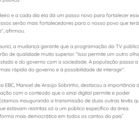
leiro e a cada dia ela dá um passo novo para fortalecer ess
ssos serão mais fortalecedores para o nosso povo que terá
”, afirmou.
 Maurici, a mudança garante que a programação da TV públic
ão de qualidade muito superior. “Isso permite um outro olh
Estado e do governo com a sociedade. A população passa a
mais rápida do governo e à possibilidade de interagir”.
da EBC, Manoel de Araújo Sobrinho, destacou a importância 
ação com o conteúdo que o sinal digital permite e poder
Estamos inaugurando a transmissão de duas outras tevês q
e estavam restritas só a um público específico da área.
 forma mais democrática em todos os cantos do país”.