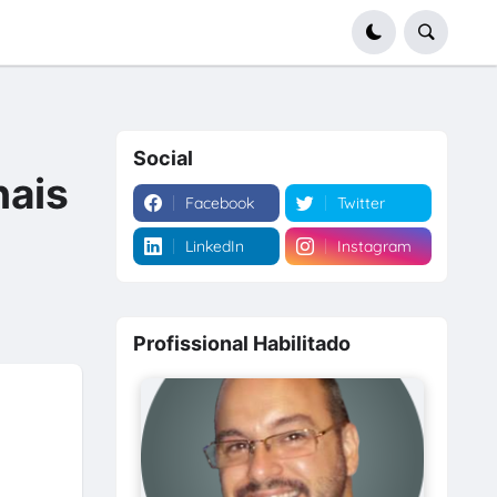
Social
nais
Facebook
Twitter
LinkedIn
Instagram
Profissional Habilitado