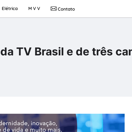
Elétrica
M V V
Contato
 da TV Brasil e de três ca