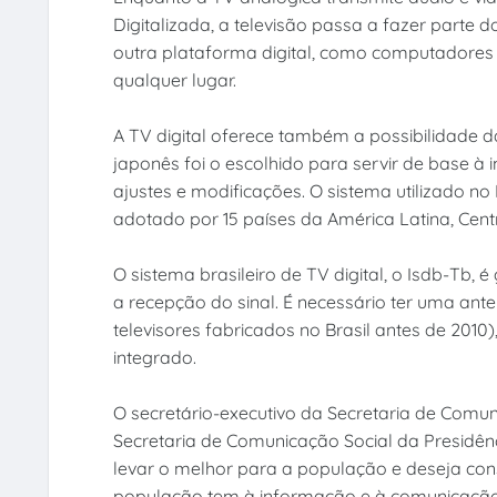
Digitalizada, a televisão passa a fazer parte
outra plataforma digital, como computadores 
qualquer lugar.
A TV digital oferece também a possibilidade da
japonês foi o escolhido para servir de base à 
ajustes e modificações. O sistema utilizado no
adotado por 15 países da América Latina, Centr
O sistema brasileiro de TV digital, o Isdb-Tb,
a recepção do sinal. É necessário ter uma ant
televisores fabricados no Brasil antes de 20
integrado.
O secretário-executivo da Secretaria de Comun
Secretaria de Comunicação Social da Presidênci
levar o melhor para a população e deseja cons
população tem à informação e à comunicação