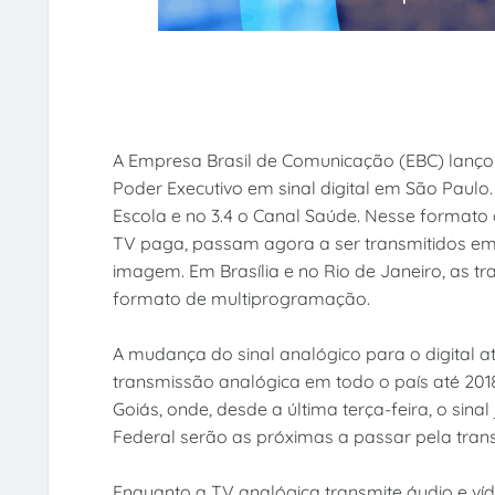
A Empresa Brasil de Comunicação (EBC) lançou 
Poder Executivo em sinal digital em São Paulo. 
Escola e no 3.4 o Canal Saúde. Nesse formato
TV paga, passam agora a ser transmitidos em s
imagem. Em Brasília e no Rio de Janeiro, as t
formato de multiprogramação.
A mudança do sinal analógico para o digital a
transmissão analógica em todo o país até 2018
Goiás, onde, desde a última terça-feira, o sinal 
Federal serão as próximas a passar pela trans
Enquanto a TV analógica transmite áudio e ví