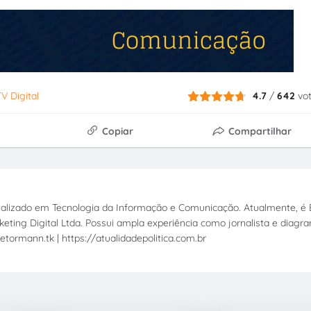
TV Digital
4.7
/
642
vo
Copiar
Compartilhar
ecializado em Tecnologia da Informação e Comunicação. Atualmente, é E
eting Digital Ltda. Possui ampla experiência como jornalista e diagr
etormann.tk | https://atualidadepolitica.com.br