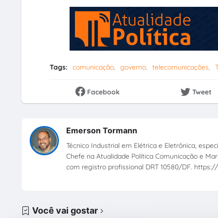
Tags:
comunicação
governo
telecomunicações
Facebook
Tweet
Emerson Tormann
Técnico Industrial em Elétrica e Eletrônica, esp
Chefe na Atualidade Política Comunicação e Mark
com registro profissional DRT 10580/DF. https://
Você vai gostar