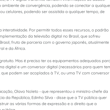
 do ambiente de convergência, podendo se conectar a qualque
ou celulares, podendo ser assistida a qualquer tempo, de
 interatividade. Por permitir todos esses recursos, o padrão
implementação da televisão digital no Brasil, que sofreu
 Brasil, fruto de parceria com o governo japonês, atualmente
al e da África.
 é gratuito. Mas é preciso ter os equipamentos adequados par
ena digital e um conversor digital (necessários para quem te
10), que podem ser acoplados à TV, ou uma TV com conversor
icação, Olavo Noleto - que representou o ministro-chefe da
a da República, Edinho Silva - disse que a TV pública quer
truir as várias formas de expressão e o direito que a
 pública.