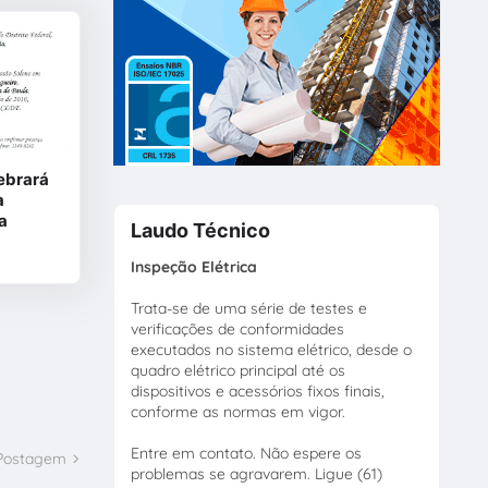
ebrará
a
a
Laudo Técnico
Inspeção Elétrica
Trata-se de uma série de testes e
verificações de conformidades
executados no sistema elétrico, desde o
quadro elétrico principal até os
dispositivos e acessórios fixos finais,
conforme as normas em vigor.
Entre em contato. Não espere os
 Postagem
problemas se agravarem. Ligue (61)