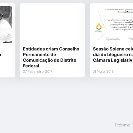
Entidades criam Conselho
Sessão Solene cel
a
Permanente de
dia do blogueiro n
Comunicação do Distrito
Câmara Legislativ
Federal
07 Fevereiro, 2017
31 Maio, 2016
Próxima