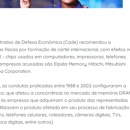
strativo de Defesa Econômica (Cade) recomendou a
físicas por formação de cartel internacional, com efeitos 
 – chips usados em computadores, impressoras, telefones
As empresas acusadas são Elpida Memory, Hitachi, Mitsubishi
ba Corporation.
 as condutas praticadas entre 1988 e 2002 configuraram a
ico, que afetou a concorrência no mercado de memória DRA
nto às empresas que adquiriram o produto das representadas
tilizavam o produto afetado em seu processo de fabricação
telefones celulares, roteadores, câmeras digitais, TVs,
 digitais, entre outros).