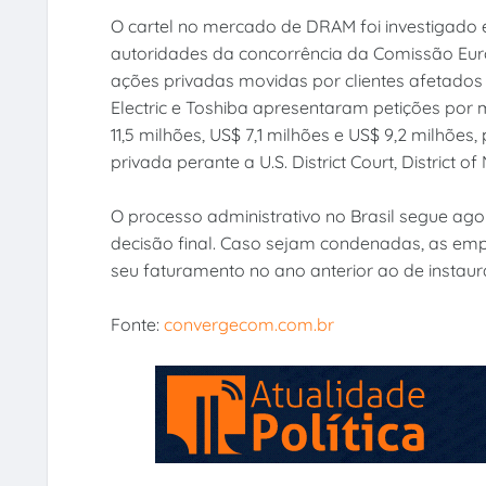
O cartel no mercado de DRAM foi investigado 
autoridades da concorrência da Comissão Eur
ações privadas movidas por clientes afetados 
Electric e Toshiba apresentaram petições por
11,5 milhões, US$ 7,1 milhões e US$ 9,2 milhõe
privada perante a U.S. District Court, District of
O processo administrativo no Brasil segue ag
decisão final. Caso sejam condenadas, as em
seu faturamento no ano anterior ao de instaur
Fonte:
convergecom.com.br