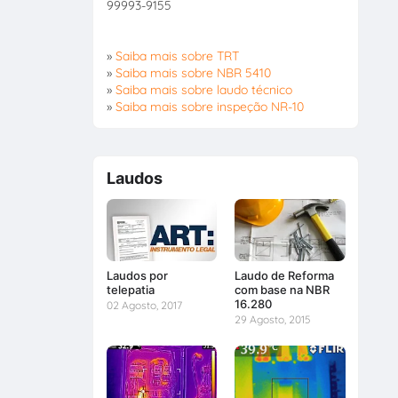
99993-9155
»
Saiba mais sobre TRT
»
Saiba mais sobre NBR 5410
»
Saiba mais sobre laudo técnico
»
Saiba mais sobre inspeção NR-10
Laudos
Laudos por
Laudo de Reforma
telepatia
com base na NBR
16.280
02 Agosto, 2017
29 Agosto, 2015