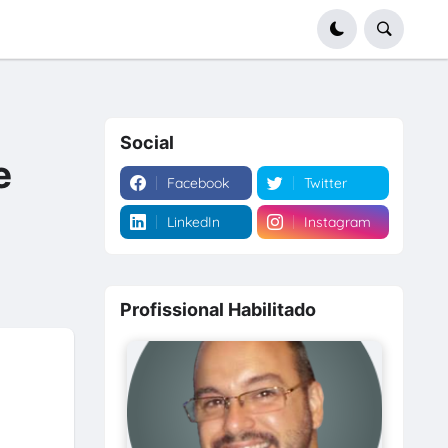
Social
e
Facebook
Twitter
LinkedIn
Instagram
Profissional Habilitado