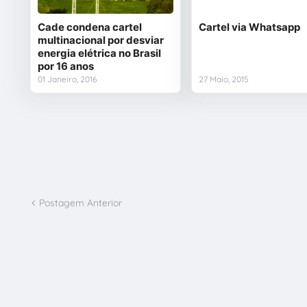
Cade condena cartel
Cartel via Whatsapp
multinacional por desviar
energia elétrica no Brasil
por 16 anos
01 Janeiro, 2016
27 Maio, 2015
Postagem Anterior