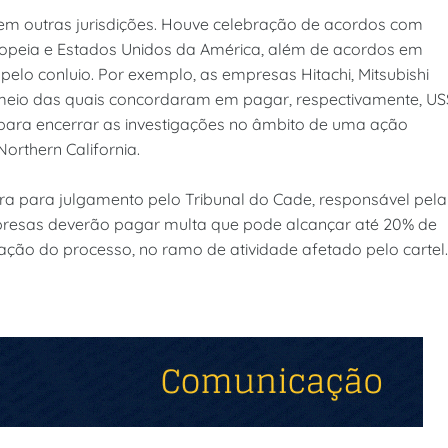
em outras jurisdições. Houve celebração de acordos com
opeia e Estados Unidos da América, além de acordos em
pelo conluio. Por exemplo, as empresas Hitachi, Mitsubishi
 meio das quais concordaram em pagar, respectivamente, US
s, para encerrar as investigações no âmbito de uma ação
 Northern California.
ora para julgamento pelo Tribunal do Cade, responsável pela
presas deverão pagar multa que pode alcançar até 20% de
ação do processo, no ramo de atividade afetado pelo cartel.