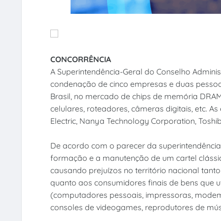
CONCORRÊNCIA
A Superintendência-Geral do Conselho Admini
condenação de cinco empresas e duas pessoas 
Brasil, no mercado de chips de memória DRAM
celulares, roteadores, câmeras digitais, etc. 
Electric, Nanya Technology Corporation, Toshi
De acordo com o parecer da superintendência,
formação e a manutenção de um cartel cláss
causando prejuízos no território nacional ta
quanto aos consumidores finais de bens que u
(computadores pessoais, impressoras, modems, 
consoles de videogames, reprodutores de música