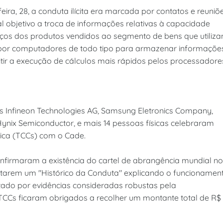
ra, 28, a conduta ilícita era marcada por contatos e reuniõ
al objetivo a troca de informações relativas à capacidade
ços dos produtos vendidos ao segmento de bens que utiliz
or computadores de todo tipo para armazenar informaçõe
tir a execução de cálculos mais rápidos pelos processadore
s Infineon Technologies AG, Samsung Eletronics Company,
nix Semiconductor, e mais 14 pessoas físicas celebraram
ca (TCCs) com o Cade.
firmaram a existência do cartel de abrangência mundial no
rem um "Histórico da Conduta" explicando o funcionamen
tado por evidências consideradas robustas pela
 TCCs ficaram obrigados a recolher um montante total de R$