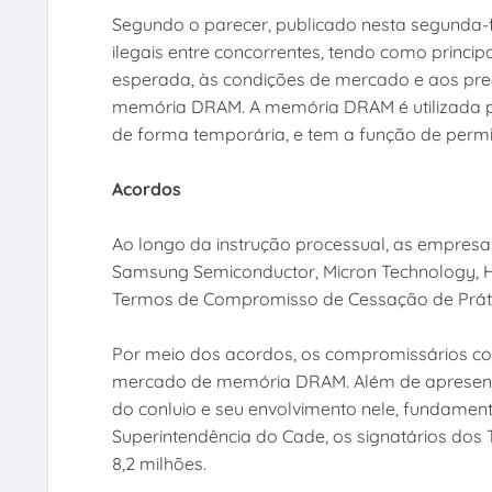
Segundo o parecer, publicado nesta segunda-fei
ilegais entre concorrentes, tendo como princip
esperada, às condições de mercado e aos pre
memória DRAM. A memória DRAM é utilizada p
de forma temporária, e tem a função de permi
Acordos
Ao longo da instrução processual, as empresa
Samsung Semiconductor, Micron Technology, Hy
Termos de Compromisso de Cessação de Práti
Por meio dos acordos, os compromissários con
mercado de memória DRAM. Além de apresenta
do conluio e seu envolvimento nele, fundamen
Superintendência do Cade, os signatários dos
8,2 milhões.