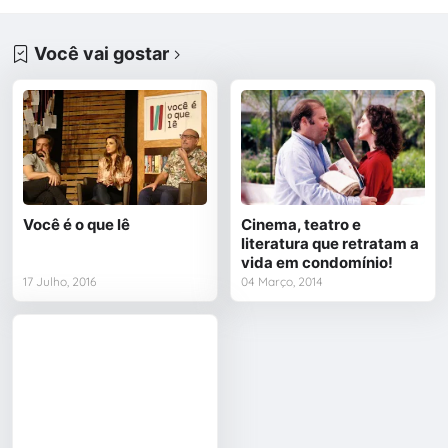
Você vai gostar
Você é o que lê
Cinema, teatro e
literatura que retratam a
vida em condomínio!
17 Julho, 2016
04 Março, 2014