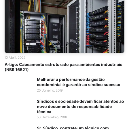
10 Abril, 2025
Artigo: Cabeamento estruturado para ambientes industriais
(NBR 16521)
Melhorar a performance da gestão
condominial é garantir ao síndico sucesso
25 Janeiro, 2019
Síndicos e sociedade devem ficar atentos ao
novo documento de responsabilidade
técnica
30 Dezembro, 2018
Sr. Síndico, contrate um técnico com