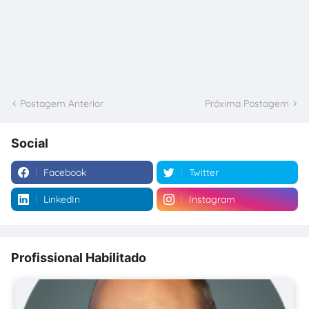
Postagem Anterior
Próxima Postagem
Social
Facebook
Twitter
LinkedIn
Instagram
Profissional Habilitado