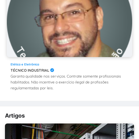
Elética e Eletrônica
TÉCNICO INDUSTRIAL
Garanta qualidade nos serviços. Contrate somente profissionais
habilitados. Não incentive o exercício ilegal de profissões
regulamentadas por leis.
Artigos