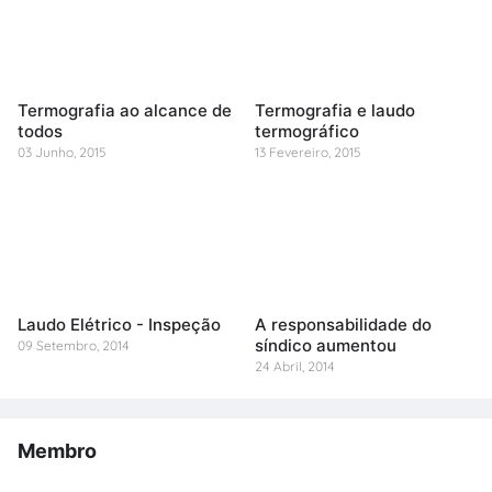
Termografia ao alcance de
Termografia e laudo
todos
termográfico
03 Junho, 2015
13 Fevereiro, 2015
Laudo Elétrico - Inspeção
A responsabilidade do
síndico aumentou
09 Setembro, 2014
24 Abril, 2014
Membro