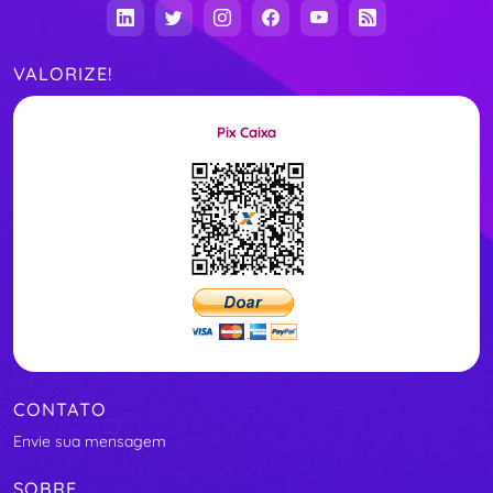
VALORIZE!
Pix Caixa
CONTATO
Envie sua mensagem
SOBRE