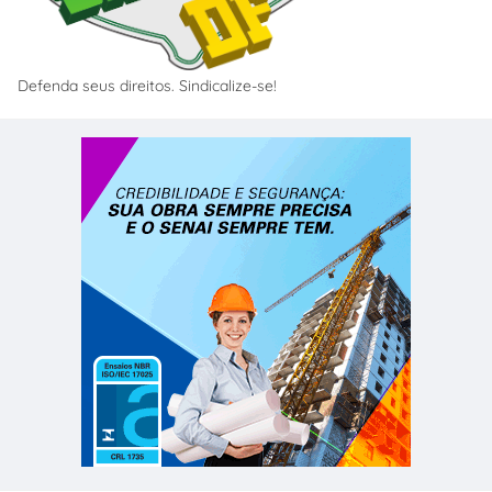
Defenda seus direitos. Sindicalize-se!