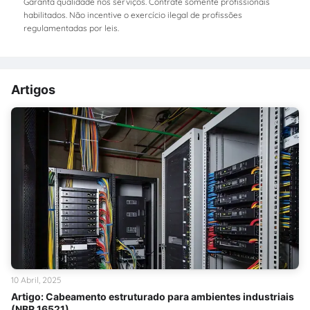
Garanta qualidade nos serviços. Contrate somente profissionais
habilitados. Não incentive o exercício ilegal de profissões
regulamentadas por leis.
Artigos
10 Abril, 2025
Artigo: Cabeamento estruturado para ambientes industriais
(NBR 16521)