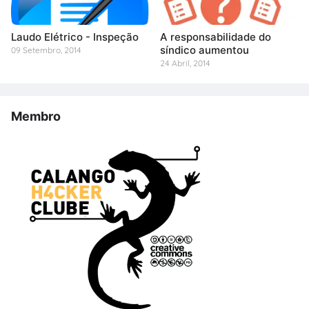
Laudo Elétrico - Inspeção
A responsabilidade do
síndico aumentou
09 Setembro, 2014
24 Abril, 2014
Membro