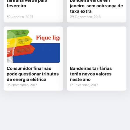
tarifária verde para
bandeira verde em
fevereiro
janeiro, sem cobrança de
taxa extra
30 Janeiro, 2023
29 Dezembro, 2018
Consumidor final não
Bandeiras tarifárias
pode questionar tributos
terão novos valores
de energia elétrica
neste ano
03 Novembro, 2017
17 Fevereiro, 2017