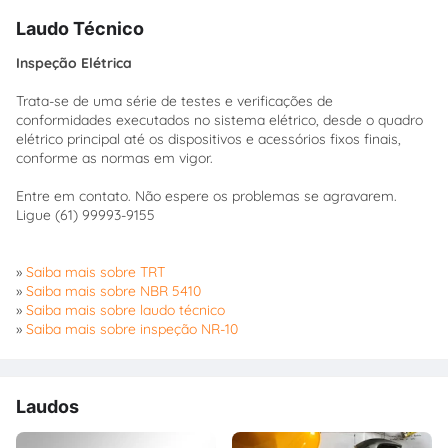
Laudo Técnico
Inspeção Elétrica
Trata-se de uma série de testes e verificações de
conformidades executados no sistema elétrico, desde o quadro
elétrico principal até os dispositivos e acessórios fixos finais,
conforme as normas em vigor.
Entre em contato. Não espere os problemas se agravarem.
Ligue (61) 99993-9155
»
Saiba mais sobre TRT
»
Saiba mais sobre NBR 5410
»
Saiba mais sobre laudo técnico
»
Saiba mais sobre inspeção NR-10
Laudos