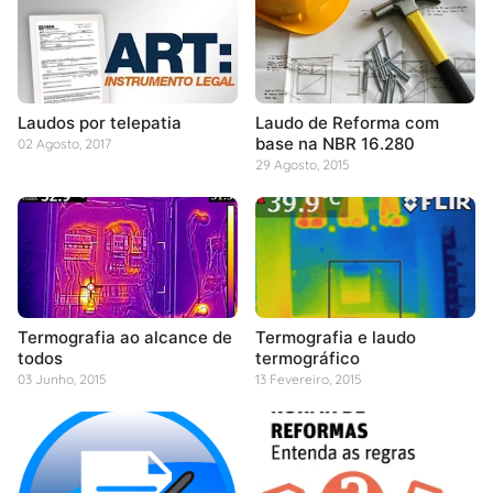
Laudos por telepatia
Laudo de Reforma com
base na NBR 16.280
02 Agosto, 2017
29 Agosto, 2015
Termografia ao alcance de
Termografia e laudo
todos
termográfico
03 Junho, 2015
13 Fevereiro, 2015