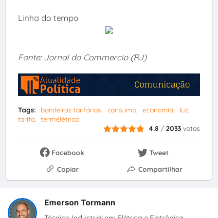
Linha do tempo
Fonte: Jornal do Commercio (RJ)
Tags:
bandeiras tarifárias
consumo
economia
luz
tarifa
termelétrica
4.8
/
2033
votos
Facebook
Tweet
Copiar
Compartilhar
Emerson Tormann
Técnico Industrial em Elétrica e Eletrônica,