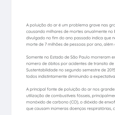
A poluição do ar é um problema grave nas gr
causando milhares de mortes anualmente no B
divulgado no fim do ano passado indica que 
morte de 7 milhões de pessoas por ano, além 
Somente no Estado de São Paulo morreram em 
número de óbitos por acidentes de transito d
Sustentabilidade no segundo semestre de 201
todos indistintamente diminuindo a expectativa
A principal fonte de poluição do ar nos grand
utilização de combustíveis fósseis, principalm
monóxido de carbono (CO), o dióxido de enxofr
que causam inúmeras doenças respiratórias, c