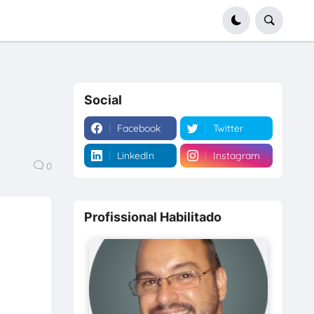
Social
Facebook
Twitter
LinkedIn
Instagram
0
Profissional Habilitado