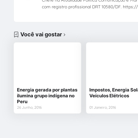
Chefe na Atualidade Política Comunicação e Mark
com registro profissional DRT 10580/DF. https://
Você vai gostar
Energia gerada por plantas
Impostos, Energia Sol
ilumina grupo indígena no
Veículos Elétricos
Peru
26 Junho, 2016
01 Janeiro, 2016