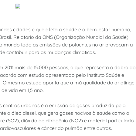
andes cidades e que afeta a saúde e o bem-estar humano,
rasil. Relatório da OMS (Organização Mundial da Saúde)
no mundo todo as emissões de poluentes no ar provocam a
de contribuir para as mudanças climáticas.
2011 mais de 15.000 pessoas, o que representa o dobro do
e acordo com estudo apresentado pelo Instituto Saúde e
5. O mesmo estudo aponta que a má qualidade do ar atinge
 de vida em 1,5 ano.
es centros urbanos é a emissão de gases produzida pela
ente o óleo diesel, que gera gases nocivos à saúde como o
e (SO2), dióxido de nitrogênio (NO2) e material particulado
ardiovasculares e câncer do pulmão entre outras.