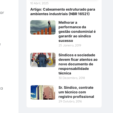
10 Abril, 2025
o
Artigo: Cabeamento estruturado para
tar
ambientes industriais (NBR 16521)
Melhorar a
performance da
gestão condominial é
garantir ao síndico
sucesso
e
25 Janeiro, 2019
Síndicos e sociedade
devem ficar atentos ao
novo documento de
responsabilidade
técnica
30 Dezembro, 2018
Sr. Síndico, contrate
ca
um técnico com
registro profissional
29 Outubro, 2016