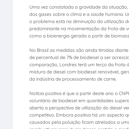
Uma vez constatada a gravidade da situação,
dos gases sobre o clima e a saúde humana. Um
o problema está na diminuição da utilização d
predominante na movimentação da frota de veí
como a bioenergia gerada a partir de biomass
No Brasil as medidas são ainda tímidas diant
de percentual de 7% de biodiesel a ser acresc
comparação, Londres terá um terço da frota de
mistura de diesel com biodiesel renovável, ge
da indústria de processamento de carne.
Notícia positiva é que a partir deste ano o CN
voluntário de biodiesel em quantidades superio
aberta a perspectiva de utilização do diesel v
competitivo. Embora positiva há um aspecto q
causados pela poluição ficam atrelados a u