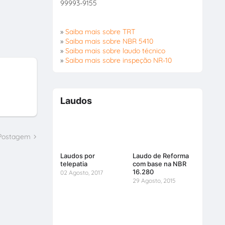
99993-9155
»
Saiba mais sobre TRT
»
Saiba mais sobre NBR 5410
»
Saiba mais sobre laudo técnico
»
Saiba mais sobre inspeção NR-10
Laudos
 Postagem
Laudos por
Laudo de Reforma
telepatia
com base na NBR
16.280
02 Agosto, 2017
29 Agosto, 2015