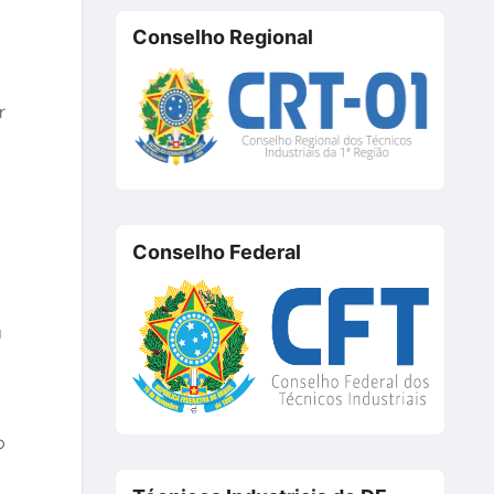
Conselho Regional
r
Conselho Federal
a
o