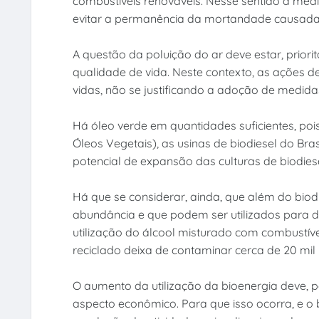
combustíveis renováveis. Nesse sentido a medi
evitar a permanência da mortandade causada 
A questão da poluição do ar deve estar, prior
qualidade de vida. Neste contexto, as ações de
vidas, não se justificando a adoção de medidas
Há óleo verde em quantidades suficientes, poi
Óleos Vegetais), as usinas de biodiesel do Br
potencial de expansão das culturas de biodies
Há que se considerar, ainda, que além do bi
abundância e que podem ser utilizados para di
utilização do álcool misturado com combustívei
reciclado deixa de contaminar cerca de 20 mil 
O aumento da utilização da bioenergia deve, po
aspecto econômico. Para que isso ocorra, e 