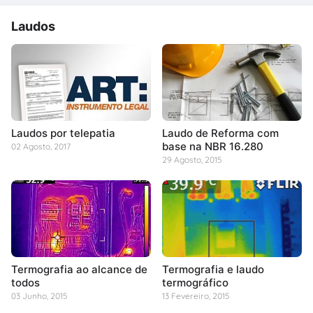
Laudos
Laudos por telepatia
Laudo de Reforma com
base na NBR 16.280
02 Agosto, 2017
29 Agosto, 2015
Termografia ao alcance de
Termografia e laudo
todos
termográfico
03 Junho, 2015
13 Fevereiro, 2015