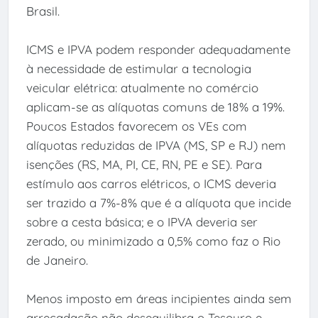
Brasil.
ICMS e IPVA podem responder adequadamente
à necessidade de estimular a tecnologia
veicular elétrica: atualmente no comércio
aplicam-se as alíquotas comuns de 18% a 19%.
Poucos Estados favorecem os VEs com
alíquotas reduzidas de IPVA (MS, SP e RJ) nem
isenções (RS, MA, PI, CE, RN, PE e SE). Para
estímulo aos carros elétricos, o ICMS deveria
ser trazido a 7%-8% que é a alíquota que incide
sobre a cesta básica; e o IPVA deveria ser
zerado, ou minimizado a 0,5% como faz o Rio
de Janeiro.
Menos imposto em áreas incipientes ainda sem
arrecadação não desequilibra o Tesouro e