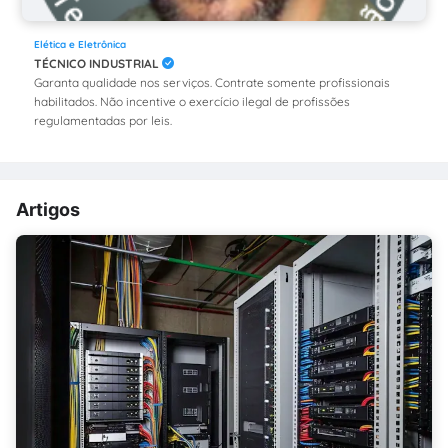
Elética e Eletrônica
TÉCNICO INDUSTRIAL
Garanta qualidade nos serviços. Contrate somente profissionais
habilitados. Não incentive o exercício ilegal de profissões
regulamentadas por leis.
Artigos