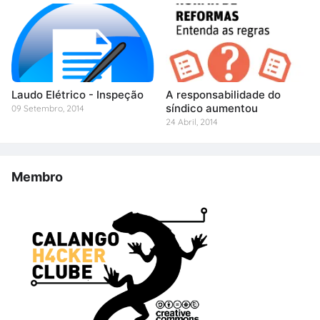
Laudo Elétrico - Inspeção
A responsabilidade do
síndico aumentou
09 Setembro, 2014
24 Abril, 2014
Membro