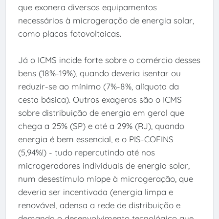
que exonera diversos equipamentos
necessários à microgeração de energia solar,
como placas fotovoltaicas.
Já o ICMS incide forte sobre o comércio desses
bens (18%-19%), quando deveria isentar ou
reduzir-se ao mínimo (7%-8%, alíquota da
cesta básica). Outros exageros são o ICMS
sobre distribuição de energia em geral que
chega a 25% (SP) e até a 29% (RJ), quando
energia é bem essencial, e o PIS-COFINS
(5,94%!) - tudo repercutindo até nos
microgeradores individuais de energia solar,
num desestímulo míope à microgeração, que
deveria ser incentivada (energia limpa e
renovável, adensa a rede de distribuição e
demanda o desenvolvimento tecnológico que