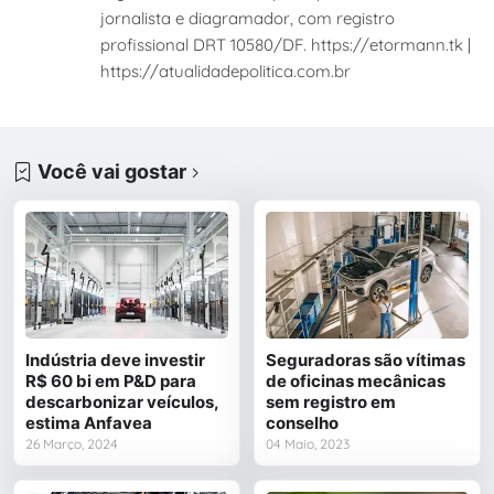
jornalista e diagramador, com registro
profissional DRT 10580/DF. https://etormann.tk |
https://atualidadepolitica.com.br
Você vai gostar
Indústria deve investir
Seguradoras são vítimas
R$ 60 bi em P&D para
de oficinas mecânicas
descarbonizar veículos,
sem registro em
estima Anfavea
conselho
26 Março, 2024
04 Maio, 2023