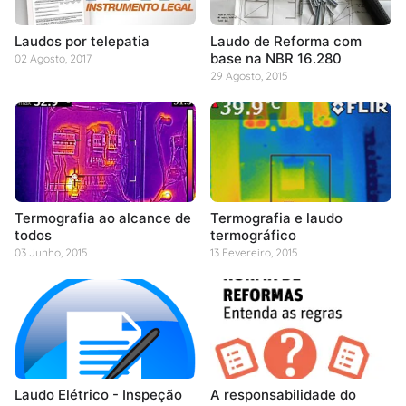
Laudos por telepatia
Laudo de Reforma com
base na NBR 16.280
02 Agosto, 2017
29 Agosto, 2015
Termografia ao alcance de
Termografia e laudo
todos
termográfico
03 Junho, 2015
13 Fevereiro, 2015
Laudo Elétrico - Inspeção
A responsabilidade do