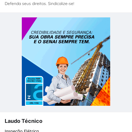
Defenda seus direitos. Sindicalize-se!
Laudo Técnico
Inspeção Elétrica