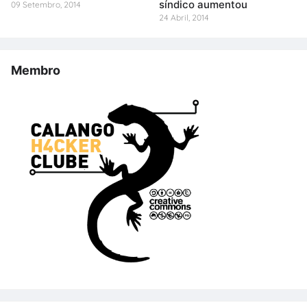
síndico aumentou
09 Setembro, 2014
24 Abril, 2014
Membro