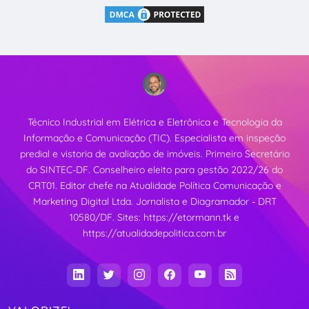
Técnico Industrial em Elétrica e Eletrônica e Tecnologia da
Informação e Comunicação (TIC). Especialista em inspeção
predial e vistoria de avaliação de imóveis. Primeiro Secretário
do SINTEC-DF. Conselheiro eleito para gestão 2022/26 do
CRT01. Editor chefe na Atualidade Política Comunicação e
Marketing Digital Ltda. Jornalista e Diagramador - DRT
10580/DF. Sites:
https://etormann.tk
e
https://atualidadepolitica.com.br