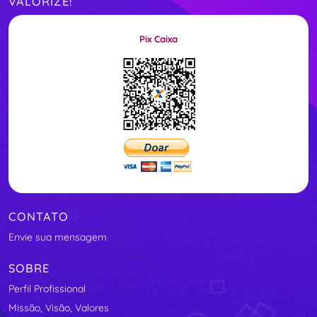
VALORIZE!
Pix Caixa
CONTATO
Envie sua mensagem
SOBRE
Perfil Profissional
Missão, Visão, Valores