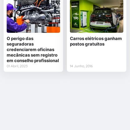
O perigo das
Carros elétricos ganham
seguradoras
postos gratuitos
credenciarem oficinas
mecânicas sem registro
em conselho profissional
01 Abril, 2023
14 Junho, 2016