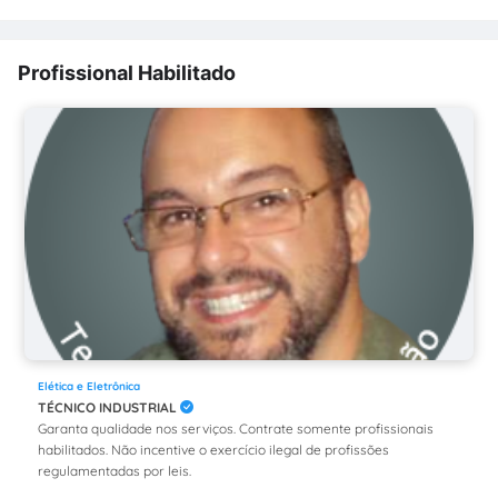
Profissional Habilitado
Elética e Eletrônica
TÉCNICO INDUSTRIAL
Garanta qualidade nos serviços. Contrate somente profissionais
habilitados. Não incentive o exercício ilegal de profissões
regulamentadas por leis.