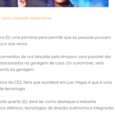
ra (5) uma parceria para permitir que as pessoas possam
a e vice-versa.
comandos de voz lançada pela Amazon, será possível dar
s estacionados na garagem de casa. Do automóvel, será
a porta da garagem.
rtura da CES, feira que acontece em Las Vegas e que é uma
e tecnologia.
sta quarta (6), deve ter como destaque a indústria
rros elétricos, tecnologias de direção autônoma e integração