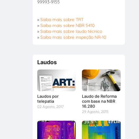
99993-9155
»
Saiba mais sobre TRT
»
Saiba mais sobre NBR 5410
»
Saiba mais sobre laudo técnico
»
Saiba mais sobre inspeção NR-10
Laudos
Laudos por
Laudo de Reforma
telepatia
com base na NBR
16.280
02 Agosto, 2017
29 Agosto, 2015