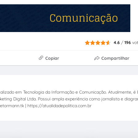
4.6
/
196
vo
Copiar
Compartilhar
ecializado em Tecnologia da Informação e Comunicação. Atualmente, é E
eting Digital Ltda. Possui ampla experiência como jornalista e diagr
etormann.tk | https://atualidadepolitica.com.br