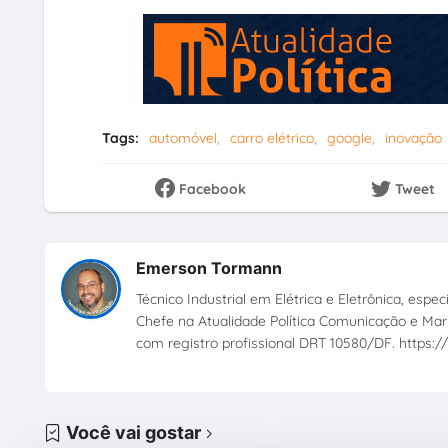
Tags:
automóvel
carro elétrico
google
inovação
Facebook
Tweet
Emerson Tormann
Técnico Industrial em Elétrica e Eletrônica, esp
Chefe na Atualidade Política Comunicação e Mark
com registro profissional DRT 10580/DF. https://
Você vai gostar