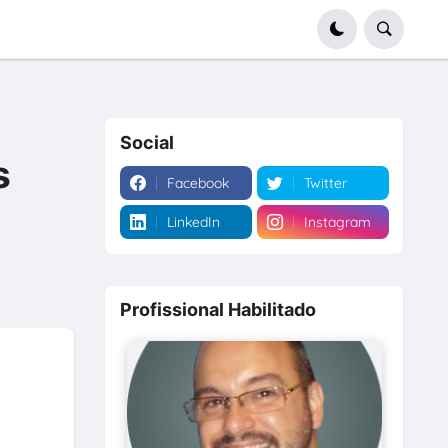
Social
s
Facebook
Twitter
LinkedIn
Instagram
Profissional Habilitado