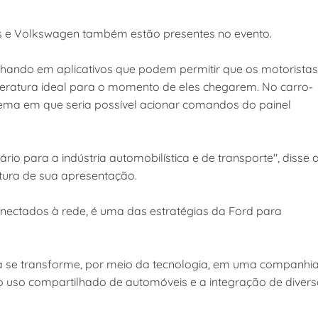
s e Volkswagen também estão presentes no evento.
hando em aplicativos que podem permitir que os motoristas
peratura ideal para o momento de eles chegarem. No carro-
tema em que seria possível acionar comandos do painel
rio para a indústria automobilística e de transporte", disse 
rtura de sua apresentação.
onectados à rede, é uma das estratégias da Ford para
sa se transforme, por meio da tecnologia, em uma companhi
 o uso compartilhado de automóveis e a integração de diver