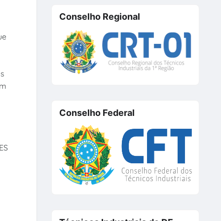
Conselho Regional
ue
es
om
Conselho Federal
ES