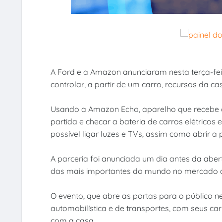
A Ford e a Amazon anunciaram nesta terça-fei
controlar, a partir de um carro, recursos da cas
Usando a Amazon Echo, aparelho que recebe 
partida e checar a bateria de carros elétrico
possível ligar luzes e TVs, assim como abrir 
A parceria foi anunciada um dia antes da abe
das mais importantes do mundo no mercado d
O evento, que abre as portas para o público ne
automobilística e de transportes, com seus ca
com a casa.