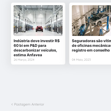
Indústria deve investir R$
Seguradoras são víti
60 bi em P&D para
de oficinas mecânica
descarbonizar veículos,
registro em conselho
estima Anfavea
26 Março, 2024
04 Maio, 2023
Postagem Anterior