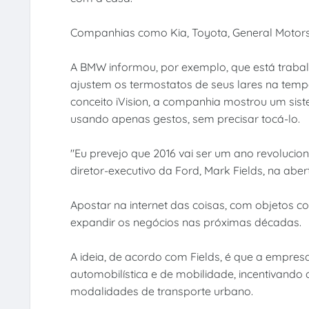
Companhias como Kia, Toyota, General Motor
A BMW informou, por exemplo, que está trabal
ajustem os termostatos de seus lares na tem
conceito iVision, a companhia mostrou um sis
usando apenas gestos, sem precisar tocá-lo.
"Eu prevejo que 2016 vai ser um ano revolucioná
diretor-executivo da Ford, Mark Fields, na abe
Apostar na internet das coisas, com objetos c
expandir os negócios nas próximas décadas.
A ideia, de acordo com Fields, é que a empre
automobilística e de mobilidade, incentivando
modalidades de transporte urbano.