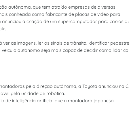
ção autônoma, que tem atraído empresas de diversas
 mais conhecida como fabricante de placas de vídeo para
a anunciou a criação de um supercomputador para carros q
oks.
ver as imagens, ler os sinais de trânsito, identificar pedestr
o veículo autônomo seja mais capaz de decidir como lidar c
montadoras pela direção autônoma, a Toyota anunciou na C
ável pela unidade de robótica.
o de inteligência artificial que a montadora japonesa