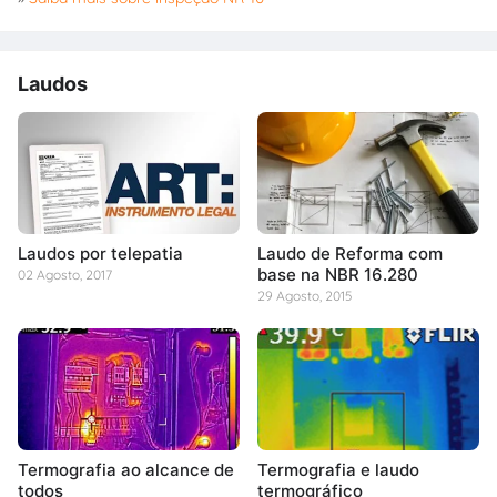
Laudos
Laudos por telepatia
Laudo de Reforma com
base na NBR 16.280
02 Agosto, 2017
29 Agosto, 2015
Termografia ao alcance de
Termografia e laudo
todos
termográfico