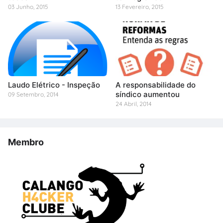
03 Junho, 2015
13 Fevereiro, 2015
Laudo Elétrico - Inspeção
A responsabilidade do
síndico aumentou
09 Setembro, 2014
24 Abril, 2014
Membro