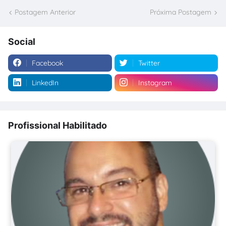
Postagem Anterior
Próxima Postagem
Social
Facebook
Twitter
LinkedIn
Instagram
Profissional Habilitado