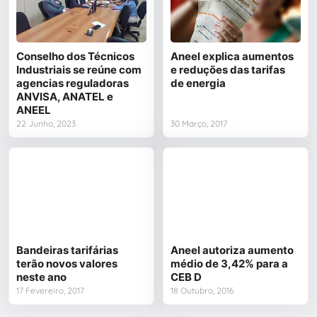
Conselho dos Técnicos
Aneel explica aumentos
Industriais se reúne com
e reduções das tarifas
agencias reguladoras
de energia
ANVISA, ANATEL e
ANEEL
22 Junho, 2023
30 Março, 2017
Bandeiras tarifárias
Aneel autoriza aumento
terão novos valores
médio de 3,42% para a
neste ano
CEB D
17 Fevereiro, 2017
18 Outubro, 2016