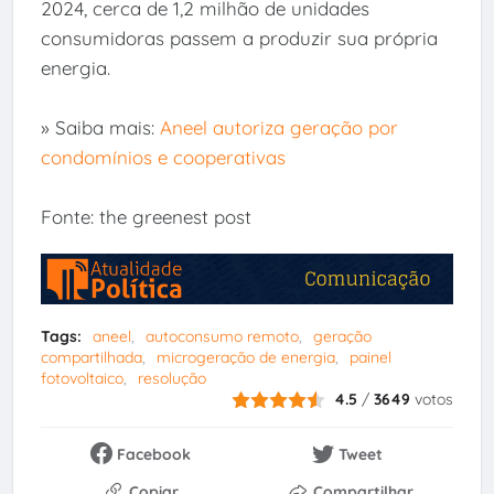
2024, cerca de 1,2 milhão de unidades
consumidoras passem a produzir sua própria
energia.
» Saiba mais:
Aneel autoriza geração por
condomínios e cooperativas
Fonte: the greenest post
Tags:
aneel
autoconsumo remoto
geração
compartilhada
microgeração de energia
painel
fotovoltaico
resolução
4.5
/
3649
votos
Facebook
Tweet
Copiar
Compartilhar