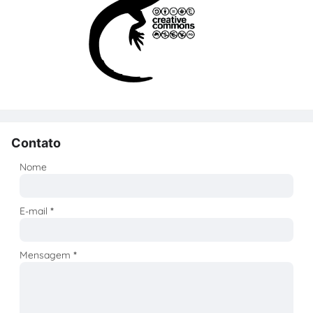
Contato
Nome
E-mail
*
Mensagem
*