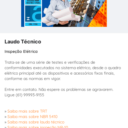
Laudo Técnico
Inspeção Elétrica
Trata-se de uma série de testes e verificações de
conformidades executados no sistema elétrico, desde o quadro
elétrico principal até os dispositivos e acessórios fixos finais,
conforme as normas em vigor.
Entre em contato. Não espere os problemas se agravarem.
Ligue (61) 99993-9155
»
Saiba mais sobre TRT
»
Saiba mais sobre NBR 5410
»
Saiba mais sobre laudo técnico
»
Saiba mais sobre inspeção NR-10