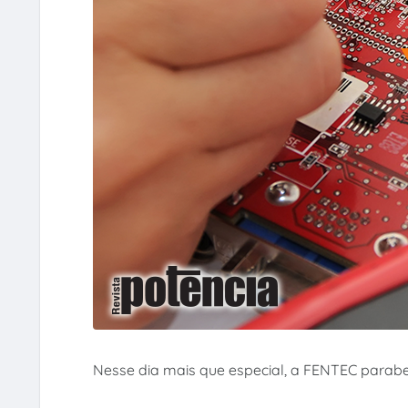
Nesse dia mais que especial, a FENTEC parabe