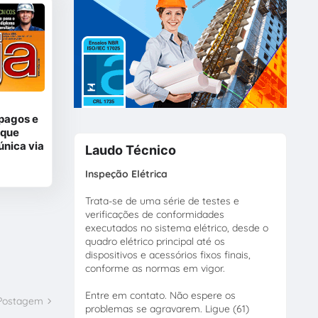
 pagos e
 que
única via
Laudo Técnico
Inspeção Elétrica
Trata-se de uma série de testes e
verificações de conformidades
executados no sistema elétrico, desde o
quadro elétrico principal até os
dispositivos e acessórios fixos finais,
conforme as normas em vigor.
Entre em contato. Não espere os
 Postagem
problemas se agravarem. Ligue (61)