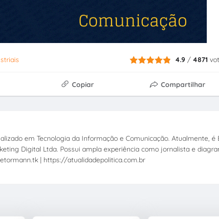
striais
4.9
/
4871
vo
Copiar
Compartilhar
ecializado em Tecnologia da Informação e Comunicação. Atualmente, é E
eting Digital Ltda. Possui ampla experiência como jornalista e diagr
etormann.tk | https://atualidadepolitica.com.br