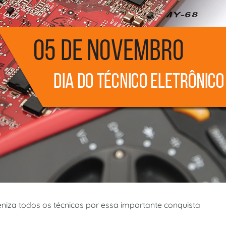
niza todos os técnicos por essa importante conquista