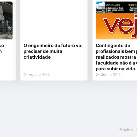
so
O engenheiro do futuro vai
Contingente de
m
precisar de muita
profissionais bem
criatividade
realizados mostra
faculdade não é a 
para subir na vida
04 Agosto, 2015
24 Junho, 2015
Próxima