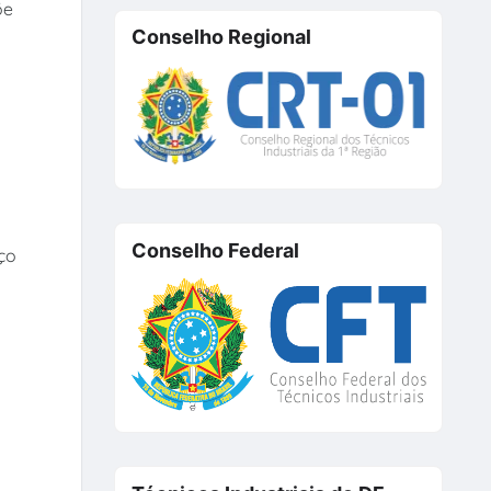
õe
Conselho Regional
Conselho Federal
ço