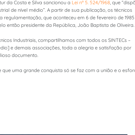
tur da Costa e Silva sancionou a
Lei nº 5. 524/1968
, que “disp
rial de nível médio”. A partir de sua publicação, os técnicos
ua regulamentação, que aconteceu em 6 de fevereiro de 1985
lo então presidente da República, João Baptista de Oliveira.
nicos Industriais, compartilhamos com todos os SINTECs –
Médio] e demais associações, toda a alegria e satisfação por
lioso documento.
 que uma grande conquista só se faz com a união e o esfor