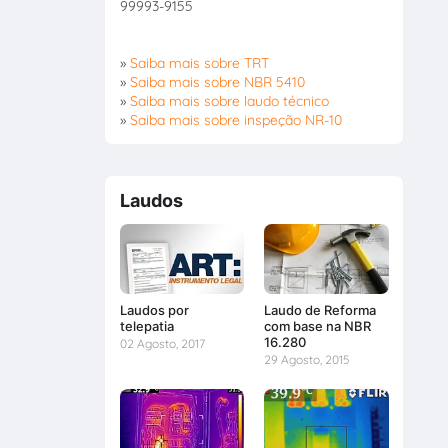
99993-9155
»
Saiba mais sobre TRT
»
Saiba mais sobre NBR 5410
»
Saiba mais sobre laudo técnico
»
Saiba mais sobre inspeção NR-10
Laudos
Laudos por
Laudo de Reforma
telepatia
com base na NBR
16.280
02 Agosto, 2017
29 Agosto, 2015