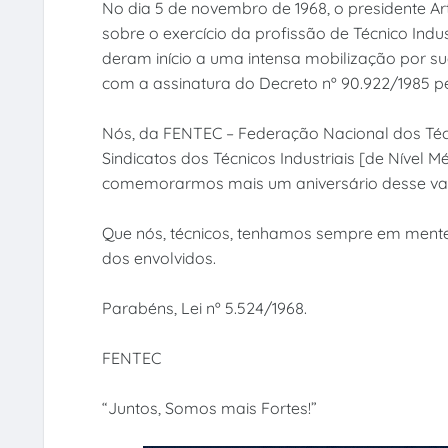
No dia 5 de novembro de 1968, o presidente Ar
sobre o exercício da profissão de Técnico Indust
deram início a uma intensa mobilização por s
com a assinatura do Decreto nº 90.922/1985 pe
Nós, da FENTEC – Federação Nacional dos Téc
Sindicatos dos Técnicos Industriais [de Nível 
comemorarmos mais um aniversário desse va
Que nós, técnicos, tenhamos sempre em mente
dos envolvidos.
Parabéns, Lei nº 5.524/1968.
FENTEC
“Juntos, Somos mais Fortes!”