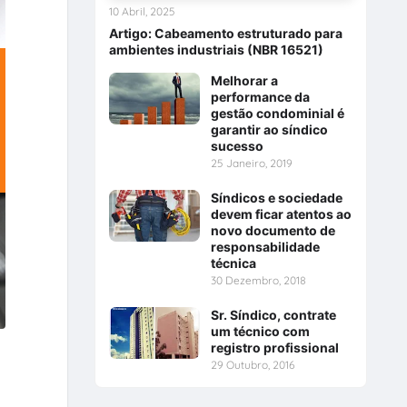
10 Abril, 2025
Artigo: Cabeamento estruturado para
ambientes industriais (NBR 16521)
Melhorar a
performance da
gestão condominial é
garantir ao síndico
sucesso
25 Janeiro, 2019
Síndicos e sociedade
devem ficar atentos ao
novo documento de
responsabilidade
técnica
30 Dezembro, 2018
Sr. Síndico, contrate
um técnico com
registro profissional
29 Outubro, 2016