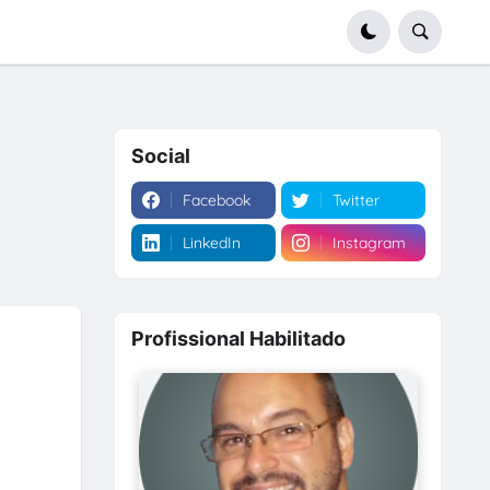
Social
Facebook
Twitter
LinkedIn
Instagram
Profissional Habilitado