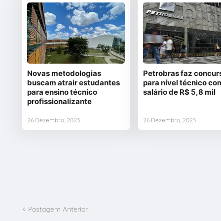
Novas metodologias
Petrobras faz concur
buscam atrair estudantes
para nível técnico co
para ensino técnico
salário de R$ 5,8 mil
profissionalizante
26 Dezembro, 2023
26 Dezembro, 2023
Postagem Anterior