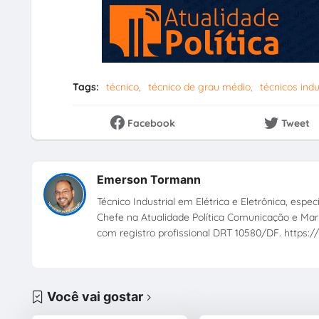
Tags:
técnico
técnico de grau médio
técnicos indu
Facebook
Tweet
Emerson Tormann
Técnico Industrial em Elétrica e Eletrônica, esp
Chefe na Atualidade Política Comunicação e Mark
com registro profissional DRT 10580/DF. https://
Você vai gostar