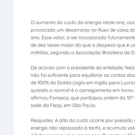
O aumento do custo da energia neste ano, ass
provocado um desarranjo no fluxo de caixa da
ano. Esse valor, a ser incorporado futuramente 
de dez vezes maior do que a despesa que é u
milhões, segundo a Associação Brasileira de Di
De acordo com o presidente da entidade, Nelso
não foi suficiente para equilibrar as contas d
de 100% do Ebitda (sigla em inglês para Lucro
quando o normal é o carregamento em torno d
afirmou Fonseca, que participou ontem do 10º 
sede da Fiesp, em São Paulo.
Reajustes. A alta do custo ocorre por pressã
energia não repassado à tarifa, e acumula valo