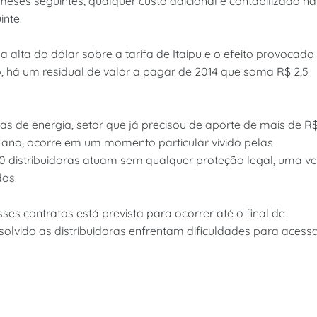
meses seguintes, qualquer custo adicional é contabilizado na
inte.
 alta do dólar sobre a tarifa de Itaipu e o efeito provocado
, há um residual de valor a pagar de 2014 que soma R$ 2,5
ras de energia, setor que já precisou de aporte de mais de R
te ano, ocorre em um momento particular vivido pelas
30 distribuidoras atuam sem qualquer proteção legal, uma v
dos.
es contratos está prevista para ocorrer até o final de
olvido as distribuidoras enfrentam dificuldades para acess