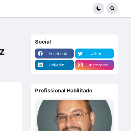
Social
z
Facebook
Twitter
LinkedIn
Instagram
Profissional Habilitado