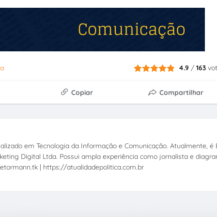
fa
4.9
/
163
vo
Copiar
Compartilhar
ecializado em Tecnologia da Informação e Comunicação. Atualmente, é E
eting Digital Ltda. Possui ampla experiência como jornalista e diagr
etormann.tk | https://atualidadepolitica.com.br