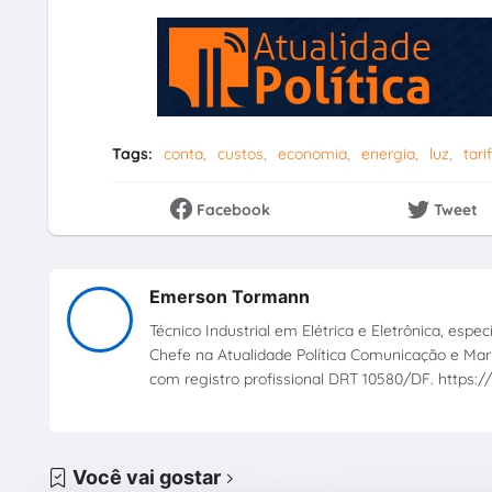
Tags:
conta
custos
economia
energia
luz
tari
Facebook
Tweet
Emerson Tormann
Técnico Industrial em Elétrica e Eletrônica, esp
Chefe na Atualidade Política Comunicação e Mark
com registro profissional DRT 10580/DF. https://
Você vai gostar