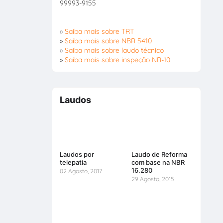
99993-9155
»
Saiba mais sobre TRT
»
Saiba mais sobre NBR 5410
»
Saiba mais sobre laudo técnico
»
Saiba mais sobre inspeção NR-10
Laudos
Laudos por
Laudo de Reforma
telepatia
com base na NBR
16.280
02 Agosto, 2017
29 Agosto, 2015