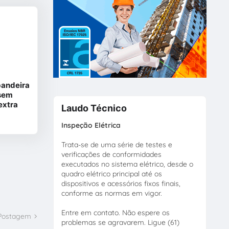
bandeira
 sem
extra
Laudo Técnico
Inspeção Elétrica
Trata-se de uma série de testes e
verificações de conformidades
executados no sistema elétrico, desde o
quadro elétrico principal até os
dispositivos e acessórios fixos finais,
conforme as normas em vigor.
Entre em contato. Não espere os
 Postagem
problemas se agravarem. Ligue (61)