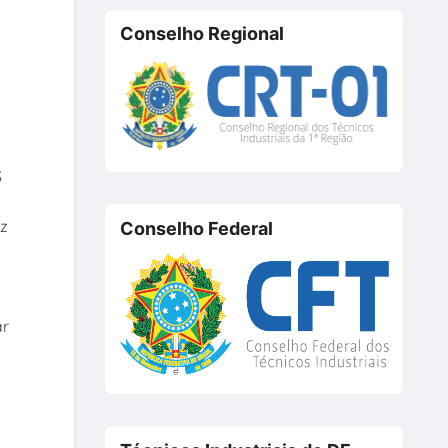
Conselho Regional
$
ez
Conselho Federal
ar