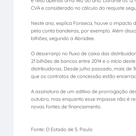
é feito apenas uma vez ao ano. Durante os 12 
CVA e considerado no cálculo do reajuste segu
Neste ano, explica Fonseca, houve o impacto da
pela conta bandeiras, por exemplo. Além disso
bilhões, segundo a Abradee.
O desarranjo no fluxo de caixa das distribuido
21 bilhões de bancos entre 2014 e o início des
distribuidoras. Desde julho passado, mais de 
que os contratos de concessão estão encerra
A assinatura de um aditivo de prorrogação dess
outubro, mas enquanto esse impasse não é res
novas fontes de financiamento.
Fonte: O Estado de S. Paulo