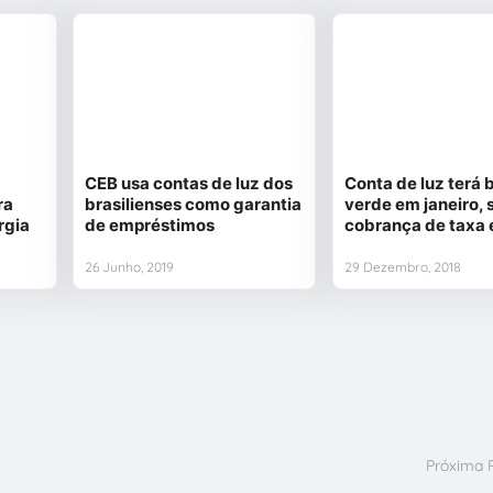
CEB usa contas de luz dos
Conta de luz terá 
ra
brasilienses como garantia
verde em janeiro,
rgia
de empréstimos
cobrança de taxa 
26 Junho, 2019
29 Dezembro, 2018
Próxima