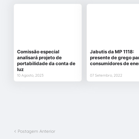
Comissão especial
Jabutis da MP 1118:
analisará projeto de
presente de grego pa
portabilidade da conta de
consumidores de ene
luz
10 Agosto, 2023
07 Setembro, 2022
Postagem Anterior