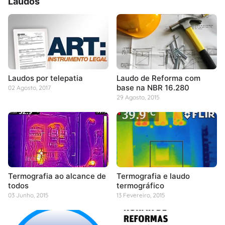
Laudos
Laudos por telepatia
Laudo de Reforma com
base na NBR 16.280
02 Agosto, 2017
29 Agosto, 2015
Termografia ao alcance de
Termografia e laudo
todos
termográfico
03 Junho, 2015
13 Fevereiro, 2015