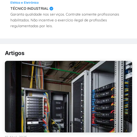
Elética e Eletrônica
TÉCNICO INDUSTRIAL
Garanta qualidade nos serviços. Contrate somente profissionais
habilitados. Não incentive o exercício ilegal de profissões
regulamentadas por leis.
Artigos