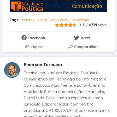
Tags:
boletos
conta
segurança
tecnologia
4.5
/
4739
votos
Facebook
Tweet
Copiar
Compartilhar
Emerson Tormann
Técnico Industrial em Elétrica e Eletrônica,
especializado em Tecnologia da Informação e
Comunicação. Atualmente, é Editor-Chefe na
Atualidade Política Comunicação e Marketing
Digital Ltda. Possui ampla experiência como
jornalista e diagramador, com registro
profissional DRT 10580/DF. https://etormann.tk |
https://atualidadepolitica.com.br