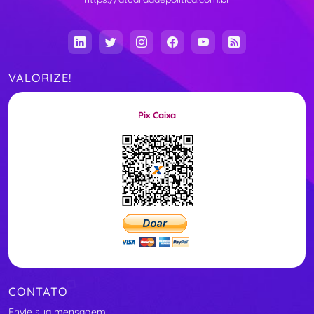
VALORIZE!
Pix Caixa
CONTATO
Envie sua mensagem