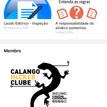
Laudo Elétrico - Inspeção
A responsabilidade do
síndico aumentou
09 Setembro, 2014
24 Abril, 2014
Membro