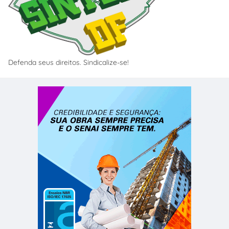
Defenda seus direitos. Sindicalize-se!