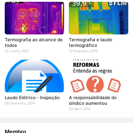
Termografia ao alcance de
Termografia e laudo
todos
termográfico
03 Junho, 2015
13 Fevereiro, 2015
Laudo Elétrico - Inspeção
A responsabilidade do
síndico aumentou
09 Setembro, 2014
24 Abril, 2014
Membro