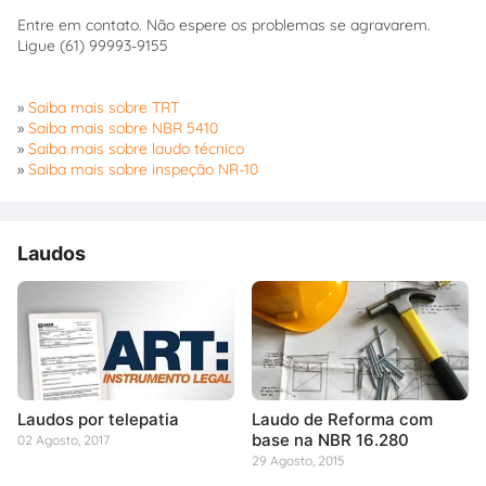
Entre em contato. Não espere os problemas se agravarem.
Ligue (61) 99993-9155
»
Saiba mais sobre TRT
»
Saiba mais sobre NBR 5410
»
Saiba mais sobre laudo técnico
»
Saiba mais sobre inspeção NR-10
Laudos
Laudos por telepatia
Laudo de Reforma com
base na NBR 16.280
02 Agosto, 2017
29 Agosto, 2015