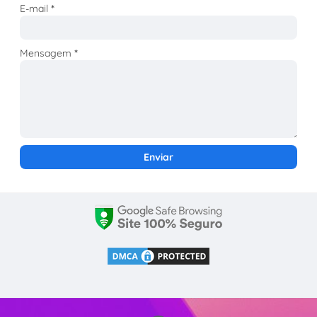
E-mail
*
Mensagem
*