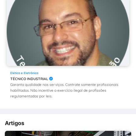
Elética e Eletrônica
TÉCNICO INDUSTRIAL
Garanta qualidade nos serviços. Contrate somente profissionais
habilitados. Não incentive o exercício ilegal de profissões
regulamentadas por leis.
Artigos