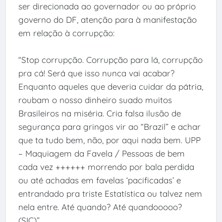
ser direcionada ao governador ou ao próprio
governo do DF, atenção para à manifestação
em relação à corrupção:
“Stop corrupção. Corrupção para lá, corrupção
pra cá! Será que isso nunca vai acabar?
Enquanto aqueles que deveria cuidar da pátria,
roubam o nosso dinheiro suado muitos
Brasileiros na miséria. Cria falsa ilusão de
segurança para gringos vir ao “Brazil” e achar
que ta tudo bem, não, por aqui nada bem. UPP
– Maquiagem da Favela / Pessoas de bem
cada vez ++++++ morrendo por bala perdida
ou até achadas em favelas ‘pacificadas’ e
entrandado pra triste Estatística ou talvez nem
nela entre. Até quando? Até quandooooo?
(SIC)”.