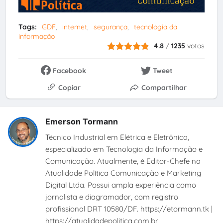
Tags:
GDF
internet
segurança
tecnologia da
informação
4.8
/
1235
votos
Facebook
Tweet
Copiar
Compartilhar
Emerson Tormann
Técnico Industrial em Elétrica e Eletrônica,
especializado em Tecnologia da Informação e
Comunicação. Atualmente, é Editor-Chefe na
Atualidade Política Comunicação e Marketing
Digital Ltda. Possui ampla experiência como
jornalista e diagramador, com registro
profissional DRT 10580/DF. https://etormann.tk |
https://atualidadepolitica.com.br