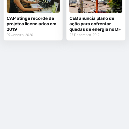
CAP atinge recorde de
CEB anuncia plano de
projetos licenciados em
ação para enfrentar
2019
quedas de energia no DF
07 Janeiro, 2020
27 Dezembro, 2019