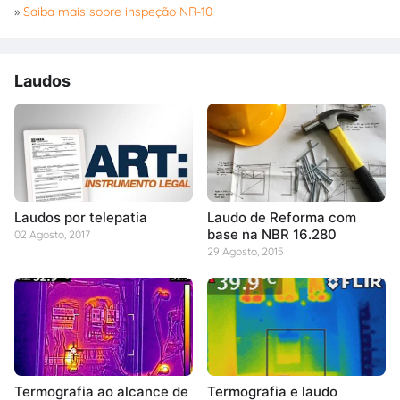
»
Saiba mais sobre inspeção NR-10
Laudos
Laudos por telepatia
Laudo de Reforma com
base na NBR 16.280
02 Agosto, 2017
29 Agosto, 2015
Termografia ao alcance de
Termografia e laudo