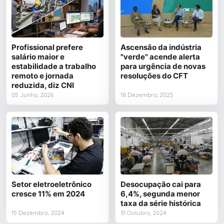
Profissional prefere
Ascensão da indústria
salário maior e
"verde" acende alerta
estabilidade a trabalho
para urgência de novas
remoto e jornada
resoluções do CFT
reduzida, diz CNI
05 Junho, 2026
18 Dezembro, 2025
Setor eletroeletrônico
Desocupação cai para
cresce 11% em 2024
6,4%, segunda menor
taxa da série histórica
15 Dezembro, 2024
31 Outubro, 2024