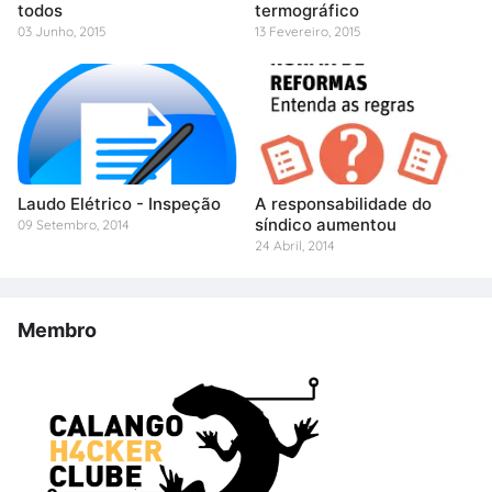
todos
termográfico
03 Junho, 2015
13 Fevereiro, 2015
Laudo Elétrico - Inspeção
A responsabilidade do
síndico aumentou
09 Setembro, 2014
24 Abril, 2014
Membro