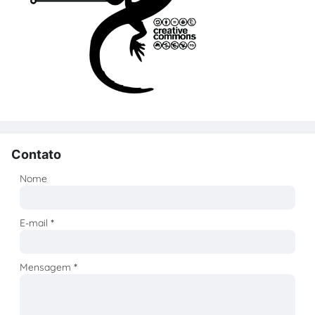
Contato
Nome
E-mail
*
Mensagem
*