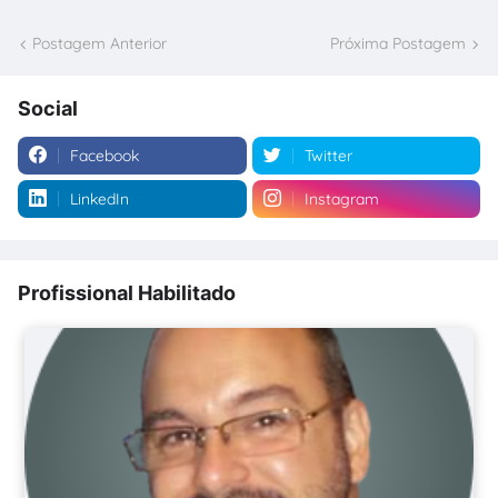
Postagem Anterior
Próxima Postagem
Social
Facebook
Twitter
LinkedIn
Instagram
Profissional Habilitado