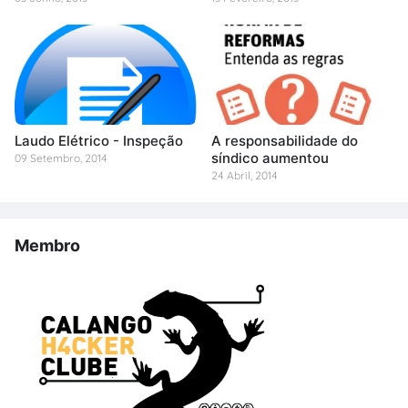
Laudo Elétrico - Inspeção
A responsabilidade do
síndico aumentou
09 Setembro, 2014
24 Abril, 2014
Membro