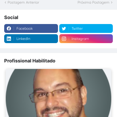
Postagem Anterior
Próxima Postagem
Social
Facebook
Twitter
LinkedIn
Instagram
Profissional Habilitado