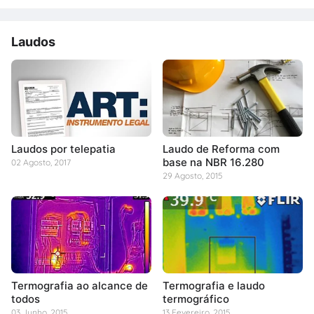
Laudos
Laudos por telepatia
Laudo de Reforma com
base na NBR 16.280
02 Agosto, 2017
29 Agosto, 2015
Termografia ao alcance de
Termografia e laudo
todos
termográfico
03 Junho, 2015
13 Fevereiro, 2015