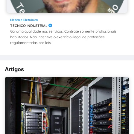
Elética e Eletrônica
TÉCNICO INDUSTRIAL
Garanta qualidade nos serviços. Contrate somente profissionais
habilitados. Não incentive o exercício ilegal de profissões
regulamentadas por leis.
Artigos