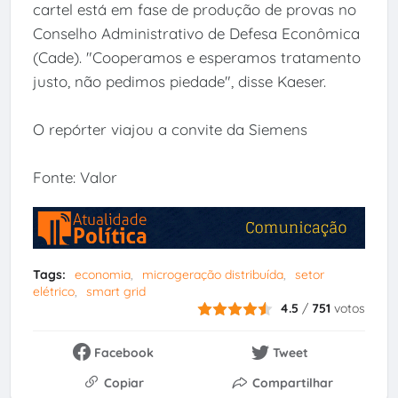
cartel está em fase de produção de provas no
Conselho Administrativo de Defesa Econômica
(Cade). "Cooperamos e esperamos tratamento
justo, não pedimos piedade", disse Kaeser.
O repórter viajou a convite da Siemens
Fonte: Valor
Tags:
economia
microgeração distribuída
setor
elétrico
smart grid
4.5
/
751
votos
Facebook
Tweet
Copiar
Compartilhar