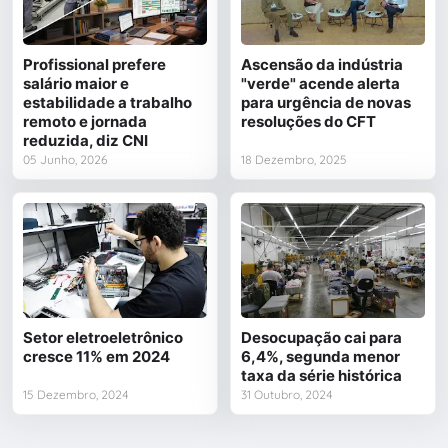
Profissional prefere
Ascensão da indústria
salário maior e
"verde" acende alerta
estabilidade a trabalho
para urgência de novas
remoto e jornada
resoluções do CFT
reduzida, diz CNI
05 Junho, 2026
18 Dezembro, 2025
Setor eletroeletrônico
Desocupação cai para
cresce 11% em 2024
6,4%, segunda menor
taxa da série histórica
15 Dezembro, 2024
31 Outubro, 2024