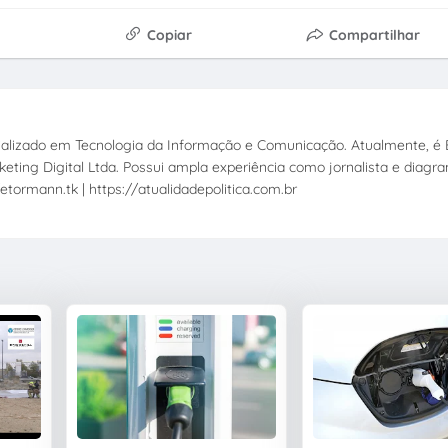
Copiar
Compartilhar
ecializado em Tecnologia da Informação e Comunicação. Atualmente, é E
eting Digital Ltda. Possui ampla experiência como jornalista e diagr
etormann.tk | https://atualidadepolitica.com.br