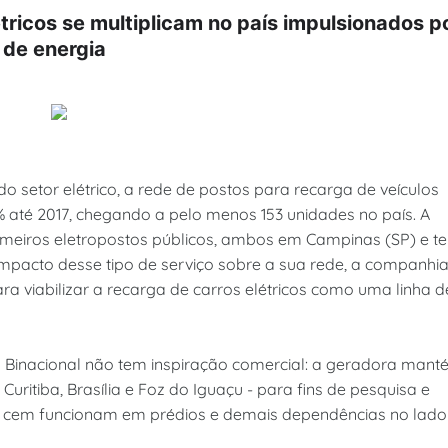
tricos se multiplicam no país impulsionados p
 de energia
 setor elétrico, a rede de postos para recarga de veículos
 até 2017, chegando a pelo menos 153 unidades no país. A
imeiros eletropostos públicos, ambos em Campinas (SP) e t
impacto desse tipo de serviço sobre a sua rede, a companhi
a viabilizar a recarga de carros elétricos como uma linha d
pu Binacional não tem inspiração comercial: a geradora man
uritiba, Brasília e Foz do Iguaçu - para fins de pesquisa e
s cem funcionam em prédios e demais dependências no lado