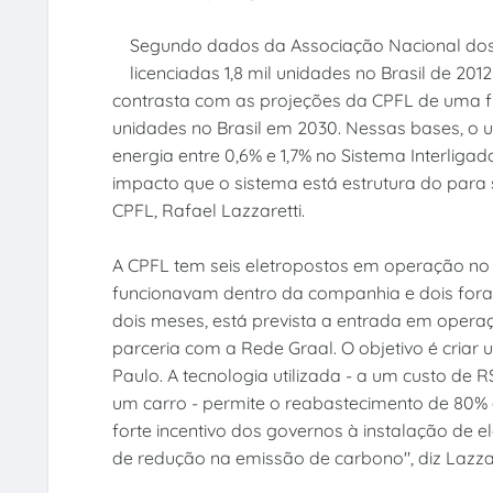
Segundo dados da Associação Nacional dos 
licenciadas 1,8 mil unidades no Brasil de 2012
contrasta com as projeções da CPFL de uma frot
unidades no Brasil em 2030. Nessas bases, o
energia entre 0,6% e 1,7% no Sistema Interliga
impacto que o sistema está estrutura do para 
CPFL, Rafael Lazzaretti.
A CPFL tem seis eletropostos em operação no
funcionavam dentro da companhia e dois foram
dois meses, está prevista a entrada em opera
parceria com a Rede Graal. O objetivo é criar
Paulo. A tecnologia utilizada - a um custo de
um carro - permite o reabastecimento de 80% d
forte incentivo dos governos à instalação de e
de redução na emissão de carbono", diz Lazzar