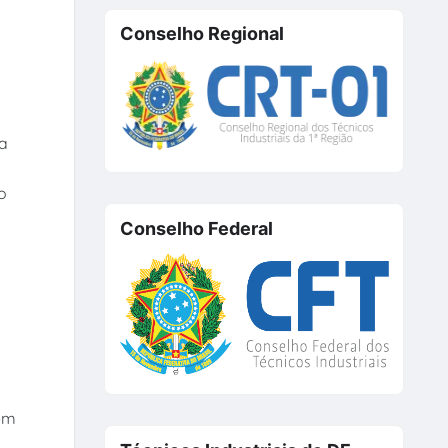
Conselho Regional
ta
o
Conselho Federal
tem