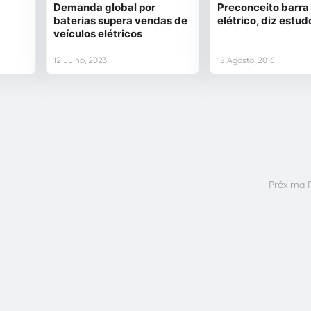
m
Demanda global por
Preconceito barra
baterias supera vendas de
elétrico, diz estud
veículos elétricos
12 Julho, 2023
18 Agosto, 2016
Próxima