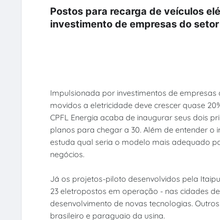
Postos para recarga de veículos elé
investimento de empresas do setor
Impulsionada por investimentos de empresas do
movidos a eletricidade deve crescer quase 20%
CPFL Energia acaba de inaugurar seus dois pr
planos para chegar a 30. Além de entender o 
estuda qual seria o modelo mais adequado par
negócios.
Já os projetos-piloto desenvolvidos pela Itai
23 eletropostos em operação - nas cidades de C
desenvolvimento de novas tecnologias. Outro
brasileiro e paraguaio da usina.