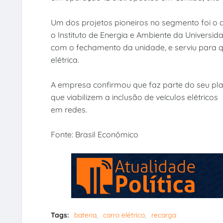
Um dos projetos pioneiros no segmento foi o 
o Instituto de Energia e Ambiente da Universid
com o fechamento da unidade, e serviu para 
elétrica.
A empresa confirmou que faz parte do seu pla
que viabilizem a inclusão de veículos elétricos
em redes.
Fonte: Brasil Econômico
Tags:
bateria
carro elétrico
recarga