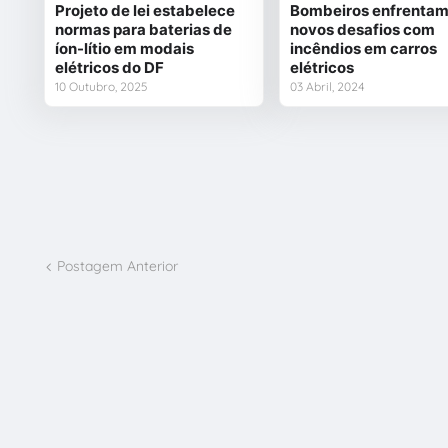
Projeto de lei estabelece
Bombeiros enfrenta
normas para baterias de
novos desafios com
íon-lítio em modais
incêndios em carros
elétricos do DF
elétricos
10 Outubro, 2025
03 Abril, 2024
Postagem Anterior