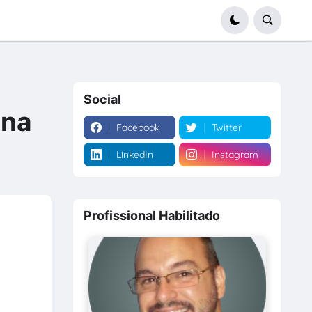
Social
ina
Facebook
Twitter
LinkedIn
Instagram
Profissional Habilitado