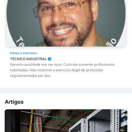
Elética e Eletrônica
TÉCNICO INDUSTRIAL
Garanta qualidade nos serviços. Contrate somente profissionais
habilitados. Não incentive o exercício ilegal de profissões
regulamentadas por leis.
Artigos