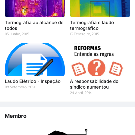
Termografia ao alcance de
Termografia e laudo
todos
termográfico
03 Junho, 2015
13 Fevereiro, 2015
Laudo Elétrico - Inspeção
A responsabilidade do
síndico aumentou
09 Setembro, 2014
24 Abril, 2014
Membro