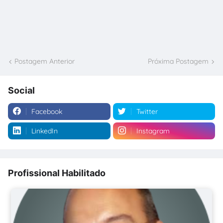
Postagem Anterior
Próxima Postagem
Social
Facebook
Twitter
LinkedIn
Instagram
Profissional Habilitado