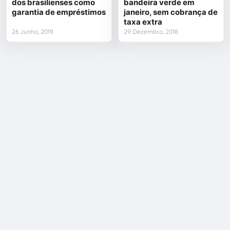
dos brasilienses como
bandeira verde em
garantia de empréstimos
janeiro, sem cobrança de
taxa extra
26 Junho, 2019
29 Dezembro, 2018