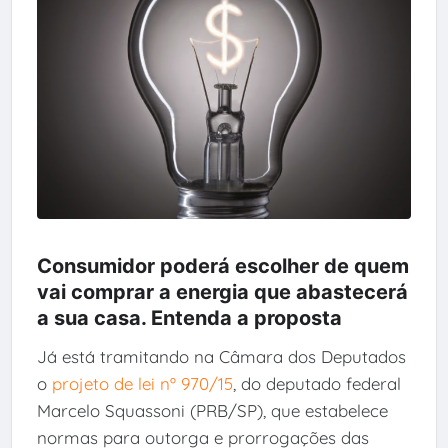
Consumidor poderá escolher de quem
vai comprar a energia que abastecerá
a sua casa. Entenda a proposta
Já está tramitando na Câmara dos Deputados
o
projeto de lei nº 970/15
, do deputado federal
Marcelo Squassoni (PRB/SP), que estabelece
normas para outorga e prorrogações das