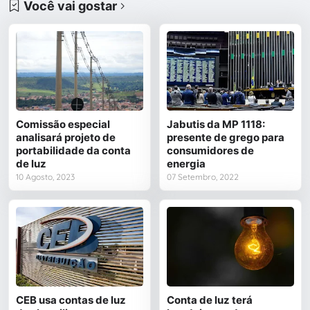
Você vai gostar
Comissão especial
Jabutis da MP 1118:
analisará projeto de
presente de grego para
portabilidade da conta
consumidores de
de luz
energia
10 Agosto, 2023
07 Setembro, 2022
CEB usa contas de luz
Conta de luz terá