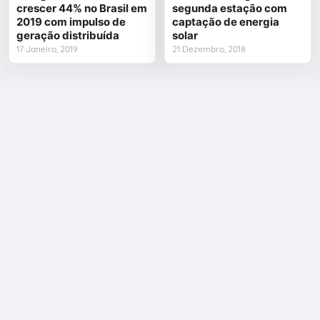
crescer 44% no Brasil em
segunda estação com
2019 com impulso de
captação de energia
geração distribuída
solar
17 Janeiro, 2019
21 Dezembro, 2018