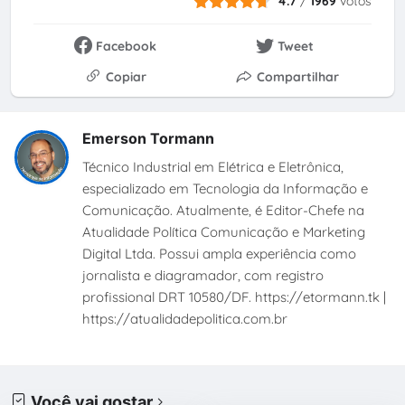
4.7
/
1969
votos
Facebook
Tweet
Copiar
Compartilhar
Emerson Tormann
Técnico Industrial em Elétrica e Eletrônica,
especializado em Tecnologia da Informação e
Comunicação. Atualmente, é Editor-Chefe na
Atualidade Política Comunicação e Marketing
Digital Ltda. Possui ampla experiência como
jornalista e diagramador, com registro
profissional DRT 10580/DF. https://etormann.tk |
https://atualidadepolitica.com.br
Você vai gostar