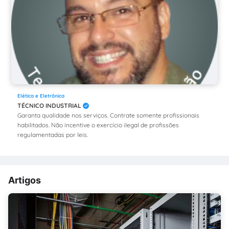
Elética e Eletrônica
TÉCNICO INDUSTRIAL
Garanta qualidade nos serviços. Contrate somente profissionais
habilitados. Não incentive o exercício ilegal de profissões
regulamentadas por leis.
Artigos