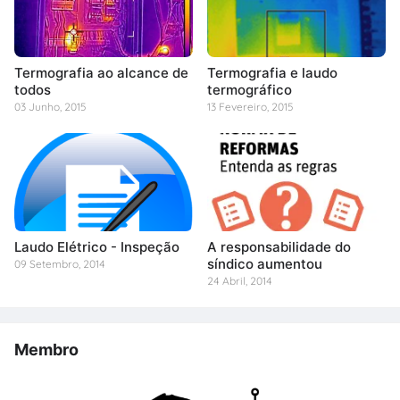
Termografia ao alcance de
Termografia e laudo
todos
termográfico
03 Junho, 2015
13 Fevereiro, 2015
Laudo Elétrico - Inspeção
A responsabilidade do
síndico aumentou
09 Setembro, 2014
24 Abril, 2014
Membro