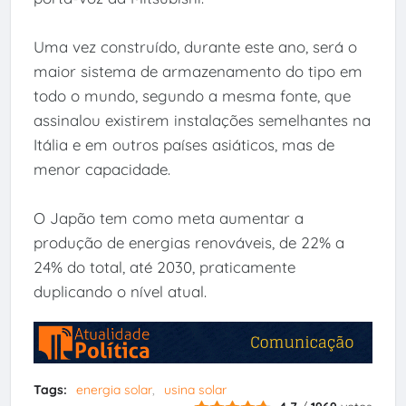
Uma vez construído, durante este ano, será o
maior sistema de armazenamento do tipo em
todo o mundo, segundo a mesma fonte, que
assinalou existirem instalações semelhantes na
Itália e em outros países asiáticos, mas de
menor capacidade.
O Japão tem como meta aumentar a
produção de energias renováveis, de 22% a
24% do total, até 2030, praticamente
duplicando o nível atual.
Tags:
energia solar
usina solar