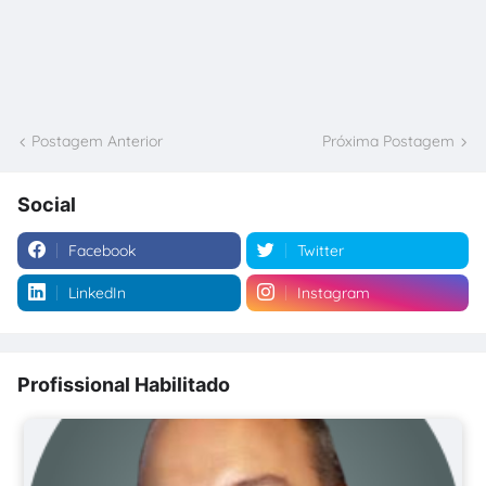
Postagem Anterior
Próxima Postagem
Social
Facebook
Twitter
LinkedIn
Instagram
Profissional Habilitado