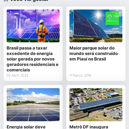
Brasil passa a taxar
Maior parque solar do
excedente de energia
mundo será construído
solar gerada por novos
em Piauí no Brasil
geradores residenciais e
comerciais
02 Abril, 2023
11 Março, 2019
Energia solar deve
Metrô DF inaugura