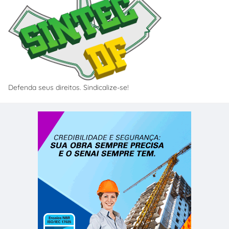
Defenda seus direitos. Sindicalize-se!