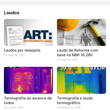
Laudos
Laudos por telepatia
Laudo de Reforma com
base na NBR 16.280
02 Agosto, 2017
29 Agosto, 2015
Termografia ao alcance de
Termografia e laudo
todos
termográfico
03 Junho, 2015
13 Fevereiro, 2015