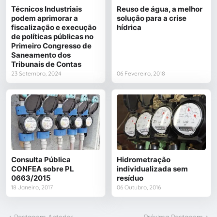
Técnicos Industriais
Reuso de água, a melhor
podem aprimorar a
solução para a crise
fiscalização e execução
hídrica
de políticas públicas no
Primeiro Congresso de
Saneamento dos
Tribunais de Contas
23 Setembro, 2024
06 Fevereiro, 2018
Consulta Pública
Hidrometração
CONFEA sobre PL
individualizada sem
0663/2015
resíduo
18 Janeiro, 2017
06 Outubro, 2016