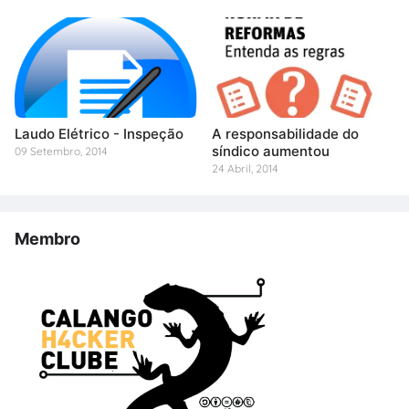
Laudo Elétrico - Inspeção
A responsabilidade do
síndico aumentou
09 Setembro, 2014
24 Abril, 2014
Membro