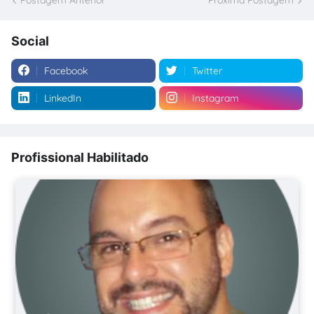
Postagem Anterior
Próxima Postagem
Social
Facebook
Twitter
LinkedIn
Instagram
Profissional Habilitado