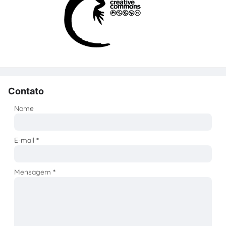
Contato
Nome
E-mail
*
Mensagem
*