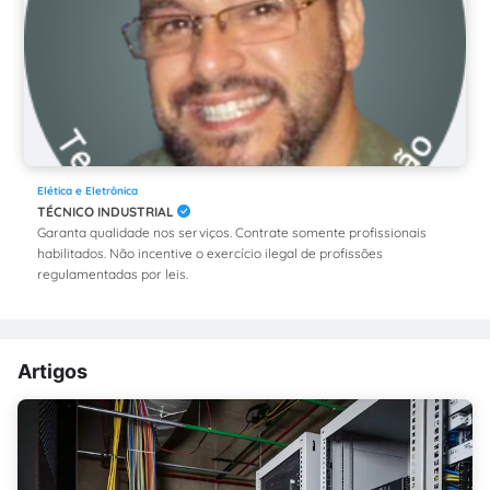
Elética e Eletrônica
TÉCNICO INDUSTRIAL
Garanta qualidade nos serviços. Contrate somente profissionais
habilitados. Não incentive o exercício ilegal de profissões
regulamentadas por leis.
Artigos