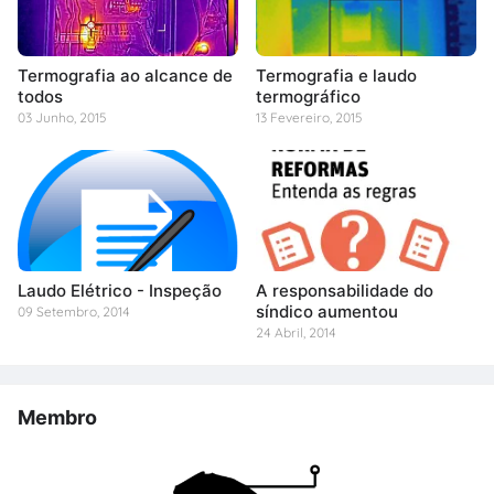
Termografia ao alcance de
Termografia e laudo
todos
termográfico
03 Junho, 2015
13 Fevereiro, 2015
Laudo Elétrico - Inspeção
A responsabilidade do
síndico aumentou
09 Setembro, 2014
24 Abril, 2014
Membro