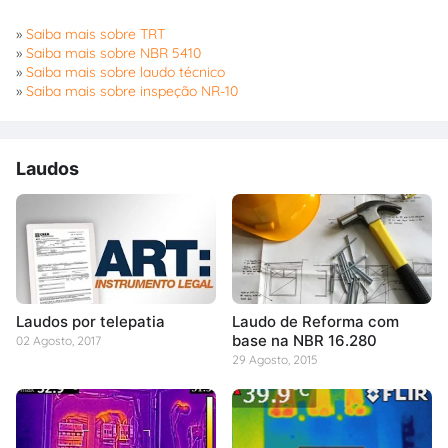
»
Saiba mais sobre TRT
»
Saiba mais sobre NBR 5410
»
Saiba mais sobre laudo técnico
»
Saiba mais sobre inspeção NR-10
Laudos
Laudos por telepatia
Laudo de Reforma com
base na NBR 16.280
02 Agosto, 2017
29 Agosto, 2015