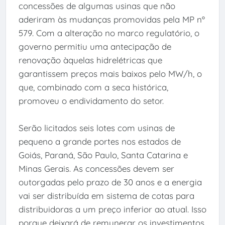
concessões de algumas usinas que não
aderiram às mudanças promovidas pela MP nº
579. Com a alteração no marco regulatório, o
governo permitiu uma antecipação de
renovação àquelas hidrelétricas que
garantissem preços mais baixos pelo MW/h, o
que, combinado com a seca histórica,
promoveu o endividamento do setor.
Serão licitados seis lotes com usinas de
pequeno a grande portes nos estados de
Goiás, Paraná, São Paulo, Santa Catarina e
Minas Gerais. As concessões devem ser
outorgadas pelo prazo de 30 anos e a energia
vai ser distribuída em sistema de cotas para
distribuidoras a um preço inferior ao atual. Isso
porque deixará de remunerar os investimentos