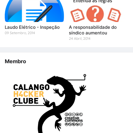
Laudo Elétrico - Inspeção
A responsabilidade do
síndico aumentou
09 Setembro, 2014
24 Abril, 2014
Membro