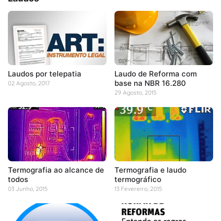
Laudos por telepatia
Laudo de Reforma com
base na NBR 16.280
02 Agosto, 2017
29 Agosto, 2015
Termografia ao alcance de
Termografia e laudo
todos
termográfico
03 Junho, 2015
13 Fevereiro, 2015