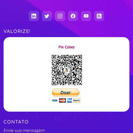
VALORIZE!
Pix Caixa
CONTATO
Envie sua mensagem