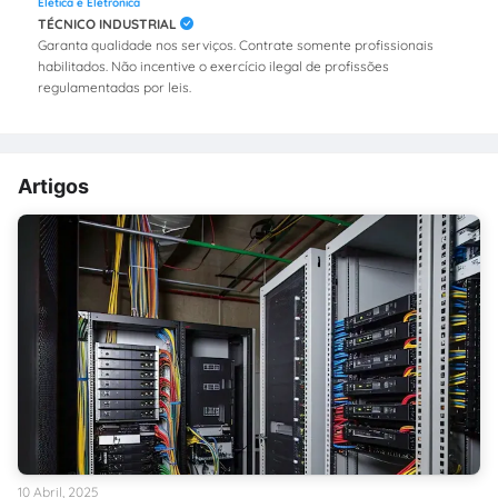
Elética e Eletrônica
TÉCNICO INDUSTRIAL
Garanta qualidade nos serviços. Contrate somente profissionais
habilitados. Não incentive o exercício ilegal de profissões
regulamentadas por leis.
Artigos
10 Abril, 2025