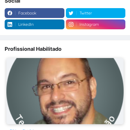
Social
Facebook
Twitter
LinkedIn
Instagram
Profissional Habilitado