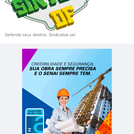
Defenda seus direitos. Sindicalize-se!