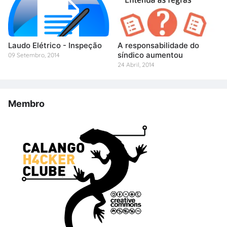
Laudo Elétrico - Inspeção
A responsabilidade do
síndico aumentou
09 Setembro, 2014
24 Abril, 2014
Membro