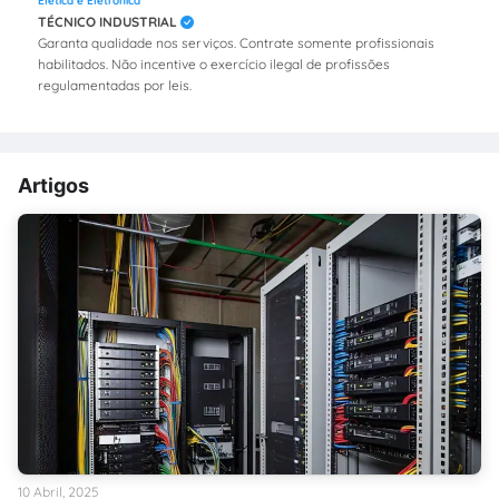
Elética e Eletrônica
TÉCNICO INDUSTRIAL
Garanta qualidade nos serviços. Contrate somente profissionais
habilitados. Não incentive o exercício ilegal de profissões
regulamentadas por leis.
Artigos
10 Abril, 2025