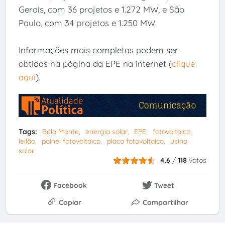
Gerais, com 36 projetos e 1.272 MW, e São
Paulo, com 34 projetos e 1.250 MW.
Informações mais completas podem ser
obtidas na página da EPE na internet (
clique
aqui
).
Tags:
Belo Monte
energia solar
EPE
fotovoltaico
leilão
painel fotovoltaico
placa fotovoltaica
usina
solar
4.6
/
118
votos
Facebook
Tweet
Copiar
Compartilhar