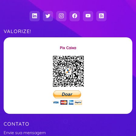
VALORIZE!
Pix Caixa
CONTATO
Envie sua mensagem