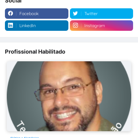
Social
Facebook
Twitter
LinkedIn
Instagram
Profissional Habilitado