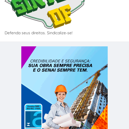
Defenda seus direitos. Sindicalize-se!