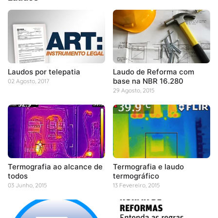
Laudos por telepatia
Laudo de Reforma com
base na NBR 16.280
02 Agosto, 2017
29 Agosto, 2015
Termografia ao alcance de
Termografia e laudo
todos
termográfico
03 Junho, 2015
13 Fevereiro, 2015