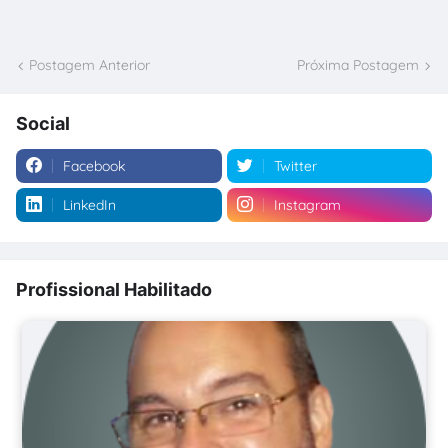
Postagem Anterior
Próxima Postagem
Social
Facebook
Twitter
LinkedIn
Instagram
Profissional Habilitado