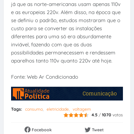
já que as norte-americanas usam apenas 110v
e as europeias 220v. Além disso, na época que
se definiu o padrão, estudos mostraram que o
custo para se converter as instalações
diferentes para uma só era absurdamente
inviável, fazendo com que as duas
possibilidades permanecessem e rendessem
aparelhos tanto 110v quanto 220v até hoje.
Fonte: Web Ar Condicionado
Tags:
consumo
eletricidade
voltagem
4.5
/
1070
votos
Facebook
Tweet