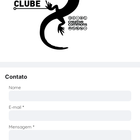
Contato
Nome
E-mail
*
Mensagem
*