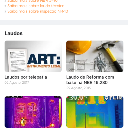
»
Saiba mais sobre NBR 5410
»
Saiba mais sobre laudo técnico
»
Saiba mais sobre inspeção NR-10
Laudos
Laudos por telepatia
Laudo de Reforma com
base na NBR 16.280
02 Agosto, 2017
29 Agosto, 2015