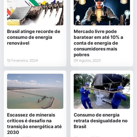
Brasil atinge recorde de
Mercado livre pode
consumo de energia
baratear em até 10% a
renovável
conta de energia de
consumidores mais
pobres
10 Fevereiro, 2024
09 Agosto, 2023
Escassez de minerais
Consumo de energia
críticos é desafio na
retrata desigualdade no
transição energética até
Brasil
2030