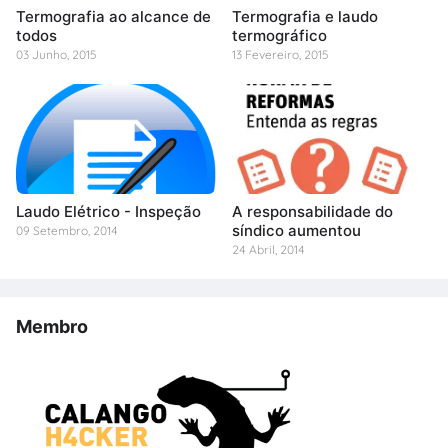
Termografia ao alcance de
Termografia e laudo
todos
termográfico
03 Junho, 2015
13 Fevereiro, 2015
Laudo Elétrico - Inspeção
A responsabilidade do
síndico aumentou
09 Setembro, 2014
24 Abril, 2014
Membro