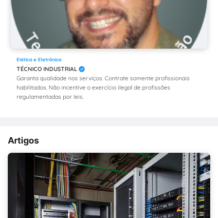
Elética e Eletrônica
TÉCNICO INDUSTRIAL
Garanta qualidade nos serviços. Contrate somente profissionais
habilitados. Não incentive o exercício ilegal de profissões
regulamentadas por leis.
Artigos