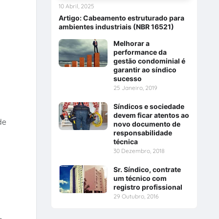
10 Abril, 2025
Artigo: Cabeamento estruturado para
ambientes industriais (NBR 16521)
Melhorar a
performance da
gestão condominial é
garantir ao síndico
sucesso
25 Janeiro, 2019
Síndicos e sociedade
devem ficar atentos ao
de
novo documento de
responsabilidade
técnica
30 Dezembro, 2018
Sr. Síndico, contrate
um técnico com
registro profissional
29 Outubro, 2016