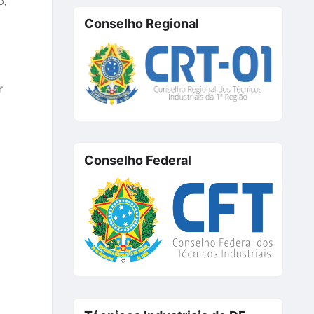
o,
Conselho Regional
r
Conselho Federal