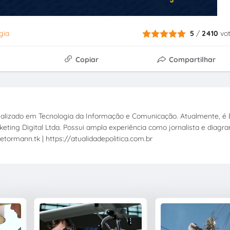
gia
5
/
2410
vo
Copiar
Compartilhar
ecializado em Tecnologia da Informação e Comunicação. Atualmente, é E
eting Digital Ltda. Possui ampla experiência como jornalista e diagr
etormann.tk | https://atualidadepolitica.com.br