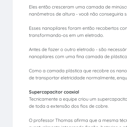
Eles então cresceram uma camada de minúsculo
nanômetros de altura - você não conseguiria se
Esses nanopilares foram então recobertos com
transformando-os em um eletrodo.
Antes de fazer o outro eletrodo - são necessár
nanopilares com uma fina camada de plástico 
Como a camada plástica que recobre os nanopil
de transportar eletricidade normalmente, en
Supercapacitor coaxial
Tecnicamente a equipe criou um supercapacito
de toda a extensão dos fios de cobre.
O professor Thomas afirma que a mesma técni