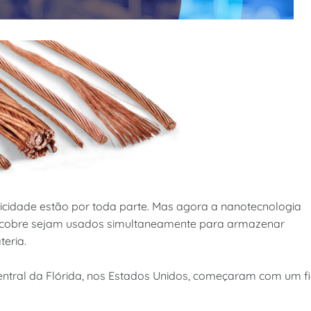
ricidade estão por toda parte. Mas agora a nanotecnologia
e cobre sejam usados simultaneamente para armazenar
eria.
ntral da Flórida, nos Estados Unidos, começaram com um f