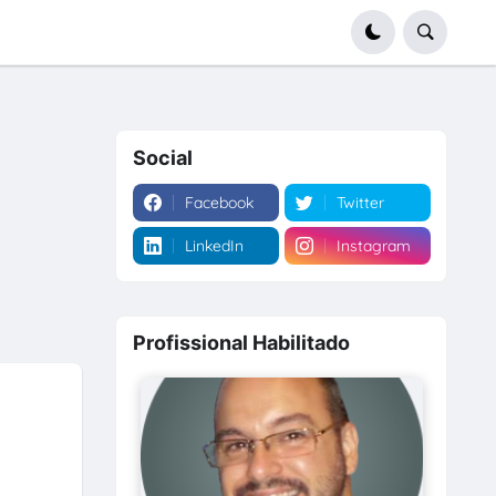
Social
Facebook
Twitter
LinkedIn
Instagram
Profissional Habilitado