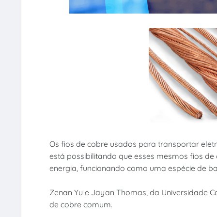
Os fios de cobre usados para transportar elet
está possibilitando que esses mesmos fios d
energia, funcionando como uma espécie de bat
Zenan Yu e Jayan Thomas, da Universidade Ce
de cobre comum.