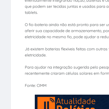
eventualmente integrando fiação, baterias e cé
que podem ser tecidas juntas e usadas para a
tablets.
O fio-bateria ainda não está pronto para ser u
aferir sua capacidade de armazenamento, por
eletricidade no mesmo fio, pode ajudar a red
Já existem baterias flexíveis feitas com outra
eletricidade.
Para ajudar na integração sugerida pelo pesq
recentemente criaram células solares em forma
Fonte: CIMM