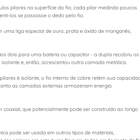
s pilares na superfície do fio, cada pilar medindo poucos
nti-los se passasse o dedo pelo fio.
 uma liga especial de ouro, prata e óxido de manganês,
ios dois para uma bateria ou capacitor - a dupla recobriu os
isolante e, então, acrescentou outra camada metálica.
ares é isolante, o fio interno de cobre retém sua capacida
quanto as camadas externas armazenam energia.
r coaxial, que potencialmente pode ser construído ao longo
ca pode ser usada em outros tipos de materiais,