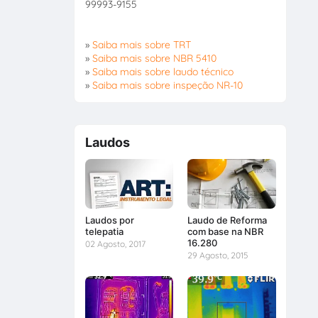
99993-9155
»
Saiba mais sobre TRT
»
Saiba mais sobre NBR 5410
»
Saiba mais sobre laudo técnico
»
Saiba mais sobre inspeção NR-10
Laudos
Laudos por
Laudo de Reforma
telepatia
com base na NBR
16.280
02 Agosto, 2017
29 Agosto, 2015