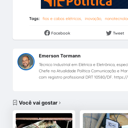
Tags:
fios e cabos elétricos
inovação
nanotecnolo
Facebook
Tweet
Emerson Tormann
Técnico Industrial em Elétrica e Eletrônica, esp
Chefe na Atualidade Política Comunicação e Mark
com registro profissional DRT 10580/DF. https://
Você vai gostar