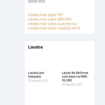
99993-9155
»
Saiba mais sobre TRT
»
Saiba mais sobre NBR 5410
»
Saiba mais sobre laudo técnico
»
Saiba mais sobre inspeção NR-10
Laudos
Laudos por
Laudo de Reforma
telepatia
com base na NBR
16.280
02 Agosto, 2017
29 Agosto, 2015