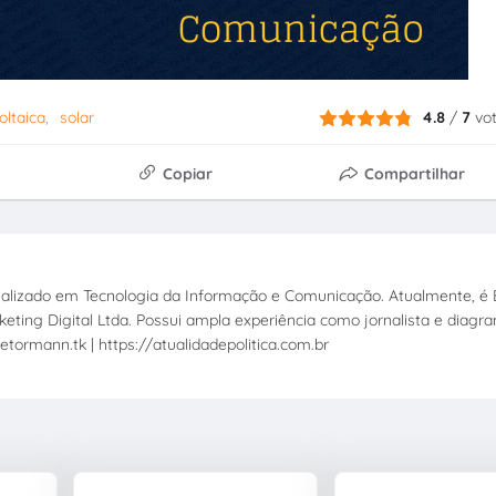
oltaica
solar
4.8
/
7
vo
Copiar
Compartilhar
ecializado em Tecnologia da Informação e Comunicação. Atualmente, é E
eting Digital Ltda. Possui ampla experiência como jornalista e diagr
etormann.tk | https://atualidadepolitica.com.br