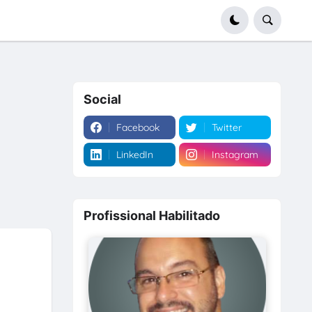
Social
Facebook
Twitter
LinkedIn
Instagram
Profissional Habilitado