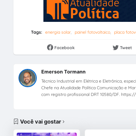
Tags:
energia solar
painel fotovoltaico
placa fotov
Facebook
Tweet
Emerson Tormann
Técnico Industrial em Elétrica e Eletrônica, esp
Chefe na Atualidade Política Comunicação e Mark
com registro profissional DRT 10580/DF. https://
Você vai gostar