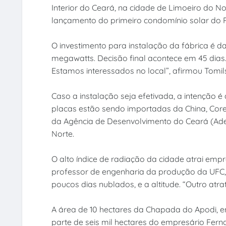
Interior do Ceará, na cidade de Limoeiro do No
lançamento do primeiro condomínio solar do 
O investimento para instalação da fábrica é 
megawatts. Decisão final acontece em 45 dias
Estamos interessados no local”, afirmou Tomils
Caso a instalação seja efetivada, a intenção é
placas estão sendo importadas da China, Coreia
da Agência de Desenvolvimento do Ceará (Adec
Norte.
O alto índice de radiação da cidade atrai emp
professor de engenharia da produção da UFC, e
poucos dias nublados, e a altitude. “Outro atra
A área de 10 hectares da Chapada do Apodi, e
parte de seis mil hectares do empresário Fern