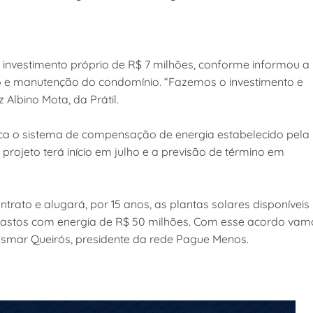
nvestimento próprio de R$ 7 milhões, conforme informou a
ão e manutenção do condomínio. “Fazemos o investimento e
Albino Mota, da Prátil.
ica o sistema de compensação de energia estabelecido pela
 projeto terá início em julho e a previsão de término em
ato e alugará, por 15 anos, as plantas solares disponíveis
 gastos com energia de R$ 50 milhões. Com esse acordo vam
eusmar Queirós, presidente da rede Pague Menos.