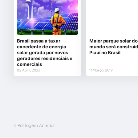
Brasil passa a taxar
Maior parque solar do
excedente de energia
mundo será construí
solar gerada por novos
Piauí no Brasil
geradores residenciais e
comerciais
02 Abril, 2023
11 Março, 2019
Postagem Anterior