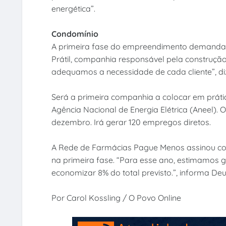
energética”.
Condomínio
A primeira fase do empreendimento demanda i
Prátil, companhia responsável pela construç
adequamos a necessidade de cada cliente”, diz 
Será a primeira companhia a colocar em prát
Agência Nacional de Energia Elétrica (Aneel). O
dezembro. Irá gerar 120 empregos diretos.
A Rede de Farmácias Pague Menos assinou contr
na primeira fase. “Para esse ano, estimamos
economizar 8% do total previsto.”, informa D
Por Carol Kossling / O Povo Online