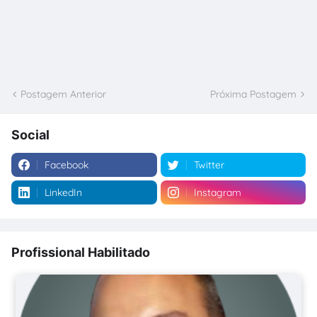
Postagem Anterior
Próxima Postagem
Social
Facebook
Twitter
LinkedIn
Instagram
Profissional Habilitado