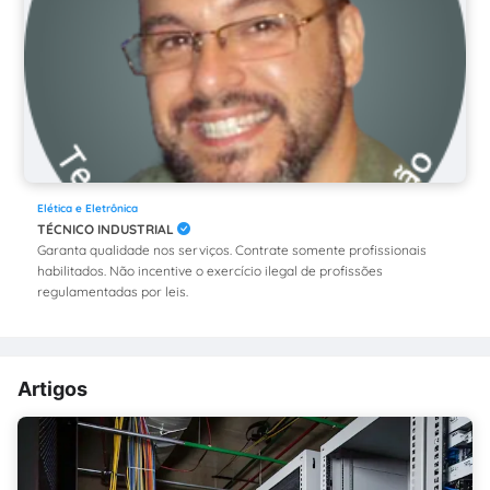
Elética e Eletrônica
TÉCNICO INDUSTRIAL
Garanta qualidade nos serviços. Contrate somente profissionais
habilitados. Não incentive o exercício ilegal de profissões
regulamentadas por leis.
Artigos