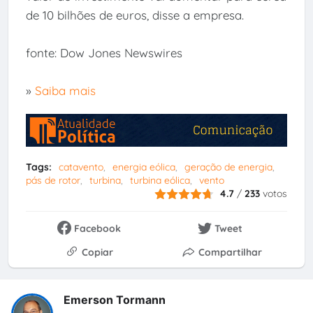
de 10 bilhões de euros, disse a empresa.
fonte: Dow Jones Newswires
»
Saiba mais
Tags:
catavento
energia eólica
geração de energia
pás de rotor
turbina
turbina eólica
vento
4.7
/
233
votos
Facebook
Tweet
Copiar
Compartilhar
Emerson Tormann