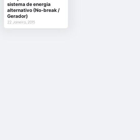
sistema de energia
alternativo (No-break /
Gerador)
22 Janeiro, 2015