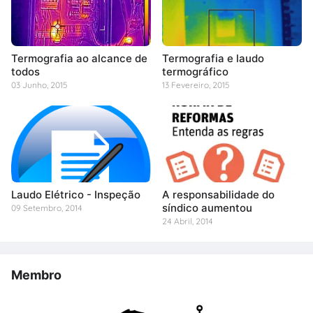
Termografia ao alcance de
Termografia e laudo
todos
termográfico
03 Junho, 2015
13 Fevereiro, 2015
Laudo Elétrico - Inspeção
A responsabilidade do
síndico aumentou
09 Setembro, 2014
24 Abril, 2014
Membro