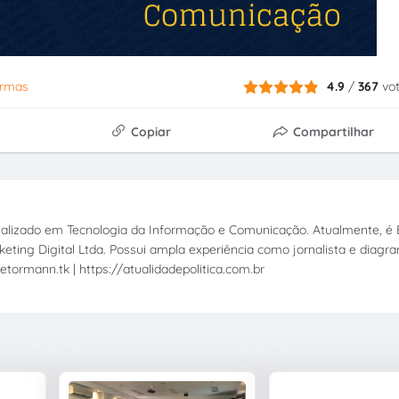
rmas
4.9
/
367
vo
Copiar
Compartilhar
ecializado em Tecnologia da Informação e Comunicação. Atualmente, é E
eting Digital Ltda. Possui ampla experiência como jornalista e diagr
etormann.tk | https://atualidadepolitica.com.br