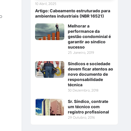
10 Abril, 2025
Artigo: Cabeamento estruturado para
co
ambientes industriais (NBR 16521)
Melhorar a
performance da
gestão condominial é
garantir ao síndico
sucesso
25 Janeiro, 2019
Síndicos e sociedade
devem ficar atentos ao
novo documento de
responsabilidade
técnica
30 Dezembro, 2018
Sr. Síndico, contrate
um técnico com
registro profissional
29 Outubro, 2016