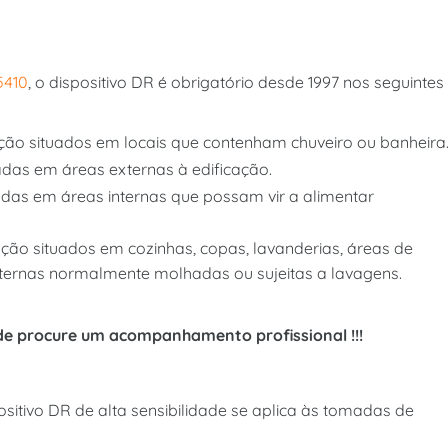
5410
, o dispositivo DR é obrigatório desde 1997 nos seguintes
zação situados em locais que contenham chuveiro ou banheira
das em áreas externas à edificação.
das em áreas internas que possam vir a alimentar
zação situados em cozinhas, copas, lavanderias, áreas de
nternas normalmente molhadas ou sujeitas a lavagens.
de procure um acompanhamento profissional !!!
ositivo DR de alta sensibilidade se aplica às tomadas de