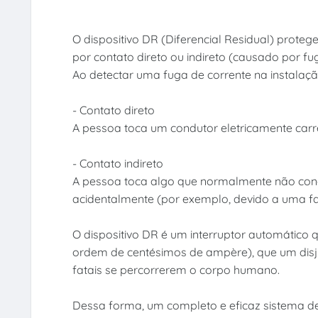
O dispositivo DR (Diferencial Residual) proteg
por contato direto ou indireto (causado por fu
Ao detectar uma fuga de corrente na instalação
- Contato direto
A pessoa toca um condutor eletricamente car
- Contato indireto
A pessoa toca algo que normalmente não cond
acidentalmente (por exemplo, devido a uma fa
O dispositivo DR é um interruptor automático 
ordem de centésimos de ampère), que um dis
fatais se percorrerem o corpo humano.
Dessa forma, um completo e eficaz sistema de 