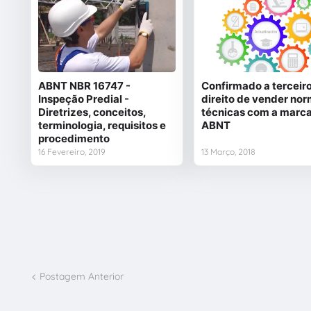
ABNT NBR 16747 -
Confirmado a terceiro
Inspeção Predial -
direito de vender no
Diretrizes, conceitos,
técnicas com a marc
terminologia, requisitos e
ABNT
procedimento
16 Fevereiro, 2019
13 Março, 2018
Postagem Anterior