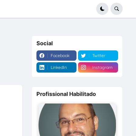
Social
Facebook
Twitter
LinkedIn
Instagram
Profissional Habilitado