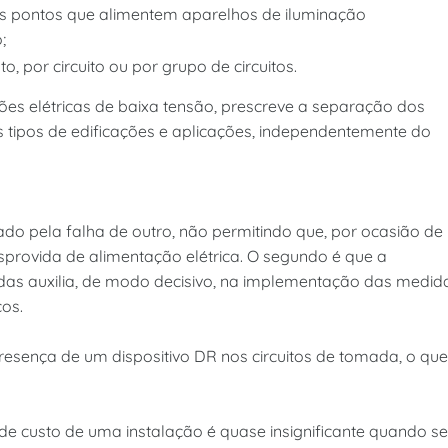
os pontos que alimentem aparelhos de iluminação
;
o, por circuito ou por grupo de circuitos.
ões elétricas de baixa tensão, prescreve a separação dos
s tipos de edificações e aplicações, independentemente do
ado pela falha de outro, não permitindo que, por ocasião de
sprovida de alimentação elétrica. O segundo é que a
das auxilia, de modo decisivo, na implementação das medid
os.
resença de um dispositivo DR nos circuitos de tomada, o que
de custo de uma instalação é quase insignificante quando se