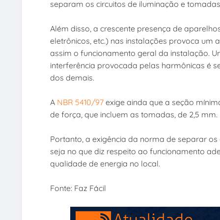
separam os circuitos de iluminação e tomadas
Além disso, a crescente presença de aparelho
eletrônicos, etc.) nas instalações provoca um
assim o funcionamento geral da instalação. 
interferência provocada pelas harmônicas é s
dos demais.
A
NBR 5410/97
exige ainda que a seção mínima 
de força, que incluem as tomadas, de 2,5 mm.
Portanto, a exigência da norma de separar os ci
seja no que diz respeito ao funcionamento ad
qualidade de energia no local.
Fonte: Faz Fácil