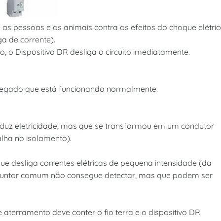
e as pessoas e os animais contra os efeitos do choque elétri
ga de corrente).
, o Dispositivo DR desliga o circuito imediatamente.
regado que está funcionando normalmente.
uz eletricidade, mas que se transformou em um condutor
lha no isolamento).
que desliga correntes elétricas de pequena intensidade (da
juntor comum não consegue detectar, mas que podem ser
aterramento deve conter o fio terra e o dispositivo DR.