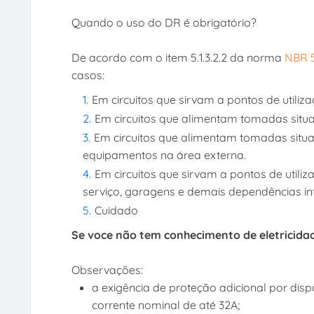
Quando o uso do DR é obrigatório?
De acordo com o item 5.1.3.2.2 da norma
NBR 
casos:
Em circuitos que sirvam a pontos de utili
Em circuitos que alimentam tomadas situa
Em circuitos que alimentam tomadas situa
equipamentos na área externa.
Em circuitos que sirvam a pontos de utili
serviço, garagens e demais dependências i
Cuidado
Se voce não tem conhecimento de eletricida
Observações:
a exigência de proteção adicional por disp
corrente nominal de até 32A;