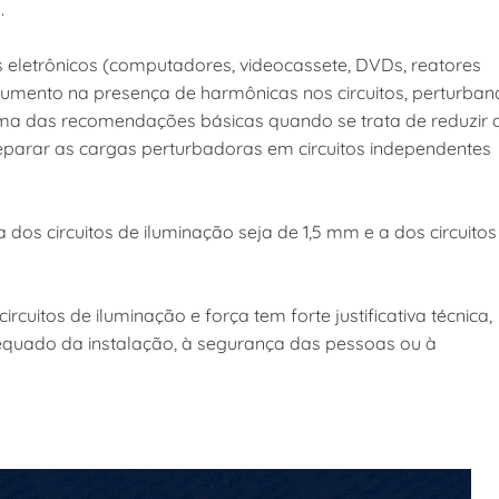
.
s eletrônicos (computadores, videocassete, DVDs, reatores
 aumento na presença de harmônicas nos circuitos, perturba
Uma das recomendações básicas quando se trata de reduzir 
eparar as cargas perturbadoras em circuitos independentes
dos circuitos de iluminação seja de 1,5 mm e a dos circuitos
rcuitos de iluminação e força tem forte justificativa técnica,
equado da instalação, à segurança das pessoas ou à