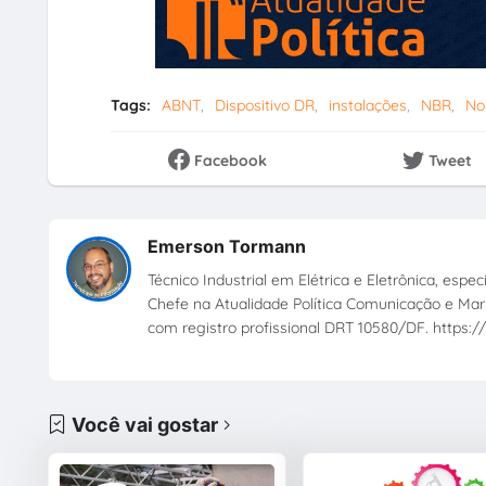
Tags:
ABNT
Dispositivo DR
instalações
NBR
No
Facebook
Tweet
Emerson Tormann
Técnico Industrial em Elétrica e Eletrônica, esp
Chefe na Atualidade Política Comunicação e Mark
com registro profissional DRT 10580/DF. https://
Você vai gostar