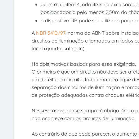
quanto ao item 4, admite-se a exclusão d
posicionados a pelo menos 2,50m do chão
o dispositivo DR pode ser utilizado por pont
A
NBR 5410/97
, norma da ABNT sobre instalaç
circuitos de iluminação e tomadas em todos o
local (quarto, sala, etc).
Há dois motivos básicos para essa exigência.
O primeiro é que um circuito não deve ser afet
um defeito em circuito, toda umaárea fique de
separação dos circuitos de iluminação e toma
de proteção adequadas contra choques elétric
Nesses casos, quase sempre é obrigatória a p
não acontece com os circuitos de iluminação.
Ao contrário do que pode parecer, o aumento 