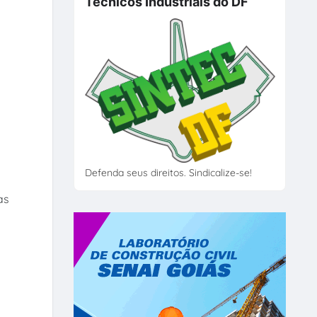
Técnicos Industriais do DF
Defenda seus direitos. Sindicalize-se!
as