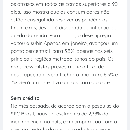
os atrasos em todas as contas superiores a 90
dias. Isso mostra que os consumidores não
estão conseguindo resolver as pendências
financeiras, devido à disparada da inflação e à
queda da renda. Para piorar, o desemprego
voltou a subir. Apenas em janeiro, avançou um
ponto percentual, para 5,3%, apenas nas seis
principais regiões metropolitanos do país. Os
mais pessimistas preveem que a taxa de
desocupação deverá fechar o ano entre 6,5% e
7%. Será um incentivo a mais para o calote.
Sem crédito
No mês passado, de acordo com a pesquisa do
SPC Brasil, houve crescimento de 2,33% da
inadimplência no país, em comparação com o
mesmo período do ano passado. É a menor