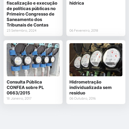
fiscalização e execução
hídrica
de políticas públicas no
Primeiro Congresso de
Saneamento dos
Tribunais de Contas
23 Setembro, 2024
06 Fevereiro, 2018
Consulta Pública
Hidrometração
CONFEA sobre PL
individualizada sem
0663/2015
resíduo
18 Janeiro, 2017
06 Outubro, 2016