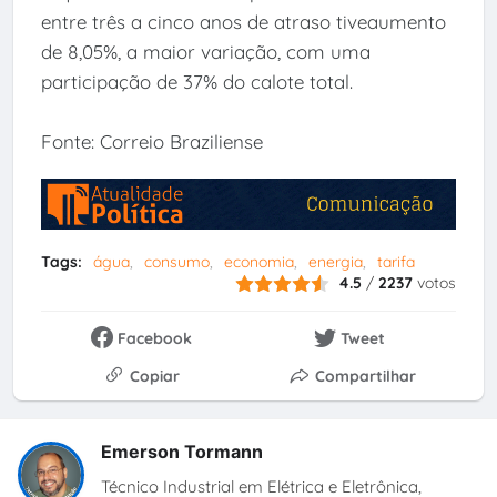
entre três a cinco anos de atraso tiveaumento
de 8,05%, a maior variação, com uma
participação de 37% do calote total.
Fonte: Correio Braziliense
Tags:
água
consumo
economia
energia
tarifa
4.5
/
2237
votos
Facebook
Tweet
Copiar
Compartilhar
Emerson Tormann
Técnico Industrial em Elétrica e Eletrônica,