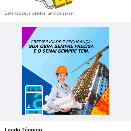
Defenda seus direitos. Sindicalize-se!
Laudo Técnico