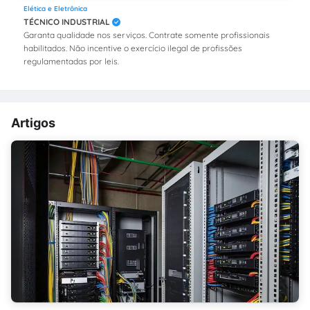
Elética e Eletrônica
TÉCNICO INDUSTRIAL
Garanta qualidade nos serviços. Contrate somente profissionais
habilitados. Não incentive o exercício ilegal de profissões
regulamentadas por leis.
Artigos