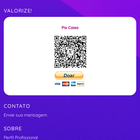
VALORIZE!
Pix Caixa
CONTATO
Envie sua mensagem
SOBRE
Perfil Profissional