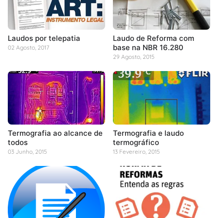
Laudos por telepatia
Laudo de Reforma com
base na NBR 16.280
02 Agosto, 2017
29 Agosto, 2015
Termografia ao alcance de
Termografia e laudo
todos
termográfico
03 Junho, 2015
13 Fevereiro, 2015