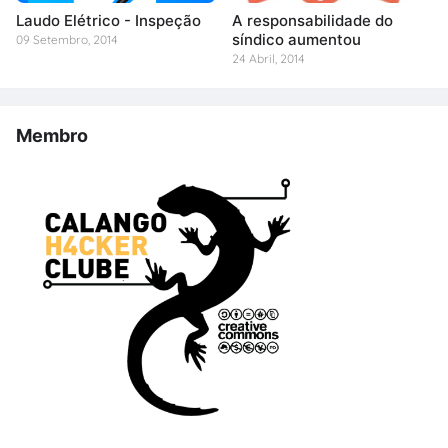
Laudo Elétrico - Inspeção
A responsabilidade do
síndico aumentou
09 Setembro, 2014
24 Abril, 2014
Membro