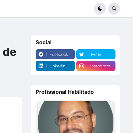
Social
g de
Facebook
Twitter
LinkedIn
Instagram
Profissional Habilitado