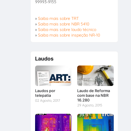
99993-9155
»
Saiba mais sobre TRT
»
Saiba mais sobre NBR 5410
»
Saiba mais sobre laudo técnico
»
Saiba mais sobre inspeção NR-10
Laudos
Laudos por
Laudo de Reforma
telepatia
com base na NBR
16.280
02 Agosto, 2017
29 Agosto, 2015