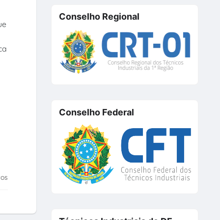
Conselho Regional
ue
ca
Conselho Federal
tos