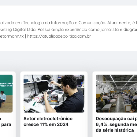
ecializado em Tecnologia da Informação e Comunicação. Atualmente, é E
eting Digital Ltda. Possui ampla experiência como jornalista e diagr
etormann.tk | https://atualidadepolitica.com.br
a
Setor eletroeletrônico
Desocupação cai 
 para
cresce 11% em 2024
6,4%, segunda me
da série histórica