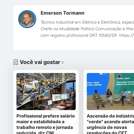
Emerson Tormann
Técnico Industrial em Elétrica e Eletrônica, esp
Chefe na Atualidade Política Comunicação e Mark
com registro profissional DRT 10580/DF. https://
Você vai gostar
Profissional prefere salário
Ascensão da indústri
maior e estabilidade a
"verde" acende alerta
trabalho remoto e jornada
urgência de novas
reduzida, diz CNI
resoluções do CFT