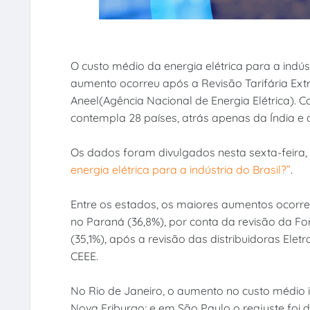
O custo médio da energia elétrica para a indús
aumento ocorreu após a Revisão Tarifária Extr
Aneel(Agência Nacional de Energia Elétrica). C
contempla 28 países, atrás apenas da Índia e da
Os dados foram divulgados nesta sexta-feira, 
energia elétrica para a indústria do Brasil?”
.
Entre os estados, os maiores aumentos ocorre
no Paraná (36,8%), por conta da revisão da For
(35,1%), após a revisão das distribuidoras Elet
CEEE.
No Rio de Janeiro, o aumento no custo médio in
Nova Friburgo; e em São Paulo o reajuste foi 