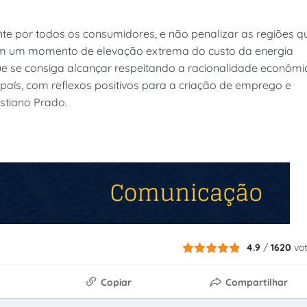
ente por todos os consumidores, e não penalizar as regiões q
. Em um momento de elevação extrema do custo da energia
que se consiga alcançar respeitando a racionalidade econômi
 país, com reflexos positivos para a criação de emprego e
istiano Prado.
4.9
/
1620
vo
Copiar
Compartilhar