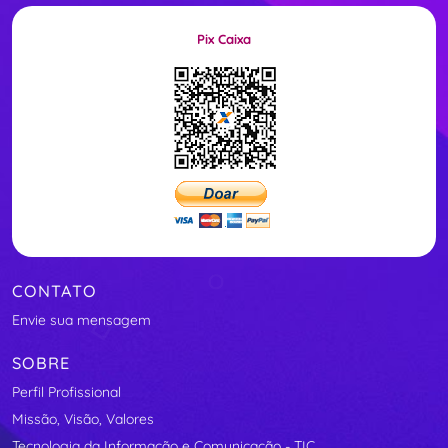
Pix Caixa
CONTATO
Envie sua mensagem
SOBRE
Perfil Profissional
Missão, Visão, Valores
Tecnologia da Informação e Comunicação - TIC