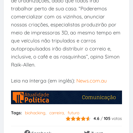
de urbanizações, dado que todos irão
trabalhar perto de sua casa. “Poderemos
comercializar com os vizinhos, anunciar
nossas criações, especialistas produzirão por
meio de impressoras 3D, ao mesmo tempo em
que veículos não tripulados e carros
autopropulsados irão distribuir o correio e,
inclusive, o café e as rosquinhas”, opina Simon
Raik-Allen.
Leia na ínterga (em inglês):
News.com.au
Tags:
biohacking
carreira
futuro
4.6
/
105
votos