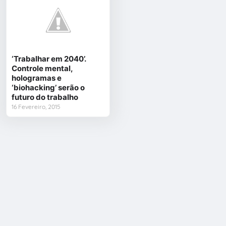
‘Trabalhar em 2040’.
Controle mental,
hologramas e
‘biohacking’ serão o
futuro do trabalho
16 Fevereiro, 2015