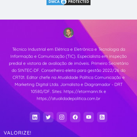
Técnico Industrial em Elétrica e Eletrônica e Tecnologia da
Informação e Comunicação (TIC). Especialista em inspeção
predial e vistoria de avaliação de imóveis. Primeiro Secretário
do SINTEC-DF. Conselheiro eleito para gestão 2022/26 do
CRT01. Editor chefe na Atualidade Política Comunicação e
Marketing Digital Ltda. Jornalista e Diagramador - DRT
10580/DF. Sites:
https://etormann.tk
e
https://atualidadepolitica.com.br
VALORIZE!