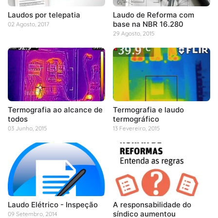
Laudos por telepatia
Laudo de Reforma com
base na NBR 16.280
02 Agosto, 2017
29 Agosto, 2015
Termografia ao alcance de
Termografia e laudo
todos
termográfico
03 Junho, 2015
13 Fevereiro, 2015
Laudo Elétrico - Inspeção
A responsabilidade do
síndico aumentou
09 Setembro, 2014