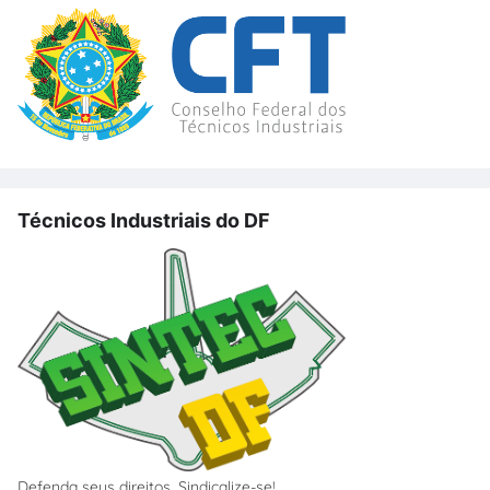
Técnicos Industriais do DF
Defenda seus direitos. Sindicalize-se!