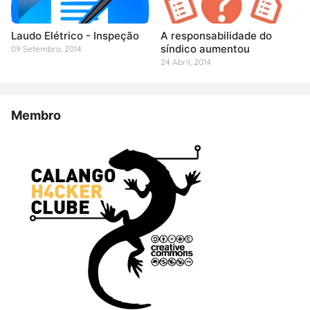
Laudo Elétrico - Inspeção
A responsabilidade do
síndico aumentou
09 Setembro, 2014
24 Abril, 2014
Membro