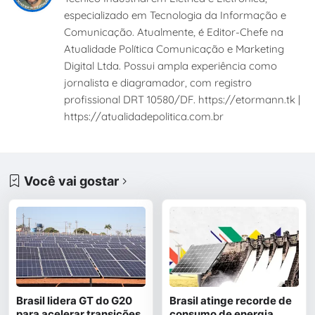
especializado em Tecnologia da Informação e
Comunicação. Atualmente, é Editor-Chefe na
Atualidade Política Comunicação e Marketing
Digital Ltda. Possui ampla experiência como
jornalista e diagramador, com registro
profissional DRT 10580/DF. https://etormann.tk |
https://atualidadepolitica.com.br
Você vai gostar
Brasil lidera GT do G20
Brasil atinge recorde de
para acelerar transições
consumo de energia