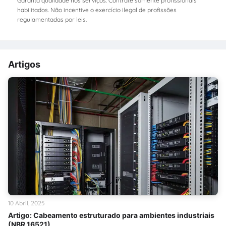
Garanta qualidade nos serviços. Contrate somente profissionais
habilitados. Não incentive o exercício ilegal de profissões
regulamentadas por leis.
Artigos
10 Abril, 2025
Artigo: Cabeamento estruturado para ambientes industriais
(NBR 16521)