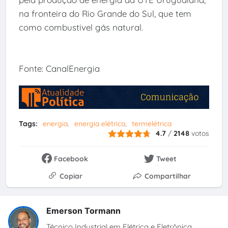
na fronteira do Rio Grande do Sul, que tem
como combustivel gás natural.
Fonte: CanalEnergia
Tags:
energia
energia elétrica
termelétrica
4.7
/
2148
votos
Facebook
Tweet
Copiar
Compartilhar
Emerson Tormann
Técnico Industrial em Elétrica e Eletrônica,