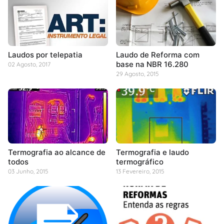
Laudos por telepatia
Laudo de Reforma com
base na NBR 16.280
02 Agosto, 2017
29 Agosto, 2015
Termografia ao alcance de
Termografia e laudo
todos
termográfico
03 Junho, 2015
13 Fevereiro, 2015