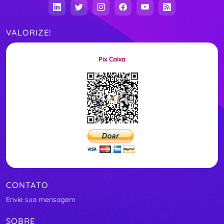
VALORIZE!
Pix Caixa
CONTATO
Envie sua mensagem
SOBRE