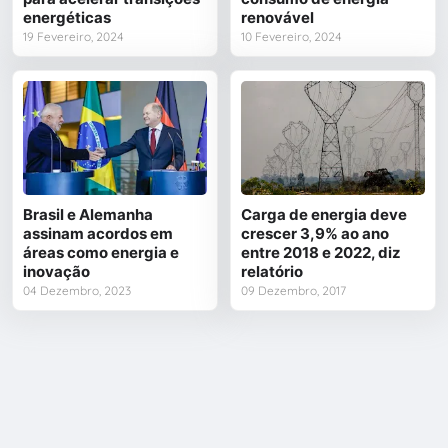
energéticas
renovável
19 Fevereiro, 2024
10 Fevereiro, 2024
Brasil e Alemanha
Carga de energia deve
assinam acordos em
crescer 3,9% ao ano
áreas como energia e
entre 2018 e 2022, diz
inovação
relatório
04 Dezembro, 2023
09 Dezembro, 2017