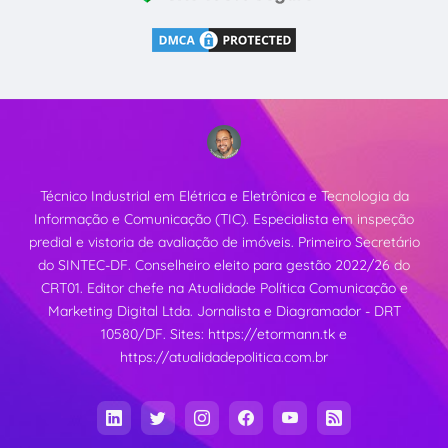
Técnico Industrial em Elétrica e Eletrônica e Tecnologia da
Informação e Comunicação (TIC). Especialista em inspeção
predial e vistoria de avaliação de imóveis. Primeiro Secretário
do SINTEC-DF. Conselheiro eleito para gestão 2022/26 do
CRT01. Editor chefe na Atualidade Política Comunicação e
Marketing Digital Ltda. Jornalista e Diagramador - DRT
10580/DF. Sites:
https://etormann.tk
e
https://atualidadepolitica.com.br