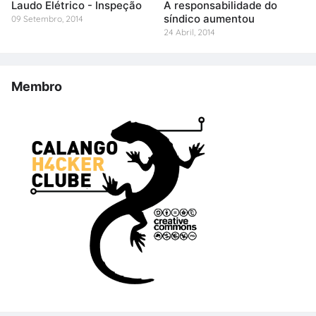
Laudo Elétrico - Inspeção
A responsabilidade do
síndico aumentou
09 Setembro, 2014
24 Abril, 2014
Membro