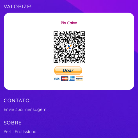
VALORIZE!
Pix Caixa
CONTATO
Envie sua mensagem
SOBRE
Perfil Profissional