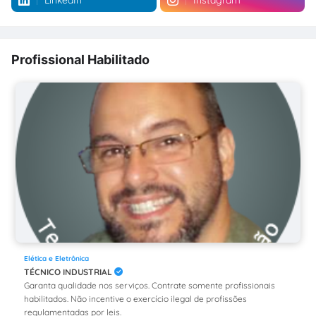
LinkedIn
Instagram
Profissional Habilitado
Elética e Eletrônica
TÉCNICO INDUSTRIAL
Garanta qualidade nos serviços. Contrate somente profissionais
habilitados. Não incentive o exercício ilegal de profissões
regulamentadas por leis.