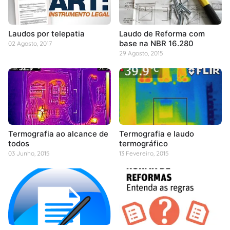
Laudos por telepatia
Laudo de Reforma com
base na NBR 16.280
02 Agosto, 2017
29 Agosto, 2015
Termografia ao alcance de
Termografia e laudo
todos
termográfico
03 Junho, 2015
13 Fevereiro, 2015