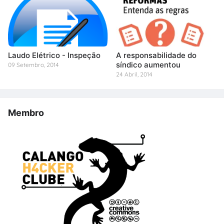
Laudo Elétrico - Inspeção
A responsabilidade do
síndico aumentou
09 Setembro, 2014
24 Abril, 2014
Membro