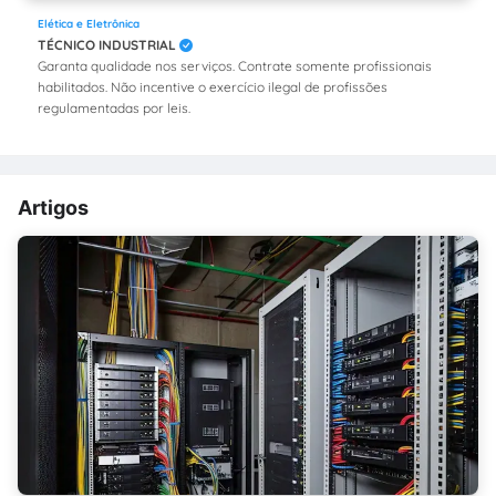
Elética e Eletrônica
TÉCNICO INDUSTRIAL
Garanta qualidade nos serviços. Contrate somente profissionais
habilitados. Não incentive o exercício ilegal de profissões
regulamentadas por leis.
Artigos