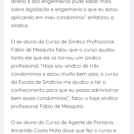
direito e dos engenheiros pude saber mais
sobre legislação e engenharia o que eu estou
aplicando em meu condomínio” enfatizou a
síndica.
O ex-aluno do Curso de Síndico Profissional,
Fábio de Mesquita falou que o curso ajudou
tanto ele que ele se tornou um síndico
profissional, “Hoje sou síndico de três
condomínios e estou muito bem pois, o curso
da Escola de Síndicos me ajudou a ter o
conhecimento para que eu possa administrar
bem esses condomínios”, falou o hoje síndico
profissional Fábio de Mesquita.
O ex-aluno do Curso de Agente de Portaria,
Amarildo Costa Mota disse que fez o curso e