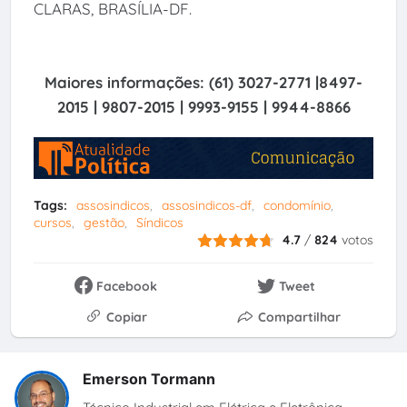
CLARAS, BRASÍLIA-DF.
Maiores informações:
(61) 3027-2771 |8497-
2015 | 9807-2015 | 9993-9155 | 9944-8866
Tags:
assosindicos
assosindicos-df
condomínio
cursos
gestão
Síndicos
4.7
/
824
votos
Facebook
Tweet
Copiar
Compartilhar
Emerson Tormann