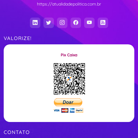
https://atualidadepolitica.com.br
VALORIZE!
Pix Caixa
CONTATO