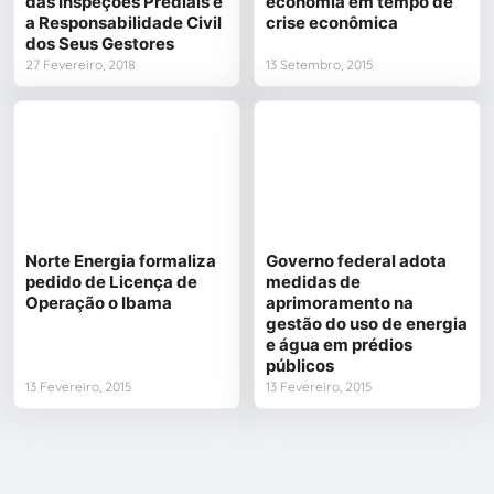
das Inspeções Prediais e
economia em tempo de
a Responsabilidade Civil
crise econômica
dos Seus Gestores
27 Fevereiro, 2018
13 Setembro, 2015
Norte Energia formaliza
Governo federal adota
pedido de Licença de
medidas de
Operação o Ibama
aprimoramento na
gestão do uso de energia
e água em prédios
públicos
13 Fevereiro, 2015
13 Fevereiro, 2015