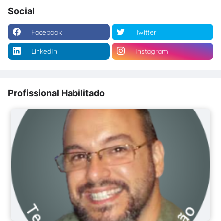
Social
Facebook
Twitter
LinkedIn
Instagram
Profissional Habilitado