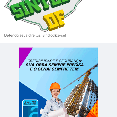
Defenda seus direitos. Sindicalize-se!