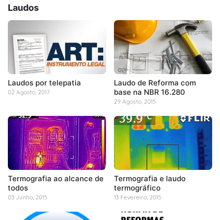
Laudos
Laudos por telepatia
Laudo de Reforma com
base na NBR 16.280
02 Agosto, 2017
29 Agosto, 2015
Termografia ao alcance de
Termografia e laudo
todos
termográfico
03 Junho, 2015
13 Fevereiro, 2015