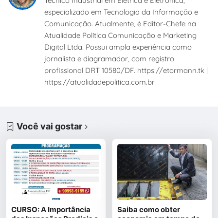
Técnico Industrial em Elétrica e Eletrônica,
especializado em Tecnologia da Informação e
Comunicação. Atualmente, é Editor-Chefe na
Atualidade Política Comunicação e Marketing
Digital Ltda. Possui ampla experiência como
jornalista e diagramador, com registro
profissional DRT 10580/DF. https://etormann.tk |
https://atualidadepolitica.com.br
Você vai gostar
CURSO: A Importância
Saiba como obter