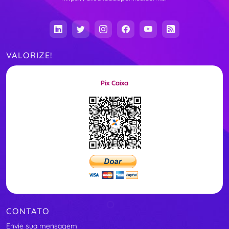
VALORIZE!
Pix Caixa
CONTATO
Envie sua mensagem