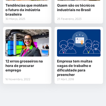
Tendências que moldam
Quem são os técnicos
o futuro da indústria
industriais no Brasil
brasileira
30 Março, 2025
25 Fevereiro, 2023
12 erros grosseiros na
Empresa tem muitas
hora de procurar
vagas de trabalho e
emprego
dificuldade para
preencher
16 Novembro, 2022
27 Abril, 2018