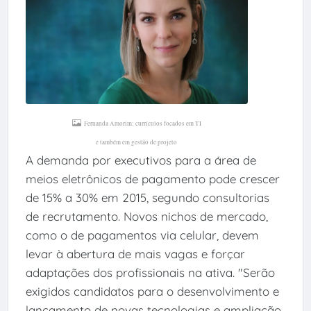
Fernanda Amorim: currículos focados em TI
e também em gestão de projeto
A demanda por executivos para a área de
meios eletrônicos de pagamento pode crescer
de 15% a 30% em 2015, segundo consultorias
de recrutamento. Novos nichos de mercado,
como o de pagamentos via celular, devem
levar à abertura de mais vagas e forçar
adaptações dos profissionais na ativa. "Serão
exigidos candidatos para o desenvolvimento e
lançamento de novas tecnologias e ampliação