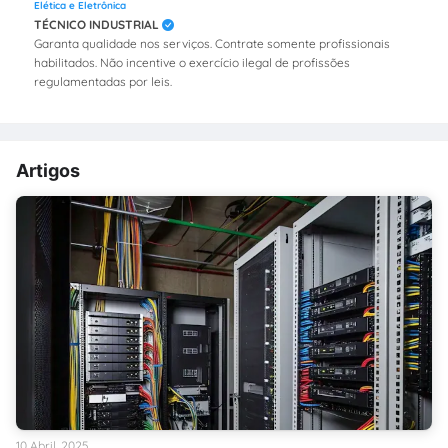
Elética e Eletrônica
TÉCNICO INDUSTRIAL
Garanta qualidade nos serviços. Contrate somente profissionais
habilitados. Não incentive o exercício ilegal de profissões
regulamentadas por leis.
Artigos
10 Abril, 2025