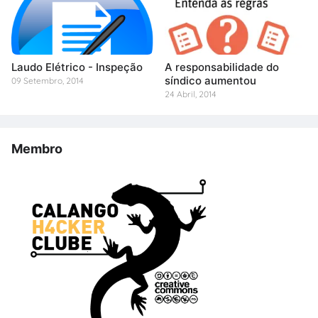
Laudo Elétrico - Inspeção
A responsabilidade do
síndico aumentou
09 Setembro, 2014
24 Abril, 2014
Membro