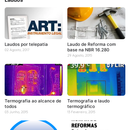
Laudos por telepatia
Laudo de Reforma com
base na NBR 16.280
02 Agosto, 2017
29 Agosto, 2015
Termografia ao alcance de
Termografia e laudo
todos
termográfico
03 Junho, 2015
13 Fevereiro, 2015