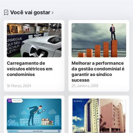
Você vai gostar
Carregamento de
Melhorar a performance
veículos elétricos em
da gestão condominial é
condomínios
garantir ao síndico
sucesso
18 Março, 2024
25 Janeiro, 2019