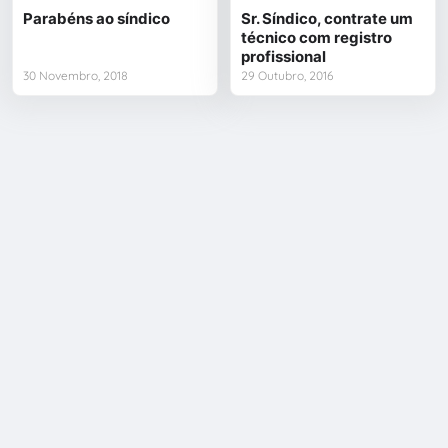
Parabéns ao síndico
Sr. Síndico, contrate um
técnico com registro
profissional
30 Novembro, 2018
29 Outubro, 2016