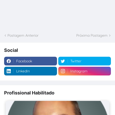
Postagem Anterior
Próxima Postagem
Social
Facebook
Twitter
LinkedIn
Instagram
Profissional Habilitado