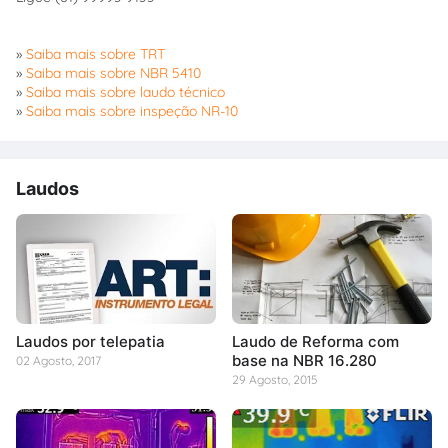
»
Saiba mais sobre TRT
»
Saiba mais sobre NBR 5410
»
Saiba mais sobre laudo técnico
»
Saiba mais sobre inspeção NR-10
Laudos
Laudos por telepatia
Laudo de Reforma com
base na NBR 16.280
02 Agosto, 2017
29 Agosto, 2015