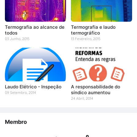
Termografia ao alcance de
Termografia e laudo
todos
termográfico
03 Junho, 2015
13 Fevereiro, 2015
Laudo Elétrico - Inspeção
A responsabilidade do
síndico aumentou
09 Setembro, 2014
24 Abril, 2014
Membro