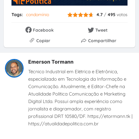
Tags:
condomínio
4.7
/
495
votos
Facebook
Tweet
Copiar
Compartilhar
Emerson Tormann
Técnico Industrial em Elétrica e Eletrônica,
especializado em Tecnologia da Informação e
Comunicação. Atualmente, é Editor-Chefe na
Atualidade Política Comunicação e Marketing
Digital Ltda. Possui ampla experiência como
jornalista e diagramador, com registro
profissional DRT 10580/DF. https://etormann.tk |
https://atualidadepolitica.com.br