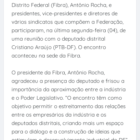
Distrito Federal (Fibra), Antônio Rocha, e
presidentes, vice-presidentes e diretores de
vários sindicatos que compõem a Federação,
participaram, na última segunda-feira (04), de
uma reunião com o deputado distrital
Cristiano Araújo (PTB-DF). O encontro
aconteceu na sede da Fibra.
O presidente da Fibra, Antônio Rocha,
agradeceu a presença do deputado e frisou a
importância da aproximação entre a indústria
e o Poder Legislativo. “O encontro têm como
objetivo permitir o estreitamento das relações
entre os empresários da indústria e os
deputados distritais, criando mais um espaço
para o diálogo e a construção de ideias que
estimulem o desenvolvimento industrial do DF”,