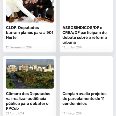
CLDF: Deputados
ASSOSÍNDICOS/DF e
barram planos para a 901
CREA/DF participam de
Norte
debate sobre a reforma
urbana
12 Dezembro, 2014
13 Junho, 2014
Câmara dos Deputados
Conplan avalia projetos
vai realizar audiência
de parcelamento de 11
pública para debater o
condomínios
PPCub
21 Abril, 2014
13 Março, 2014