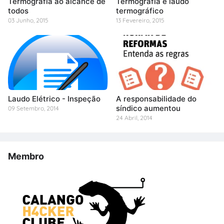
Termografia ao alcance de
Termografia e laudo
todos
termográfico
03 Junho, 2015
13 Fevereiro, 2015
Laudo Elétrico - Inspeção
A responsabilidade do
síndico aumentou
09 Setembro, 2014
24 Abril, 2014
Membro