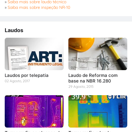
»
Saiba mais sobre laudo técnico
»
Saiba mais sobre inspeção NR-10
Laudos
Laudos por telepatia
Laudo de Reforma com
base na NBR 16.280
02 Agosto, 2017
29 Agosto, 2015