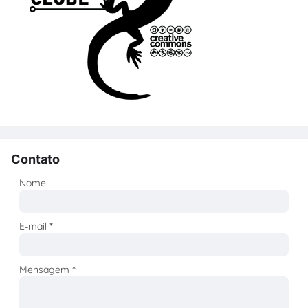
Contato
Nome
E-mail
*
Mensagem
*