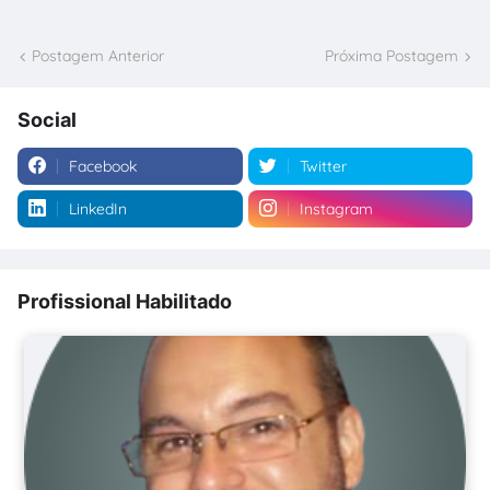
Postagem Anterior
Próxima Postagem
Social
Facebook
Twitter
LinkedIn
Instagram
Profissional Habilitado