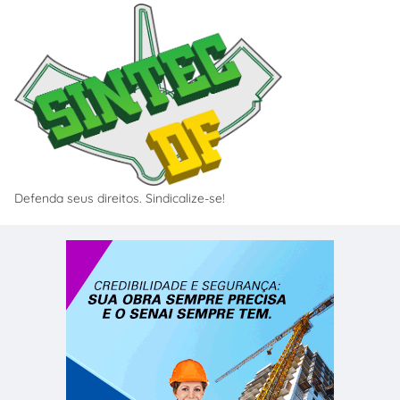
Defenda seus direitos. Sindicalize-se!